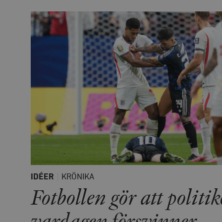
IDÉER
KRÖNIKA
Fotbollen gör att politi
vardagen försvinner