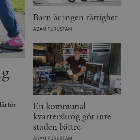
Barn är ingen rättighet
ADAM FURUSTAM
ig
därför
En kommunal
kvarterskrog gör inte
staden bättre
ADAM FURUSTAM