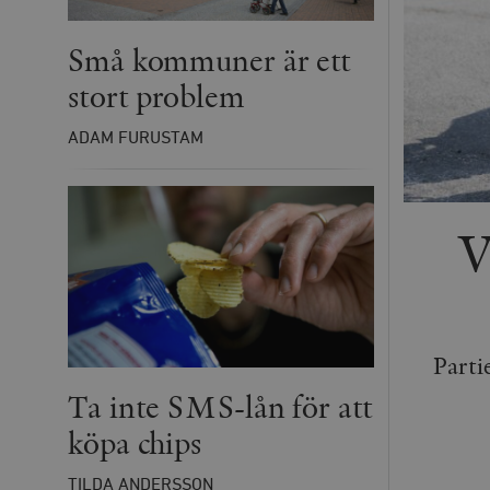
Små kommuner är ett
stort problem
ADAM FURUSTAM
V
Parti
Ta inte SMS-lån för att
köpa chips
TILDA ANDERSSON