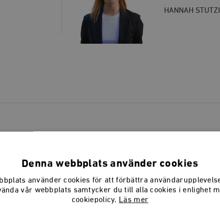
HANNAH STUTZ
Denna webbplats använder cookies
bplats använder cookies för att förbättra användarupplevel
vända vår webbplats samtycker du till alla cookies i enlighet 
cookiepolicy.
Läs mer