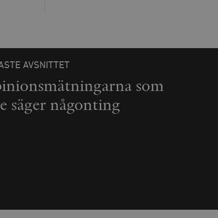
ASTE AVSNITTET
inionsmätningarna som
te säger någonting