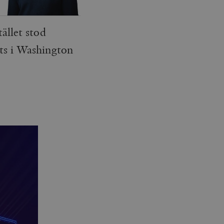
ället stod
ts i Washington