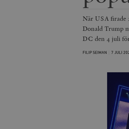
När USA firade 2
Donald Trump me
DC den 4 juli fö
FILIP SEIMAN
7 JULI
20