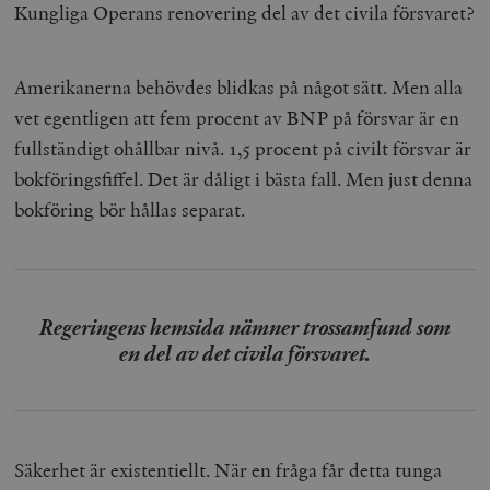
Kungliga Operans renovering del av det civila försvaret?
Amerikanerna behövdes blidkas på något sätt. Men alla
vet egentligen att fem procent av BNP på försvar är en
fullständigt ohållbar nivå. 1,5 procent på civilt försvar är
bokföringsfiffel. Det är dåligt i bästa fall. Men just denna
bokföring bör hållas separat.
Regeringens hemsida nämner trossamfund som
en del av det civila försvaret.
Säkerhet är existentiellt. När en fråga får detta tunga