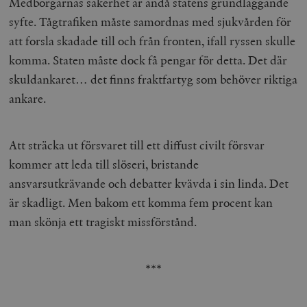
Medborgarnas säkerhet är ändå statens grundläggande
syfte. Tågtrafiken måste samordnas med sjukvården för
att forsla skadade till och från fronten, ifall ryssen skulle
komma. Staten måste dock få pengar för detta. Det där
skuldankaret… det finns fraktfartyg som behöver riktiga
ankare.
Att sträcka ut försvaret till ett diffust civilt försvar
kommer att leda till slöseri, bristande
ansvarsutkrävande och debatter kvävda i sin linda. Det
är skadligt. Men bakom ett komma fem procent kan
man skönja ett tragiskt missförstånd.
***