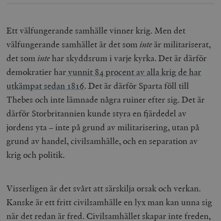
Ett välfungerande samhälle vinner krig. Men det
välfungerande samhället är det som
inte
är militariserat,
det som
inte
har skyddsrum i varje kyrka. Det är därför
demokratier har
vunnit 84 procent av alla krig de har
utkämpat sedan 1816
. Det är därför Sparta föll till
Thebes och inte lämnade några ruiner efter sig. Det är
därför Storbritannien kunde styra en fjärdedel av
jordens yta – inte på grund av militarisering, utan på
grund av handel, civilsamhälle, och en separation av
krig och politik.
Visserligen är det svårt att särskilja orsak och verkan.
Kanske är ett fritt civilsamhälle en lyx man kan unna sig
när det redan är fred. Civilsamhället skapar inte freden,