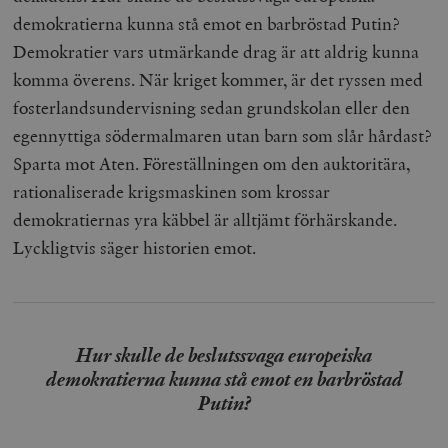
demokratierna kunna stå emot en barbröstad Putin?
Demokratier vars utmärkande drag är att aldrig kunna
komma överens. När kriget kommer, är det ryssen med
fosterlandsundervisning sedan grundskolan eller den
egennyttiga södermalmaren utan barn som slår hårdast?
Sparta mot Aten. Föreställningen om den auktoritära,
rationaliserade krigsmaskinen som krossar
demokratiernas yra käbbel är alltjämt förhärskande.
Lyckligtvis säger historien emot.
Hur skulle de beslutssvaga europeiska
demokratierna kunna stå emot en barbröstad
Putin?