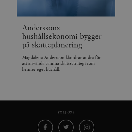
Anderssons
hushållsekonomi bygger
på skatteplanering
Magdalena Andersson klandrar andra för
att använda samma skattestrategi som
hennes eget hushåll.
FÖLJ OSS