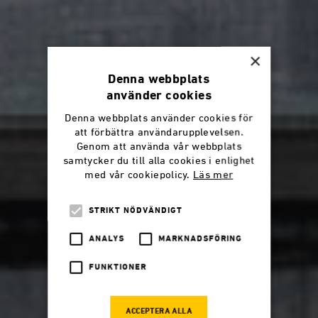
×
Denna webbplats
använder cookies
Denna webbplats använder cookies för
att förbättra användarupplevelsen.
Genom att använda vår webbplats
samtycker du till alla cookies i enlighet
med vår cookiepolicy.
Läs mer
STRIKT NÖDVÄNDIGT
ANALYS
MARKNADSFÖRING
FUNKTIONER
ACCEPTERA ALLA