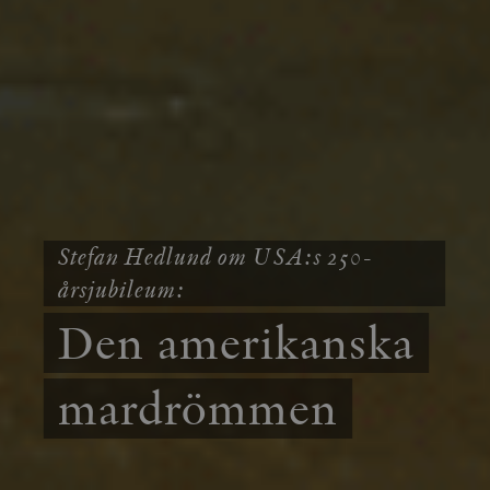
Stefan Hedlund om USA:s 250-
årsjubileum:
Den amerikanska
mardrömmen