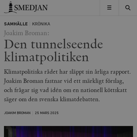
Timbro
MENY
SAMHÄLLE
KRÖNIKA
Joakim Broman:
Den tunnelseende
klimatpolitiken
Klimatpolitiska rådet har släppt sin årliga rapport.
Joakim Broman fastnar vid ett märkligt förslag,
och frågar sig vad idén om en nationell köttskatt
säger om den svenska klimatdebatten.
JOAKIM BROMAN
25 MARS
2025