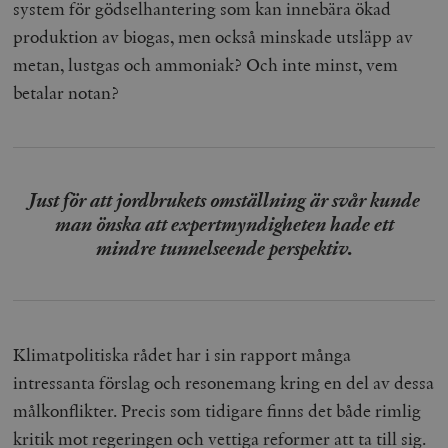
system för gödselhantering som kan innebära ökad
produktion av biogas, men också minskade utsläpp av
metan, lustgas och ammoniak? Och inte minst, vem
betalar notan?
Just för att jordbrukets omställning är svår kunde
man önska att expertmyndigheten hade ett
mindre tunnelseende perspektiv.
Klimatpolitiska rådet har i sin rapport många
intressanta förslag och resonemang kring en del av dessa
målkonflikter. Precis som tidigare finns det både rimlig
kritik mot regeringen och vettiga reformer att ta till sig.