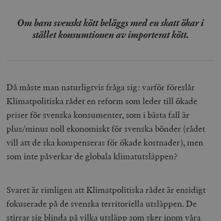
Om bara svenskt kött beläggs med en skatt ökar i
stället konsumtionen av importerat kött.
Då måste man naturligtvis fråga sig: varför föreslår
Klimatpolitiska rådet en reform som leder till ökade
priser för svenska konsumenter, som i bästa fall är
plus/minus noll ekonomiskt för svenska bönder (rådet
vill att de ska kompenseras för ökade kostnader), men
som inte påverkar de globala klimatutsläppen?
Svaret är rimligen att Klimatpolitiska rådet är ensidigt
fokuserade på de svenska territoriella utsläppen. De
stirrar sig blinda på vilka utsläpp som sker inom våra