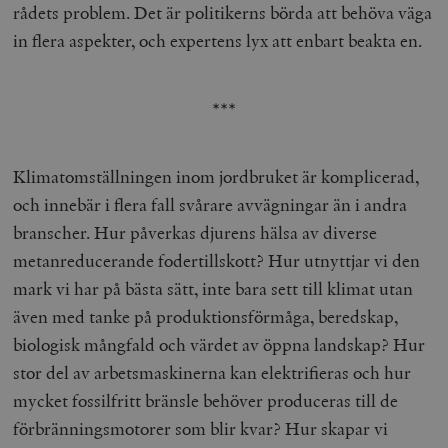
rådets problem. Det är politikerns börda att behöva väga
in flera aspekter, och expertens lyx att enbart beakta en.
***
Klimatomställningen inom jordbruket är komplicerad,
och innebär i flera fall svårare avvägningar än i andra
branscher. Hur påverkas djurens hälsa av diverse
metanreducerande fodertillskott? Hur utnyttjar vi den
mark vi har på bästa sätt, inte bara sett till klimat utan
även med tanke på produktionsförmåga, beredskap,
biologisk mångfald och värdet av öppna landskap? Hur
stor del av arbetsmaskinerna kan elektrifieras och hur
mycket fossilfritt bränsle behöver produceras till de
förbränningsmotorer som blir kvar? Hur skapar vi