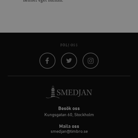
FÖLJ OSS
Facebook
Twitter
Instagram
Besök oss
Kungsgatan 60, Stockholm
Maila oss
smedjan@timbro.se