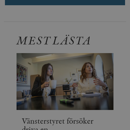
MEST LÄSTA
Vänsterstyret försöker
driva en