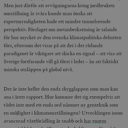
Men just därför att avvägningarna kring jordbrukets
omställning är svåra kunde man önska att
expertmyndigheten hade ett mindre tunnelseende
perspektiv. Förslaget om metanbeskattning är talande
för hur mycket av den svenska klimatpolitiska debatten
förs, eftersom det visar på att det i det rådande
paradigmet är viktigare att skicka en signal – att visa att
Sverige fortfarande vill gå först i ledet – än att faktiskt
minska utsläppen på global nivå.
Det är inte heller den enda skygglappen som man kan
ana i årets rapport. Hur kommer det sig exempelvis att
rådet inte med ett enda ord nämner ny genteknik som
en möjlighet i klimatomställningen? Utvecklingen inom
avancerad växtförädling är snabb och
har enorm