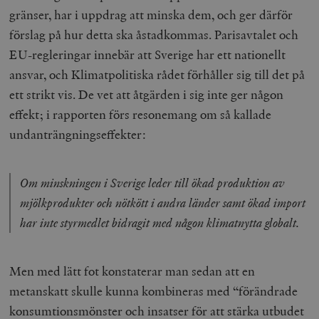
gränser, har i uppdrag att minska dem, och ger därför
förslag på hur detta ska åstadkommas. Parisavtalet och
EU-regleringar innebär att Sverige har ett nationellt
ansvar, och Klimatpolitiska rådet förhåller sig till det på
ett strikt vis. De vet att åtgärden i sig inte ger någon
effekt; i rapporten förs resonemang om så kallade
undanträngningseffekter:
Om minskningen i Sverige leder till ökad produktion av
mjölkprodukter och nötkött i andra länder samt ökad import
har inte styrmedlet bidragit med någon klimatnytta globalt.
Men med lätt fot konstaterar man sedan att en
metanskatt skulle kunna kombineras med “förändrade
konsumtionsmönster och insatser för att stärka utbudet