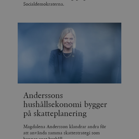
Socialdemokraterna.
Anderssons
hushållsekonomi bygger
på skatteplanering
Magdalena Andersson klandrar andra för
att använda samma skattestrategi som
hennes eget hushåll.