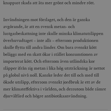
knappast skada att äta mer grönt och mindre rött.
Invändningen mot förslaget, och den är ganska
avgörande, är att en svensk metan- och
lustgasbeskattning inte skulle minska klimatutsläppen
överhuvudtaget – inte alls – eftersom produktionen
skulle flytta till andra länder. Om bara svenskt kött
beläggs med en skatt ökar i stället konsumtionen av
importerat kött. Och eftersom även utländska kor
släpper ifrån sig metan i lika hög utsträckning är nettot
på global nivå noll. Kanske leder det till och med till
ökade utsläpp, eftersom svenskt jordbruk är ett av de
mer klimateffektiva i världen, och dessutom både sämre
djurvälfärd och högre antibiotikaanvändning.