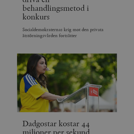
behandlingsmetod i
konkurs
Socialdemokraternas krig mot den privata
ätstörningsvården fortsätter
Dadgostar kostar 44
miljoner per sekund