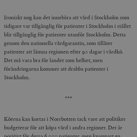
Ironiskt nog kan det innebära att vård i Stockholm som
tidigare var tillgänglig för patienter i Stockholm i stället
blir tillgänglig för patienter utanför Stockholm. Detta
genom den nationella vårdgarantin, som tillåter
patienter att lämna regionen efter 90 dagar i vårdkö.
Det må vara bra för landet som helhet, men
förändringarna kommer att drabba patienter i
Stockholm.
***
Köerna kan kortas i Norrbotten tack vare att politiker
budgeterar för att köpa vård i andra regioner. Det är
positivt för dessa 6 000 patienter, men knappast en