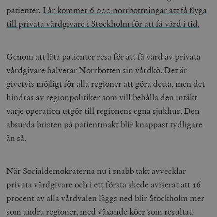
patienter.
I år kommer 6 000 norrbottningar att få flyga
till privata vårdgivare i Stockholm för att få vård i tid.
Genom att låta patienter resa för att få vård av privata
vårdgivare halverar Norrbotten sin vårdkö. Det är
givetvis möjligt för alla regioner att göra detta, men det
hindras av regionpolitiker som vill behålla den intäkt
varje operation utgör till regionens egna sjukhus. Den
absurda bristen på patientmakt blir knappast tydligare
än så.
När Socialdemokraterna nu i snabb takt avvecklar
privata vårdgivare och i ett första skede aviserat att 16
procent av alla vårdvalen läggs ned blir Stockholm mer
som andra regioner, med växande köer som resultat.