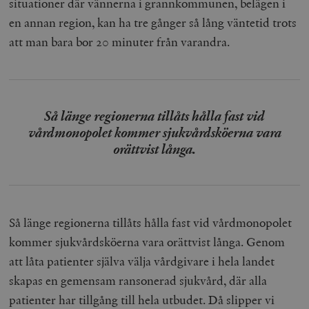
situationer där vännerna i grannkommunen, belägen i
en annan region, kan ha tre gånger så lång väntetid trots
att man bara bor 20 minuter från varandra.
Så länge regionerna tillåts hålla fast vid
vårdmonopolet kommer sjukvårdsköerna vara
orättvist långa.
Så länge regionerna tillåts hålla fast vid vårdmonopolet
kommer sjukvårdsköerna vara orättvist långa. Genom
att låta patienter själva välja vårdgivare i hela landet
skapas en gemensam ransonerad sjukvård, där alla
patienter har tillgång till hela utbudet. Då slipper vi