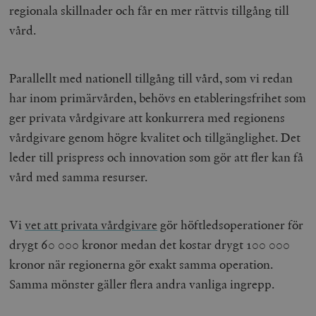
regionala skillnader och får en mer rättvis tillgång till
vård.
Parallellt med nationell tillgång till vård, som vi redan
har inom primärvården, behövs en etableringsfrihet som
ger privata vårdgivare att konkurrera med regionens
vårdgivare genom högre kvalitet och tillgänglighet. Det
leder till prispress och innovation som gör att fler kan få
vård med samma resurser.
Vi
vet att privata vårdgivare
gör höftledsoperationer för
drygt 60 000 kronor medan det kostar drygt 100 000
kronor när regionerna gör exakt samma operation.
Samma mönster gäller flera andra vanliga ingrepp.