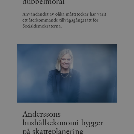
dubbelmoral
Användandet av olika måttstockar har varit
ett återkommande tillvägagångssätt för
Socialdemokraterna.
Anderssons
hushållsekonomi bygger
på skatteplanering