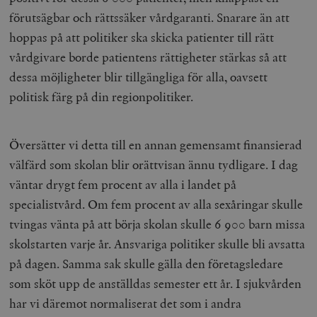
förutsägbar och rättssäker vårdgaranti. Snarare än att
hoppas på att politiker ska skicka patienter till rätt
vårdgivare borde patientens rättigheter stärkas så att
dessa möjligheter blir tillgängliga för alla, oavsett
politisk färg på din regionpolitiker.
Översätter vi detta till en annan gemensamt finansierad
välfärd som skolan blir orättvisan ännu tydligare. I dag
väntar drygt fem procent av alla i landet på
specialistvård. Om fem procent av alla sexåringar skulle
tvingas vänta på att börja skolan skulle 6 900 barn missa
skolstarten varje år. Ansvariga politiker skulle bli avsatta
på dagen. Samma sak skulle gälla den företagsledare
som sköt upp de anställdas semester ett år. I sjukvården
har vi däremot normaliserat det som i andra