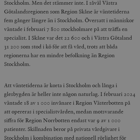
Stockholm. Men det stämmer inte. I såväl Västra
Götalandsregionen som Region Skåne är väntetiderna
fem gånger längre än i Stockholm. Översatt i människor
väntade i februari 7 800 stockholmare på att träffa en
specialist. I Skåne var det 22 600 och i Västra Götaland
31 200 som stod i kö för att få vård, trots att båda
regionerna har en mindre befolkning än Region
Stockholm.
Att väntetiderna är korta i Stockholm och långa i
glesbygden är heller inte någon naturlag. I februari 2024
väntade 18 av 1 000 invånare i Region Västerbotten på
att opereras i specialistvården, medan motsvarande
siffra för Region Norrbotten endast var 9 av 1 000
patienter. Skillnaden beror på privata vårdgivare i
Stockholm i kombination med nationell rörlighet för