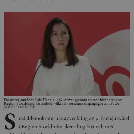
Finansregionrådet Aida Hadzialic (S) driver igenom en stor förändring av
Region Stockholms vårdutbud, vilket lär försämra tillgängligheten. Foto:
Marko Säävälä/ TT
S
ocialdemokraternas avveckling av privat sjukvård
i Region Stockholm sker i hög fart och med