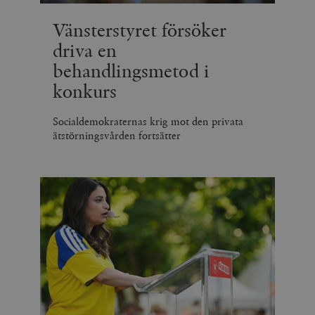
Vänsterstyret försöker
driva en
behandlingsmetod i
konkurs
Socialdemokraternas krig mot den privata
ätstörningsvården fortsätter