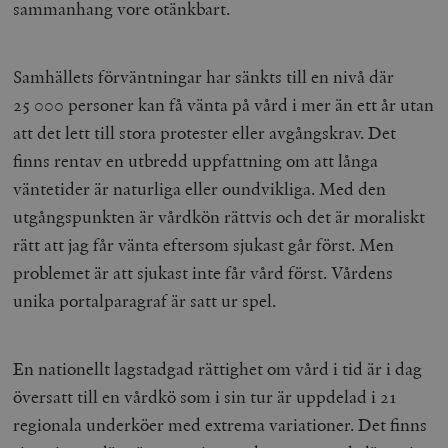
sammanhang vore otänkbart.
Samhällets förväntningar har sänkts till en nivå där
25 000 personer kan få vänta på vård i mer än ett år utan
att det lett till stora protester eller avgångskrav. Det
finns rentav en utbredd uppfattning om att långa
väntetider är naturliga eller oundvikliga. Med den
utgångspunkten är vårdkön rättvis och det är moraliskt
rätt att jag får vänta eftersom sjukast går först. Men
problemet är att sjukast inte får vård först. Vårdens
unika portalparagraf är satt ur spel.
En nationellt lagstadgad rättighet om vård i tid är i dag
översatt till en vårdkö som i sin tur är uppdelad i 21
regionala underköer med extrema variationer. Det finns