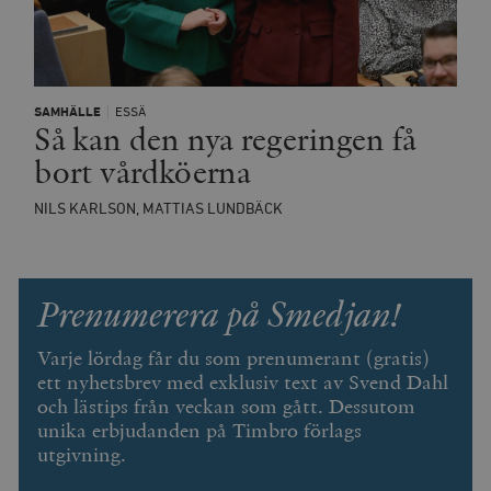
minuter
SAMHÄLLE
ESSÄ
Så kan den nya regeringen få
bort vårdköerna
NILS KARLSON, MATTIAS LUNDBÄCK
Prenumerera på Smedjan!
Varje lördag får du som prenumerant (gratis)
ett nyhetsbrev med exklusiv text av Svend Dahl
och lästips från veckan som gått. Dessutom
unika erbjudanden på Timbro förlags
utgivning.