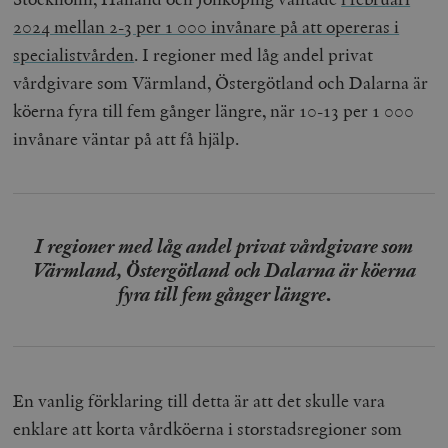
2024 mellan 2-3 per 1 000 invånare på att opereras i
specialistvården
. I regioner med låg andel privat
vårdgivare som Värmland, Östergötland och Dalarna är
köerna fyra till fem gånger längre, när 10-13 per 1 000
invånare väntar på att få hjälp.
I regioner med låg andel privat vårdgivare som
Värmland, Östergötland och Dalarna är köerna
fyra till fem gånger längre
.
En vanlig förklaring till detta är att det skulle vara
enklare att korta vårdköerna i storstadsregioner som