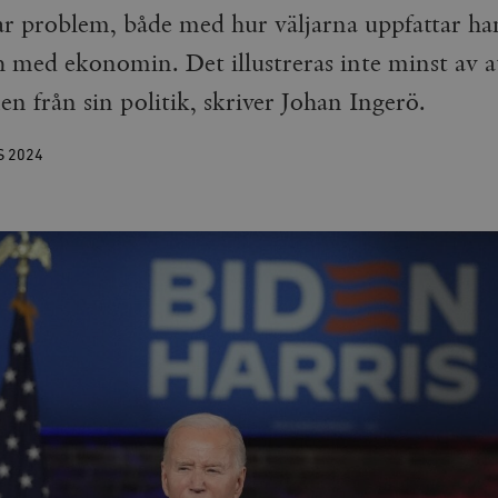
r problem, både med hur väljarna uppfattar hans
 med ekonomin. Det illustreras inte minst av att
n från sin politik, skriver Johan Ingerö.
S
2024