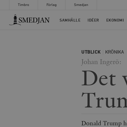
Timbro
Förlag
Smedjan
Timbro
SAMHÄLLE
IDÉER
EKONOMI
UTBLICK
KRÖNIKA
Johan Ingerö:
Det 
Tru
Donald Trump har