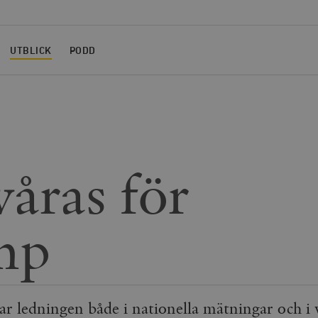
UTBLICK
PODD
våras för
mp
 ledningen både i nationella mätningar och i vi