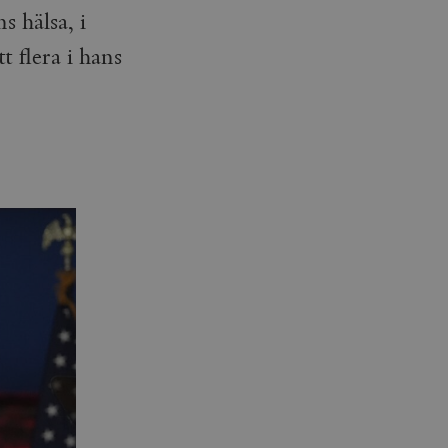
 hälsa, i
 flera i hans