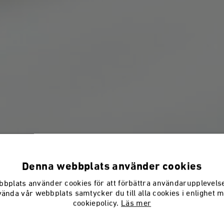
Denna webbplats använder cookies
bplats använder cookies för att förbättra användarupplevel
vända vår webbplats samtycker du till alla cookies i enlighet 
cookiepolicy.
Läs mer