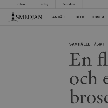
Timbro
Förlag
Smedjan
Timbro
SAMHÄLLE
IDÉER
EKONOMI
SAMHÄLLE
ÅSIKT
En f
och 
brosc