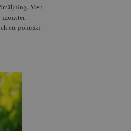
försäljning. Men
t monster.
 ett politiskt