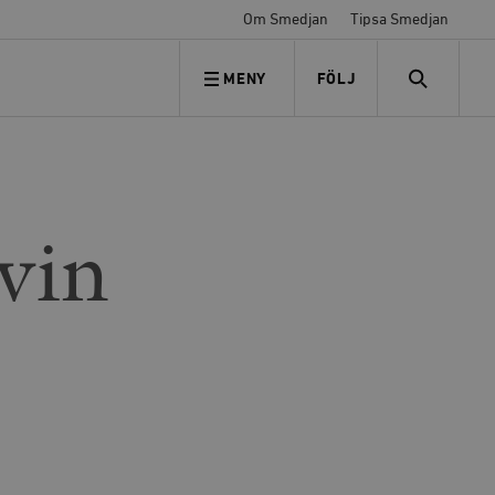
Om Smedjan
Tipsa Smedjan
MENY
FÖLJ
FÖLJ OSS
SEARCH
vin