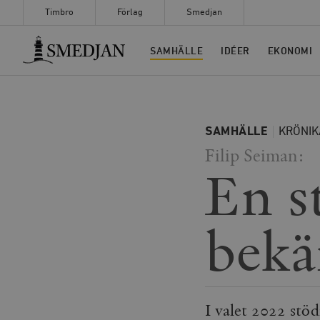
Timbro
Förlag
Smedjan
Timbro
SAMHÄLLE
IDÉER
EKONOMI
SAMHÄLLE
KRÖNIK
Filip Seiman:
En s
bekä
I valet 2022 stö