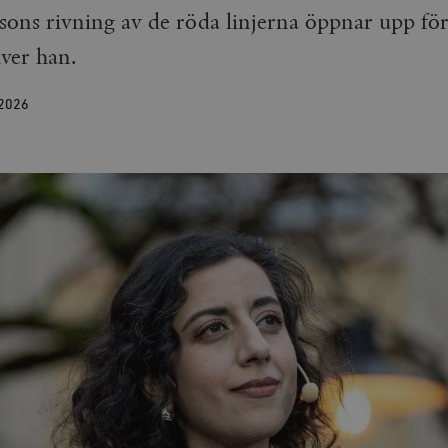
s rivning av de röda linjerna öppnar upp för
iver han.
2026