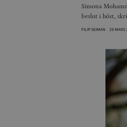
Simona Mohamsson
beslut i höst, skr
FILIP SEIMAN
20 MARS