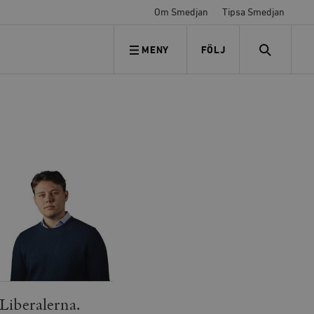
Om Smedjan
Tipsa Smedjan
MENY
FÖLJ
FÖLJ OSS
SEARCH
Liberalerna.