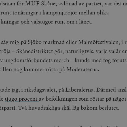
sman för MUF Skåne, avlönad av partiet, var det m
a runt tonåringar i kampanjtröjor mellan olika
kningar och valstugor runt om i länet.
såg mig på Sjöbo marknad eller Malmöfestivalen, i 
öja – Skånedistriktet gör, naturligtvis, varje valår e
av ungdomsförbundets merch – kunde med fog förutsä
killen nog kommer rösta på Moderaterna.
ade jag, i riksdagsvalet, på Liberalerna. Därmed ansl
 de
tjugo procent
av befolkningen som röstar på något
ritparti. Två huvudsakliga skäl låg bakom beslutet.