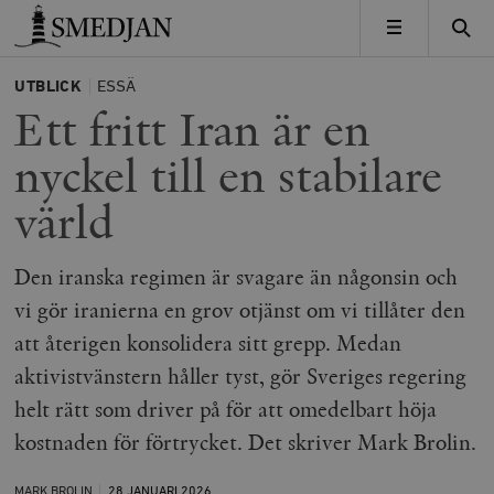
Timbro
MENY
UTBLICK
ESSÄ
Ett fritt Iran är en
nyckel till en stabilare
värld
Den iranska regimen är svagare än någonsin och
vi gör iranierna en grov otjänst om vi tillåter den
att återigen konsolidera sitt grepp. Medan
aktivistvänstern håller tyst, gör Sveriges regering
helt rätt som driver på för att omedelbart höja
kostnaden för förtrycket. Det skriver Mark Brolin.
MARK BROLIN
28 JANUARI
2026