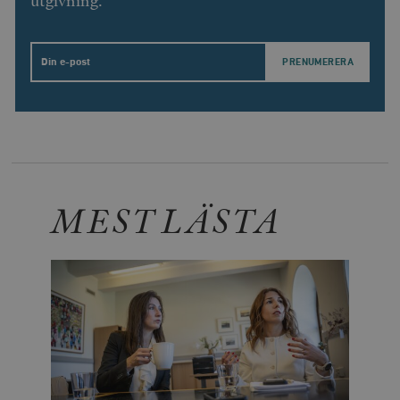
utgivning.
Email
MEST LÄSTA