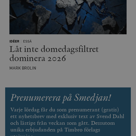
IDÉER
ESSÄ
Låt inte domedagsfiltret
dominera 2026
MARK BROLIN
Prenumerera på Smedjan!
Varje lördag får du som prenumerant (gratis)
ett nyhetsbrev med exklusiv text av Svend Dahl
och lästips från veckan som gått. Dessutom
unika erbjudanden på Timbro förlags