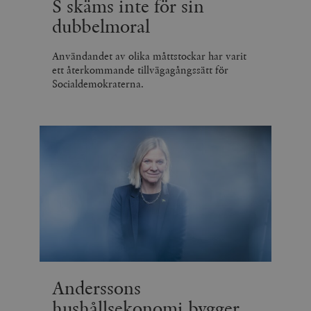
S skäms inte för sin
dubbelmoral
Användandet av olika måttstockar har varit
ett återkommande tillvägagångssätt för
Socialdemokraterna.
Anderssons
hushållsekonomi bygger