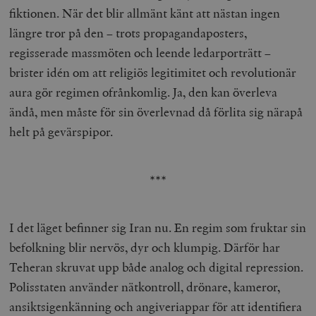
fiktionen. När det blir allmänt känt att nästan ingen
längre tror på den – trots propagandaposters,
regisserade massmöten och leende ledarporträtt –
brister idén om att religiös legitimitet och revolutionär
aura gör regimen ofrånkomlig. Ja, den kan överleva
ändå, men måste för sin överlevnad då förlita sig närapå
helt på gevärspipor.
***
I det läget befinner sig Iran nu. En regim som fruktar sin
befolkning blir nervös, dyr och klumpig. Därför har
Teheran skruvat upp både analog och digital repression.
Polisstaten använder nätkontroll, drönare, kameror,
ansiktsigenkänning och angiveriappar för att identifiera