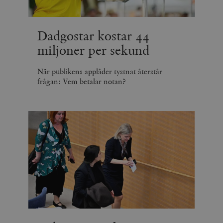
Dadgostar kostar 44
miljoner per sekund
När publikens applåder tystnat återstår
frågan: Vem betalar notan?