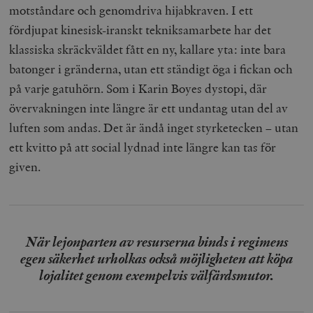
motståndare och genomdriva hijabkraven. I ett
fördjupat kinesisk-iranskt tekniksamarbete har det
klassiska skräckväldet fått en ny, kallare yta: inte bara
batonger i gränderna, utan ett ständigt öga i fickan och
på varje gatuhörn. Som i Karin Boyes dystopi, där
övervakningen inte längre är ett undantag utan del av
luften som andas. Det är ändå inget styrketecken – utan
ett kvitto på att social lydnad inte längre kan tas för
given.
När lejonparten av resurserna binds i regimens
egen säkerhet urholkas också möjligheten att köpa
lojalitet genom exempelvis välfärdsmutor.