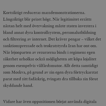
Kortsiktigt reduceras massdemonstrationerna.
Långsiktigt blir priset högt. När legitimitet ersätts
nästan helt med övervakning måste staten investera i
bland annat dyra kontrollsystem, personalutbildning
och filtrering av internet. Det kräver pengar – vilket det
sanktionspressade och teokratstyrda Iran har ont om.
När lejonparten av resurserna binds i regimens egen
säkerhet urholkas också möjligheten att köpa lojalitet
genom exempelvis välfärdsmutor. Allt detta samtidigt
som Moskva, på grund av sin egen dyra förtryckarstat
parat med sitt fadäskrig, tvingats dra tillbaka sin förut
skyddande hand.
Vidare har även oppositionen börjat använda digitala