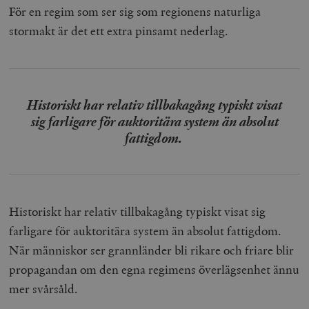
För en regim som ser sig som regionens naturliga
stormakt är det ett extra pinsamt nederlag.
Historiskt har relativ tillbakagång typiskt visat
sig farligare för auktoritära system än absolut
fattigdom.
Historiskt har relativ tillbakagång typiskt visat sig
farligare för auktoritära system än absolut fattigdom.
När människor ser grannländer bli rikare och friare blir
propagandan om den egna regimens överlägsenhet ännu
mer svårsåld.