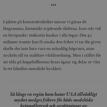
***
I jakten på katastrofrubriker missar vi gärna de
långsamma, historiskt avgörande skiftena. Iran står vid
en brytpunkt: teokratin knakar i alla fogar. Om 92
miljoner iranier kan få smaka den frihet vi tar för given
skulle det inte bara vara en mänsklig högvinst, utan
nyckeln till en stabilare världsordning. Men i stället för
att elda på hoppfullhetens brasa ägnar sig delar av väst
åt ett fabulöst moraliskt hyckleri.
Så länge en regim bara hatar USA tillräckligt
mycket medges fribrev för både medeltida
kvinnoförtryck och avrättningar av