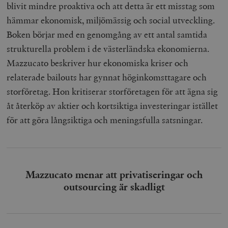
blivit mindre proaktiva och att detta är ett misstag som
hämmar ekonomisk, miljömässig och social utveckling.
Boken börjar med en genomgång av ett antal samtida
strukturella problem i de västerländska ekonomierna.
Mazzucato beskriver hur ekonomiska kriser och
relaterade bailouts har gynnat höginkomsttagare och
storföretag. Hon kritiserar storföretagen för att ägna sig
åt återköp av aktier och kortsiktiga investeringar istället
för att göra långsiktiga och meningsfulla satsningar.
Mazzucato menar att privatiseringar och
outsourcing är skadligt