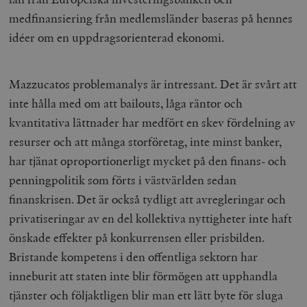
medfinansiering från medlemsländer baseras på hennes
idéer om en uppdragsorienterad ekonomi.
Mazzucatos problemanalys är intressant. Det är svårt att
inte hålla med om att bailouts, låga räntor och
kvantitativa lättnader har medfört en skev fördelning av
resurser och att många storföretag, inte minst banker,
har tjänat oproportionerligt mycket på den finans- och
penningpolitik som förts i västvärlden sedan
finanskrisen. Det är också tydligt att avregleringar och
privatiseringar av en del kollektiva nyttigheter inte haft
önskade effekter på konkurrensen eller prisbilden.
Bristande kompetens i den offentliga sektorn har
inneburit att staten inte blir förmögen att upphandla
tjänster och följaktligen blir man ett lätt byte för sluga