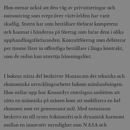
Hon menar också att den våg av privatiseringar och
outsourcing som svept över västvärlden har varit
skadlig. Staten har som beställare förlorat kompetens
och hamnat i händerna på företag som lurar dem i olika
upphandlingsförfaranden. Konsultföretag som debiterar
per timme låser in offentliga beställare i långa kontrakt,
som de sedan kan utnyttja hämningslöst.
I bokens nästa del beskriver Mazzucato det tekniska och
ekonomiska utvecklingsarbetet bakom månlandningen.
Hon målar upp hur Kennedys storslagna ambition att
sätta en människa på månen kom att mobilisera en hel
ekonomi mot ett gemensamt mål. Med entusiasm
beskrivs en till synes friktionsfri och dynamisk harmoni
mellan en innovativ myndighet som NASA och