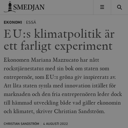
Timbro
MENY
EKONOMI
ESSÄ
EU:s klimatpolitik är
ett farligt experiment
Ekonomen Mariana Mazzucato har nått
rockstjärnestatus med sin bok om staten som
entreprenör, som EU:s gröna giv inspirerats av.
Att låta staten syssla med innovation istället för
marknaden och den fria entreprenören leder dock
till hämmad utveckling både vad gäller ekonomin
och klimatet, skriver Christian Sandström.
CHRISTIAN SANDSTRÖM
4 AUGUSTI
2022