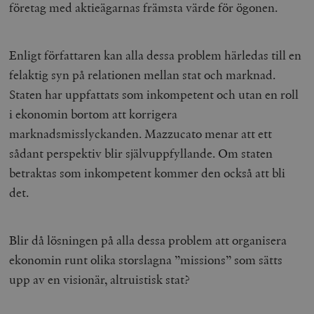
företag med aktieägarnas främsta värde för ögonen.
Enligt författaren kan alla dessa problem härledas till en
felaktig syn på relationen mellan stat och marknad.
Staten har uppfattats som inkompetent och utan en roll
i ekonomin bortom att korrigera
marknadsmisslyckanden. Mazzucato menar att ett
sådant perspektiv blir självuppfyllande. Om staten
betraktas som inkompetent kommer den också att bli
det.
Blir då lösningen på alla dessa problem att organisera
ekonomin runt olika storslagna ”missions” som sätts
upp av en visionär, altruistisk stat?