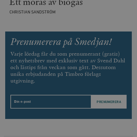
Ett moras av biogas
CHRISTIAN SANDSTRÖM
Prenumerera på Smedjan!
Varje lördag får du som prenumerant (gratis)
ett nyhetsbrev med exklusiv text av Svend Dahl
och lästips från veckan som gått. Dessutom
unika erbjudanden på Timbro förlags
utgivning.
Email