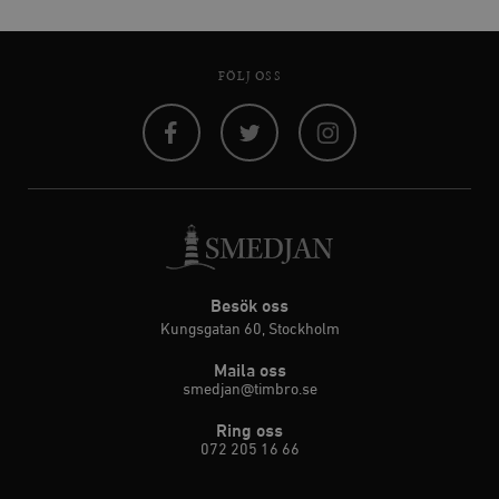
FÖLJ OSS
Facebook
Twitter
Instagram
Besök oss
Kungsgatan 60, Stockholm
Maila oss
smedjan@timbro.se
Ring oss
072 205 16 66