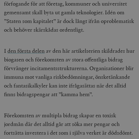
förfogande för att företag, kommuner och universitet
gemensamt skall byta ut gamla teknologier. Idén om
”Staten som kapitalet” är dock långt ifrån oproblematisk
och behöver skärskådas ordentligt.
I
den första delen
av den här artikelserien skildrades hur
biogasen och förekomsten av stora offentliga bidrag
förvränger incitamentsstrukturerna. Organisationer blir
immuna mot vanliga riskbedömningar, önsketänkande
och fantasikalkyler kan inte ifrågasättas när det alltid
finns bidragspengar att ”kamma hem”.
Förekomsten av multipla bidrag skapar en toxisk
jordmån där det alltid går att söka mer pengar och
fortsätta investera i det som i själva verket är dödsdömt.