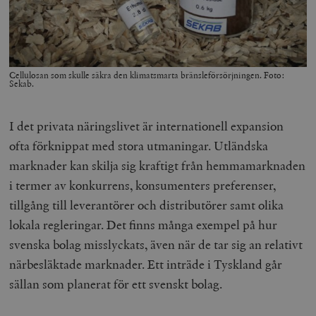
Cellulosan som skulle säkra den klimatsmarta bränsleförsörjningen. Foto:
Sekab.
I det privata näringslivet är internationell expansion
ofta förknippat med stora utmaningar. Utländska
marknader kan skilja sig kraftigt från hemmamarknaden
i termer av konkurrens, konsumenters preferenser,
tillgång till leverantörer och distributörer samt olika
lokala regleringar. Det finns många exempel på hur
svenska bolag misslyckats, även när de tar sig an relativt
närbesläktade marknader. Ett inträde i Tyskland går
sällan som planerat för ett svenskt bolag.