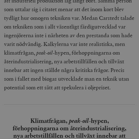
att industriell produktion låg långt bort. Samma person
som uttalar sig i citatet menar att det inom kort blev
tydligt hur omogen tekniken var. Medan Carstedt talade
om tekniken som i allt väsentligt färdigutvecklad var
ingenjörerna inte i närheten av den prestanda som hade
varit nödvändig. Kalkylerna var inte realistiska, men
klimatfrågan,
peak-oil
-hypen, förhoppningarna om
återindustrialisering, nya arbetstillfällen och tillväxt
innebar att ingen ställde några kritiska frågor. Precis
som i fallet med biogas utvecklade man en teknik utan
potential som ett sätt att spekulera i oljepriset.
Klimatfrågan,
peak-oil
-hypen,
förhoppningarna om återindustrialisering,
nya arbetstillfällen och tillväxt innebar att