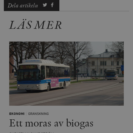
Dela artikeln
LÄS MER
EKONOMI
GRANSKNING
Ett moras av biogas