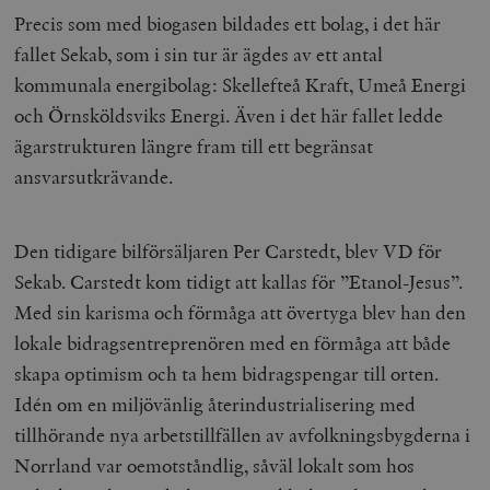
Precis som med biogasen bildades ett bolag, i det här
fallet Sekab, som i sin tur är ägdes av ett antal
kommunala energibolag: Skellefteå Kraft, Umeå Energi
och Örnsköldsviks Energi. Även i det här fallet ledde
ägarstrukturen längre fram till ett begränsat
ansvarsutkrävande.
Den tidigare bilförsäljaren Per Carstedt, blev VD för
Sekab. Carstedt kom tidigt att kallas för ”Etanol-Jesus”.
Med sin karisma och förmåga att övertyga blev han den
lokale bidragsentreprenören med en förmåga att både
skapa optimism och ta hem bidragspengar till orten.
Idén om en miljövänlig återindustrialisering med
tillhörande nya arbetstillfällen av avfolkningsbygderna i
Norrland var oemotståndlig, såväl lokalt som hos