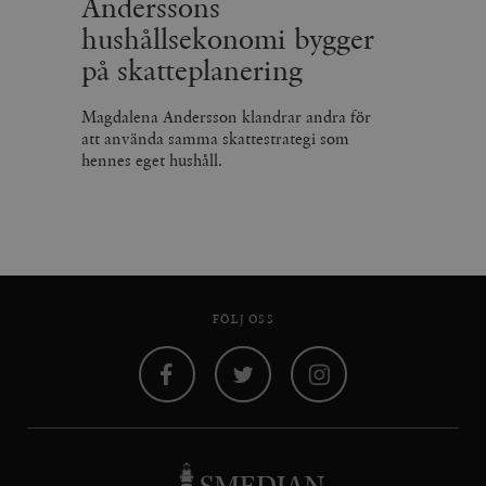
Anderssons
hushållsekonomi bygger
på skatteplanering
Magdalena Andersson klandrar andra för
att använda samma skattestrategi som
hennes eget hushåll.
FÖLJ OSS
Facebook
Twitter
Instagram