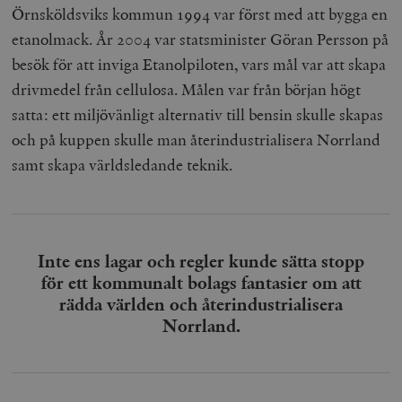
Örnsköldsviks kommun 1994 var först med att bygga en
etanolmack. År 2004 var statsminister Göran Persson på
besök för att inviga Etanolpiloten, vars mål var att skapa
drivmedel från cellulosa. Målen var från början högt
satta: ett miljövänligt alternativ till bensin skulle skapas
och på kuppen skulle man återindustrialisera Norrland
samt skapa världsledande teknik.
Inte ens lagar och regler kunde sätta stopp
för ett kommunalt bolags fantasier om att
rädda världen och återindustrialisera
Norrland.