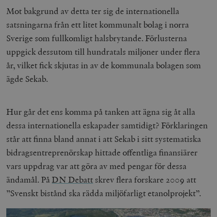
Mot bakgrund av detta ter sig de internationella
satsningarna från ett litet kommunalt bolag i norra
Sverige som fullkomligt halsbrytande. Förlusterna
uppgick dessutom till hundratals miljoner under flera
år, vilket fick skjutas in av de kommunala bolagen som
ägde Sekab.
Hur går det ens komma på tanken att ägna sig åt alla
dessa internationella eskapader samtidigt? Förklaringen
står att finna bland annat i att Sekab i sitt systematiska
bidragsentreprenörskap hittade offentliga finansiärer
vars uppdrag var att göra av med pengar för dessa
ändamål. På
DN Debatt
skrev flera forskare 2009 att
”Svenskt bistånd ska rädda miljöfarligt etanolprojekt”.