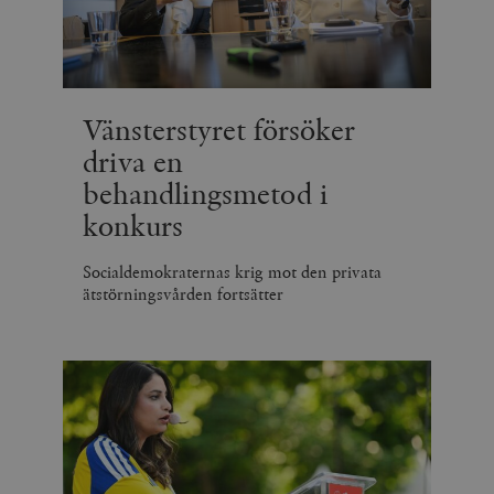
Vänsterstyret försöker
driva en
behandlingsmetod i
konkurs
Socialdemokraternas krig mot den privata
ätstörningsvården fortsätter