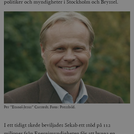
politiker och myndigheter i Stockholm och Bryssel.
Per ”Etanol-Jesus” Carstedt. Foto: Pressbild.
I ett tidigt skede beviljades Sekab ett stöd på 112
miljoner från Energimyndigheten för att bygga en