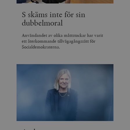
S skäms inte för sin
dubbelmoral
Användandet av olika måttstockar har varit
ett återkommande tillvägagångssätt för
Socialdemokraterna.