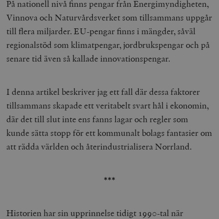
På nationell nivå finns pengar från Energimyndigheten,
Vinnova och Naturvårdsverket som tillsammans uppgår
till flera miljarder. EU-pengar finns i mängder, såväl
regionalstöd som klimatpengar, jordbrukspengar och på
senare tid även så kallade innovationspengar.
I denna artikel beskriver jag ett fall där dessa faktorer
tillsammans skapade ett veritabelt svart hål i ekonomin,
där det till slut inte ens fanns lagar och regler som
kunde sätta stopp för ett kommunalt bolags fantasier om
att rädda världen och återindustrialisera Norrland.
***
Historien har sin upprinnelse tidigt 1990-tal när