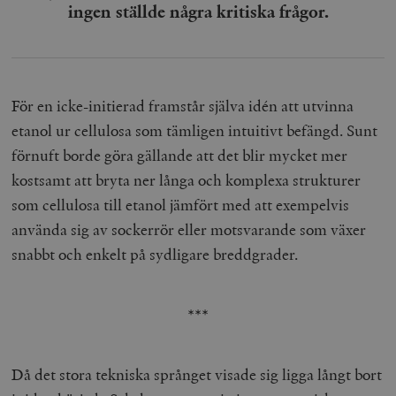
ingen ställde några kritiska frågor.
För en icke-initierad framstår själva idén att utvinna
etanol ur cellulosa som tämligen intuitivt befängd. Sunt
förnuft borde göra gällande att det blir mycket mer
kostsamt att bryta ner långa och komplexa strukturer
som cellulosa till etanol jämfört med att exempelvis
använda sig av sockerrör eller motsvarande som växer
snabbt och enkelt på sydligare breddgrader.
***
Då det stora tekniska språnget visade sig ligga långt bort