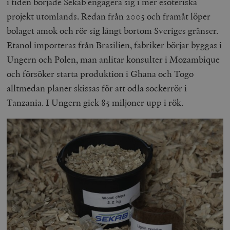
i tiden började Sekab engagera sig i mer esoteriska
projekt utomlands. Redan från 2005 och framåt löper
bolaget amok och rör sig långt bortom Sveriges gränser.
Etanol importeras från Brasilien, fabriker börjar byggas i
Ungern och Polen, man anlitar konsulter i Mozambique
och försöker starta produktion i Ghana och Togo
alltmedan planer skissas för att odla sockerrör i
Tanzania. I Ungern gick 85 miljoner upp i rök.