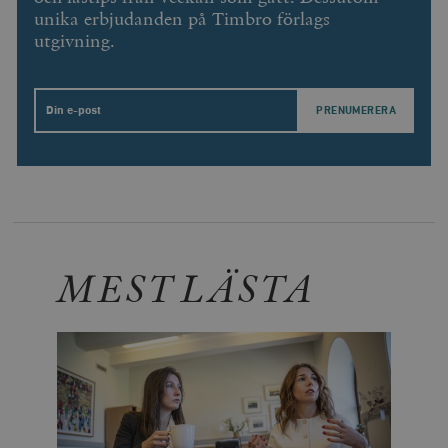
unika erbjudanden på Timbro förlags
utgivning.
Email
MEST LÄSTA