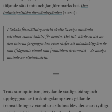
följande sätt i min och Jan Jörnmarks bok
Den
industripolitiska återvändsgränden
(2020):
I Sekabs föreställningsvärld skulle Sverige använda
cellulosa-etanol istället för bensin. Det till- hörde en del av
den interna jargongen hos vissa chefer att misstänkliggöra de
som ifrågasatte etanol som framtidens drivmedel – de ansågs
mutade av oljeindustrin.
***
Trots stor optimism, betydande statliga bidrag och
uppbyggnad av forskningskompetens gällande
framställning av etanol ur cellulosa blev det snart tydligt