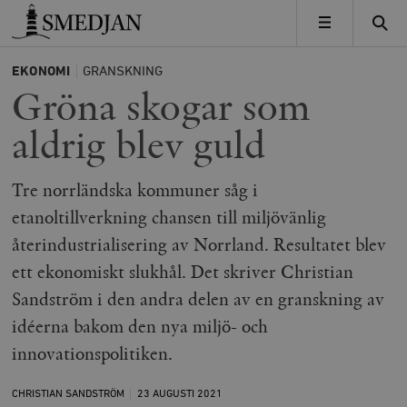
Timbro
MENY
EKONOMI
GRANSKNING
Gröna skogar som
aldrig blev guld
Tre norrländska kommuner såg i
etanoltillverkning chansen till miljövänlig
återindustrialisering av Norrland. Resultatet blev
ett ekonomiskt slukhål. Det skriver Christian
Sandström i den andra delen av en granskning av
idéerna bakom den nya miljö- och
innovationspolitiken.
CHRISTIAN SANDSTRÖM
23 AUGUSTI
2021