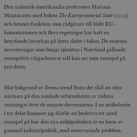
Den italiensk-amerikanska professorn Mariana
Mazzucatos med boken
The Entrepreneurial State
(2013)
och hennes funktion som rådgivare till både EU-
kommissionen och flera regeringar har haft en
betydande inverkan på detta skifte i fokus. De enorma
investeringar som börjat sjösättas i Norrland gällande
exempelvis vätgasbaserat stål kan ses som exempel på
just detta.
Mot bakgrund av denna trend finns det skäl att titta
närmare på den samlade erfarenheten av sådana
satsningar över de senaste decennierna. I en artikelserie
i tre delar kommer jag därför att beskriva ett antal
exempel på hur den nya miljöpolitiken är en form av
gammal industripolitik, med motsvarande problem.