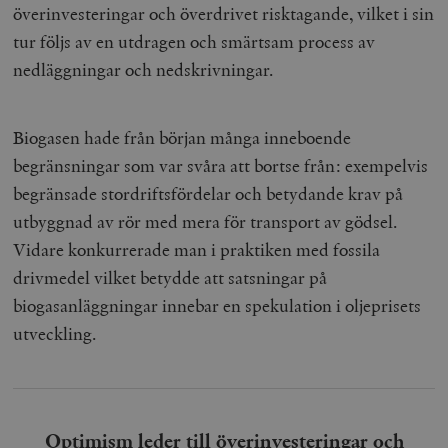
överinvesteringar och överdrivet risktagande, vilket i sin
tur följs av en utdragen och smärtsam process av
nedläggningar och nedskrivningar.
Biogasen hade från början många inneboende
begränsningar som var svåra att bortse från: exempelvis
begränsade stordriftsfördelar och betydande krav på
utbyggnad av rör med mera för transport av gödsel.
Vidare konkurrerade man i praktiken med fossila
drivmedel vilket betydde att satsningar på
biogasanläggningar innebar en spekulation i oljeprisets
utveckling.
Optimism leder till överinvesteringar och