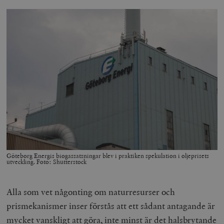
Göteborg Energis biogassatsningar blev i praktiken spekulation i oljeprisets
utveckling. Foto: Shutterstock
Alla som vet någonting om naturresurser och
prismekanismer inser förstås att ett sådant antagande är
mycket vanskligt att göra, inte minst är det halsbrytande