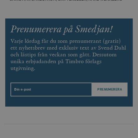
Prenumerera på Smedjan!
Varje lördag får du som prenumerant (gratis)
ett nyhetsbrev med exklusiv text av Svend Dahl
och lästips från veckan som gått. Dessutom
unika erbjudanden på Timbro förlags
utgivning.
Email