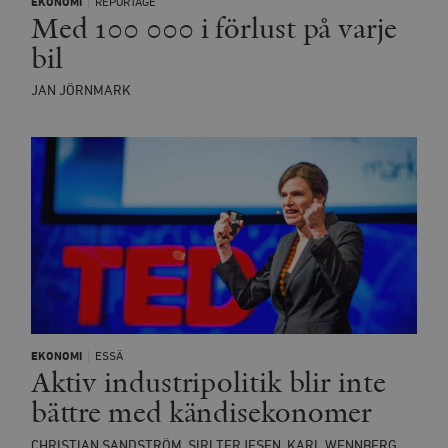
EKONOMI
REPORTAGE
Med 100 000 i förlust på varje
bil
JAN JÖRNMARK
EKONOMI
ESSÄ
Aktiv industripolitik blir inte
bättre med kändisekonomer
CHRISTIAN SANDSTRÖM, SIRI TERJESEN, KARL WENNBERG