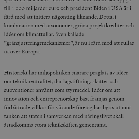
till 1 000 miljarder euro och president Biden i USA är i
färd med att initiera någonting liknande. Detta, i
kombination med taxonomier, gröna projektkrediter och
idéer om klimattullar, även kallade
”gränsjusteringsmekanismer”, är nu i färd med att rullas
ut över Europa.
Historiskt har miljöpolitiken snarare präglats av idéer
om teknikneutralitet, där lagstiftning, skatter och
subventioner använts som styrmedel. Idéer om att
innovation och entreprenörskap bäst främjas genom
förbättrade villkor för växande företag har bytts ut mot
tanken att staten i samverkan med näringslivet skall
åstadkomma stora teknikskiften gemensamt.