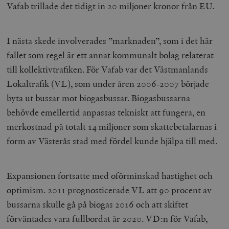
Vafab trillade det tidigt in 20 miljoner kronor från EU.
I nästa skede involverades ”marknaden”, som i det här
fallet som regel är ett annat kommunalt bolag relaterat
till kollektivtrafiken. För Vafab var det Västmanlands
Lokaltrafik (VL), som under åren 2006-2007 började
byta ut bussar mot biogasbussar. Biogasbussarna
behövde emellertid anpassas tekniskt att fungera, en
merkostnad på totalt 14 miljoner som skattebetalarnas i
form av Västerås stad med fördel kunde hjälpa till med.
Expansionen fortsatte med oförminskad hastighet och
optimism. 2011 prognosticerade VL att 90 procent av
bussarna skulle gå på biogas 2016 och att skiftet
förväntades vara fullbordat år 2020. VD:n för Vafab,