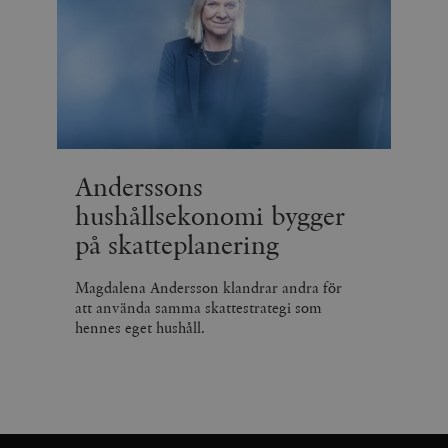
Anderssons
hushållsekonomi bygger
på skatteplanering
Magdalena Andersson klandrar andra för
att använda samma skattestrategi som
hennes eget hushåll.