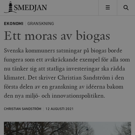
Timbro
MENY
EKONOMI
GRANSKNING
Ett moras av biogas
Svenska kommuners satsningar på biogas borde
fungera som ett avskräckande exempel för alla som
nu tänker sig att statliga investeringar ska rädda
klimatet. Det skriver Christian Sandström i den
första delen av en granskning av idéerna bakom
den nya miljö- och innovationspolitiken.
CHRISTIAN SANDSTRÖM
12 AUGUSTI
2021