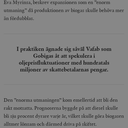
Eva Myrinsa, beskrev expansionen som en ”enorm
utmaning” då produktionen av biogas skulle behöva mer
än fördubblas.
I praktiken ägnade sig såväl Vafab som
Gobigas åt att spekulera i
oljeprisfluktuationer med hundratals
miljoner av skattebetalarnas pengar.
Den ”enorma utmaningen” kom emellertid att bli den
rakt motsatta. Prognoserna byggde på att diesel skulle
bli sju procent dyrare varje år, vilket skulle göra biogasen
alltmer lönsam och därmed driva på skiftet.