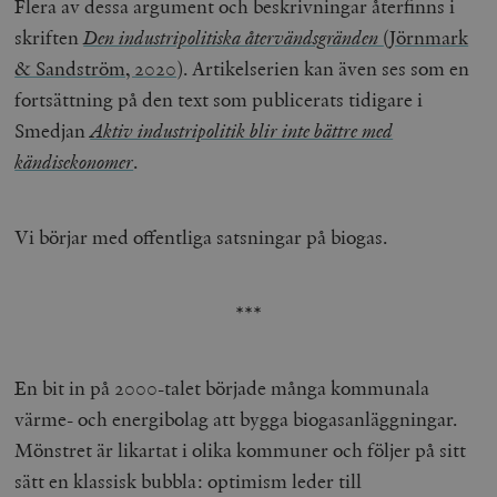
Flera av dessa argument och beskrivningar återfinns i
skriften
Den industripolitiska återvändsgränden
(Jörnmark
& Sandström, 2020)
. Artikelserien kan även ses som en
fortsättning på den text som publicerats tidigare i
Smedjan
Aktiv industripolitik blir inte bättre med
kändisekonomer
.
Vi börjar med offentliga satsningar på biogas.
***
En bit in på 2000-talet började många kommunala
värme- och energibolag att bygga biogasanläggningar.
Mönstret är likartat i olika kommuner och följer på sitt
sätt en klassisk bubbla: optimism leder till