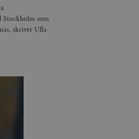
ka
väl Stockholm som
nas, skriver Ulla