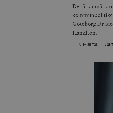
Det är anmärkning
kommunpolitiker 
Göteborg får ideo
Hamilton.
ULLA HAMILTON
14 OK