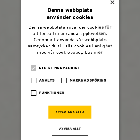
×
Denna webbplats
använder cookies
Denna webbplats använder cookies för
att förbättra användarupplevelsen.
Genom att använda vår webbplats
samtycker du till alla cookies i enlighet
med vår cookiepolicy.
Läs mer
STRIKT NÖDVÄNDIGT
ANALYS
MARKNADSFÖRING
FUNKTIONER
ACCEPTERA ALLA
AVVISA ALLT