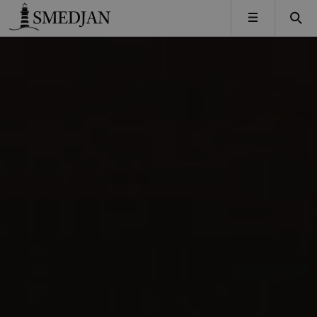
Timbro
MENY