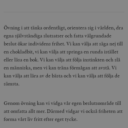
Övning i att tänka ordentligt, orientera sig i världen, dra
egna självständiga slutsatser och fatta välgrundade
beslut ökar individens frihet. Vi kan välja att säga nej till
en chokladbit, vi kan välja att springa en runda istället
eller läsa en bok. Vi kan välja att följa instinkten och slå
en människa, men vi kan träna förmågan att avstå. Vi
kan välja att lära av de bästa och vi kan välja att följa de
sämsta.
Genom övning kan vi vidga vår egen beslutsområde till
att omfatta allt mer. Därmed vidgar vi också friheten att
forma vårt liv fritt efter eget tycke.