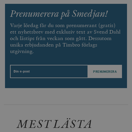
Prenumerera på Smedjan!
Varje lördag får du som prenumerant (gratis)
ett nyhetsbrev med exklusiv text av Svend Dahl
och lästips från veckan som gått. Dessutom
unika erbjudanden på Timbro förlags
utgivning.
Email
MEST LÄSTA