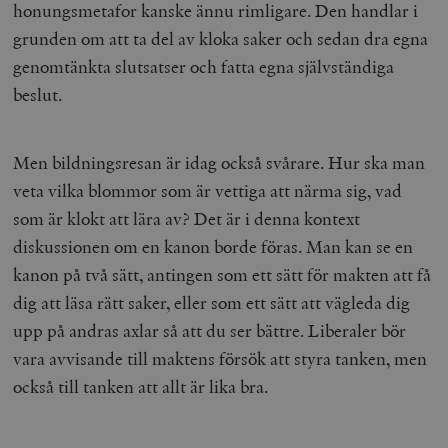
honungsmetafor kanske ännu rimligare. Den handlar i
grunden om att ta del av kloka saker och sedan dra egna
genomtänkta slutsatser och fatta egna självständiga
beslut.
Men bildningsresan är idag också svårare. Hur ska man
veta vilka blommor som är vettiga att närma sig, vad
som är klokt att lära av? Det är i denna kontext
diskussionen om en kanon borde föras. Man kan se en
kanon på två sätt, antingen som ett sätt för makten att få
dig att läsa rätt saker, eller som ett sätt att vägleda dig
upp på andras axlar så att du ser bättre. Liberaler bör
vara avvisande till maktens försök att styra tanken, men
också till tanken att allt är lika bra.