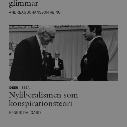
glimmar
ANDREAS JOHANSSON HEINÖ
IDÉER
ESSÄ
Nyliberalismen som
konspirationsteori
HENRIK DALGARD