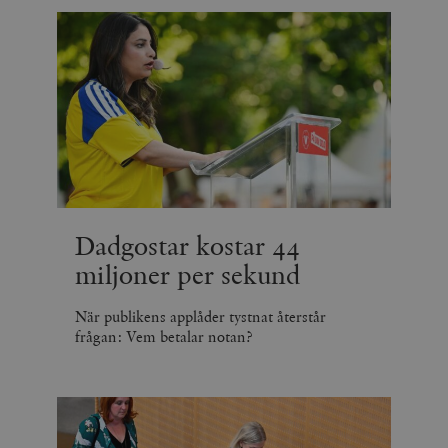
Dadgostar kostar 44
miljoner per sekund
När publikens applåder tystnat återstår
frågan: Vem betalar notan?