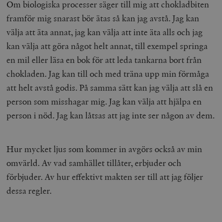
Om biologiska processer säger till mig att chokladbiten
framför mig snarast bör ätas så kan jag avstå. Jag kan
välja att äta annat, jag kan välja att inte äta alls och jag
kan välja att göra något helt annat, till exempel springa
en mil eller läsa en bok för att leda tankarna bort från
chokladen. Jag kan till och med träna upp min förmåga
att helt avstå godis. På samma sätt kan jag välja att slå en
person som misshagar mig. Jag kan välja att hjälpa en
person i nöd. Jag kan låtsas att jag inte ser någon av dem.
Hur mycket ljus som kommer in avgörs också av min
omvärld. Av vad samhället tillåter, erbjuder och
förbjuder. Av hur effektivt makten ser till att jag följer
dessa regler.