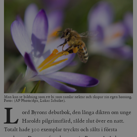
Man kan se bildning som ett bi som samlar nektar och skapar sin egen honung.
Foto: (AP Photo/dpa, Lukas Schulze).
L
ord Byrons debutbok, den långa dikten om unge
Harolds pilgrimsfärd, sålde slut över en natt.
Totalt hade 300 exemplar tryckts och sålts i första