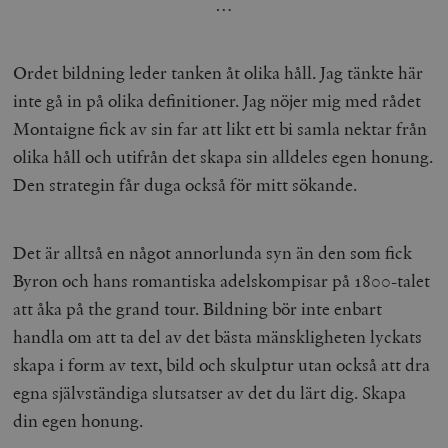
…
Ordet bildning leder tanken åt olika håll. Jag tänkte här
inte gå in på olika definitioner. Jag nöjer mig med rådet
Montaigne fick av sin far att likt ett bi samla nektar från
olika håll och utifrån det skapa sin alldeles egen honung.
Den strategin får duga också för mitt sökande.
Det är alltså en något annorlunda syn än den som fick
Byron och hans romantiska adelskompisar på 1800-talet
att åka på the grand tour. Bildning bör inte enbart
handla om att ta del av det bästa mänskligheten lyckats
skapa i form av text, bild och skulptur utan också att dra
egna självständiga slutsatser av det du lärt dig. Skapa
din egen honung.