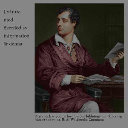
I vår tid
med
överflöd av
information
är denna
Den engelske poeten lord Byrons bildningsresa skiljer sig
från den samtida. Bild: Wikimedia Commons