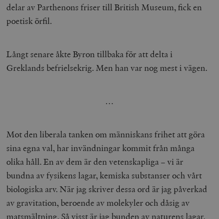
delar av Parthenons friser till British Museum, fick en
poetisk örfil.
Långt senare åkte Byron tillbaka för att delta i
Greklands befrielsekrig. Men han var nog mest i vägen.
…
Mot den liberala tanken om människans frihet att göra
sina egna val, har invändningar kommit från många
olika håll. En av dem är den vetenskapliga – vi är
bundna av fysikens lagar, kemiska substanser och vårt
biologiska arv. När jag skriver dessa ord är jag påverkad
av gravitation, beroende av molekyler och dåsig av
matsmältning. Så visst är jag bunden av naturens lagar.