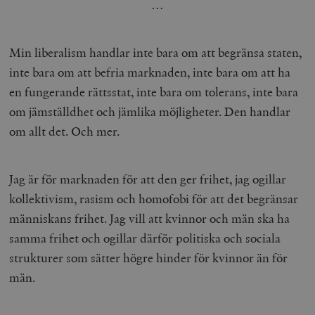
…
Min liberalism handlar inte bara om att begränsa staten,
inte bara om att befria marknaden, inte bara om att ha
en fungerande rättsstat, inte bara om tolerans, inte bara
om jämställdhet och jämlika möjligheter. Den handlar
om allt det. Och mer.
Jag är för marknaden för att den ger frihet, jag ogillar
kollektivism, rasism och homofobi för att det begränsar
människans frihet. Jag vill att kvinnor och män ska ha
samma frihet och ogillar därför politiska och sociala
strukturer som sätter högre hinder för kvinnor än för
män.