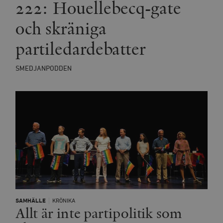
222: Houellebecq-gate
och skräniga
partiledardebatter
SMEDJANPODDEN
SAMHÄLLE
KRÖNIKA
Allt är inte partipolitik som