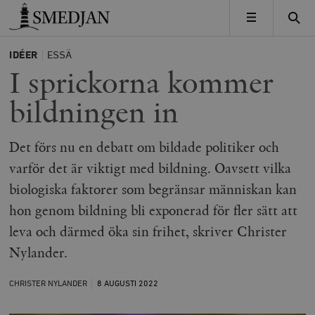
Timbro
MENY
IDÉER
ESSÄ
I sprickorna kommer
bildningen in
Det förs nu en debatt om bildade politiker och
varför det är viktigt med bildning. Oavsett vilka
biologiska faktorer som begränsar människan kan
hon genom bildning bli exponerad för fler sätt att
leva och därmed öka sin frihet, skriver Christer
Nylander.
CHRISTER NYLANDER
8 AUGUSTI
2022