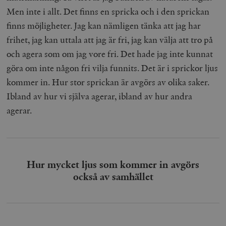
Men inte i allt. Det finns en spricka och i den sprickan
finns möjligheter. Jag kan nämligen tänka att jag har
frihet, jag kan uttala att jag är fri, jag kan välja att tro på
och agera som om jag vore fri. Det hade jag inte kunnat
göra om inte någon fri vilja funnits. Det är i sprickor ljus
kommer in. Hur stor sprickan är avgörs av olika saker.
Ibland av hur vi själva agerar, ibland av hur andra
agerar.
Hur mycket ljus som kommer in avgörs
också av samhället