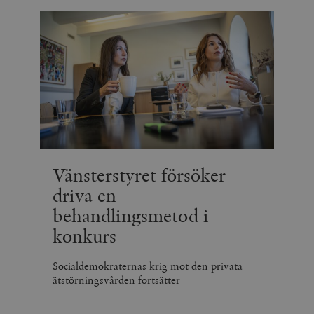
Vänsterstyret försöker
driva en
behandlingsmetod i
konkurs
Socialdemokraternas krig mot den privata
ätstörningsvården fortsätter