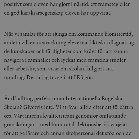
positivt som eleven har gjort i närtid, ett framsteg eller
en god karaktärsegenskap eleven har uppvisat.
När vi samlas för att sjunga om kommande blomstertid,
är det i vilken utsträckning eleverna faktiskt tillägnat sig
de kunskaper och färdigheter som krävs för att kunna
navigera i samhället och lyckas med framtida studier
eller arbetsliv, som visar om skolan fullgjort sitt
uppdrag. Det är jag trygg i att IES gör.
Är då allting perfekt inom Internationella Engelska
Skolan? Givetvis inte. Vi strävar alltid efter att förbättra
oss. Vårt interna kvalitetsteam genomför omfattande
granskningar – med hundratals lektionsbesök varje år –
för att ge lärare och annan skolpersonal det stöd och de