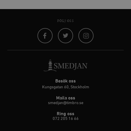
FÖLJ OSS
Facebook
Twitter
Instagram
Besök oss
Kungsgatan 60, Stockholm
Maila oss
smedjan@timbro.se
Ring oss
072 205 16 66