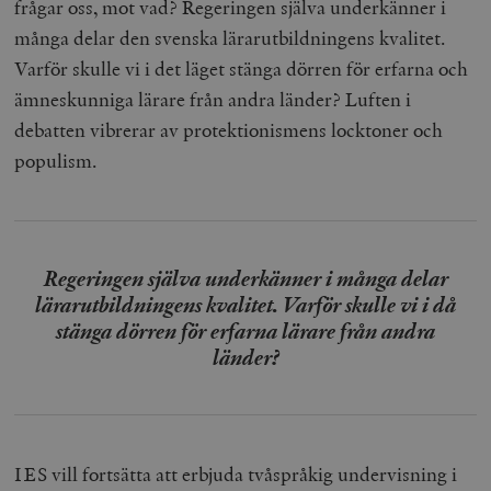
frågar oss, mot vad? Regeringen själva underkänner i
många delar den svenska lärarutbildningens kvalitet.
Varför skulle vi i det läget stänga dörren för erfarna och
ämneskunniga lärare från andra länder? Luften i
debatten vibrerar av protektionismens locktoner och
populism.
Regeringen själva underkänner i många delar
lärarutbildningens kvalitet. Varför skulle vi i då
stänga dörren för erfarna lärare från andra
länder?
IES vill fortsätta att erbjuda tvåspråkig undervisning i