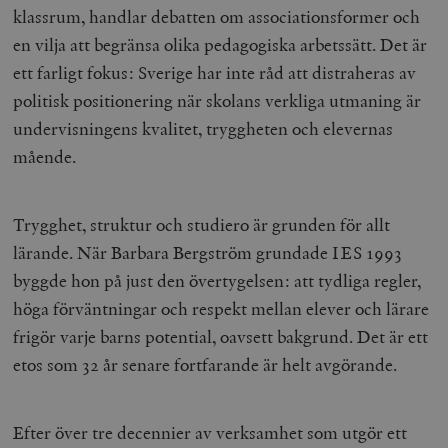
klassrum, handlar debatten om associationsformer och
en vilja att begränsa olika pedagogiska arbetssätt. Det är
ett farligt fokus: Sverige har inte råd att distraheras av
politisk positionering när skolans verkliga utmaning är
undervisningens kvalitet, tryggheten och elevernas
mående.
Trygghet, struktur och studiero är grunden för allt
lärande. När Barbara Bergström grundade IES 1993
byggde hon på just den övertygelsen: att tydliga regler,
höga förväntningar och respekt mellan elever och lärare
frigör varje barns potential, oavsett bakgrund. Det är ett
etos som 32 år senare fortfarande är helt avgörande.
Efter över tre decennier av verksamhet som utgör ett