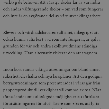
verktyg de behöver. Att våra 47 skolor lär av varandra –
och andra välfungerande skolor – om vad som fungerar
och inte är en avgörande del av vårt utvecklingsarbete.
Elevers och vårdnadshavares valfrihet, inbegripet att
också kunna välja bort vad som inte fungerar, är själva
grunden för vår och andra skolhuvudmäns ständiga
utveckling. Utan alternativ riskerar den att stagnera.
Inom kort väntar viktiga utredningar om bland annat
säkerhet, elevhälsa och nya läroplaner. Att den gedigna
betygsutredningen som presenterades i våras går från
pappersprodukt till verklighet välkomnas av oss. Nära
förestående finns alltså goda möjligheter att förbättra
förutsättningarna för såväl lärare som elever, att lyfta