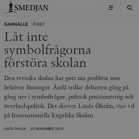
Timbro
MENY
SAMHÄLLE
ÅSIKT
Låt inte
symbolfrågorna
förstöra skolan
Den svenska skolan har gott om problem som
behöver lösningar. Ändå trillar debatten gång på
gång ner i symbolfrågor, politisk positionering och
överbudspolitik. Det skriver Linda Öholm, vice vd
på Internationella Engelska Skolan.
LINDA ÖHOLM
20 NOVEMBER
2025