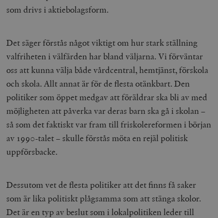
som drivs i aktiebolagsform.
Det säger förstås något viktigt om hur stark ställning
valfriheten i välfärden har bland väljarna. Vi förväntar
oss att kunna välja både vårdcentral, hemtjänst, förskola
och skola. Allt annat är för de flesta otänkbart. Den
politiker som öppet medgav att föräldrar ska bli av med
möjligheten att påverka var deras barn ska gå i skolan –
så som det faktiskt var fram till friskolereformen i början
av 1990-talet – skulle förstås möta en rejäl politisk
uppförsbacke.
Dessutom vet de flesta politiker att det finns få saker
som är lika politiskt plågsamma som att stänga skolor.
Det är en typ av beslut som i lokalpolitiken leder till