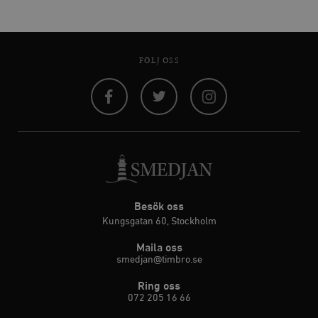
FÖLJ OSS
Facebook
Twitter
Instagram
Besök oss
Kungsgatan 60, Stockholm
Maila oss
smedjan@timbro.se
Ring oss
072 205 16 66