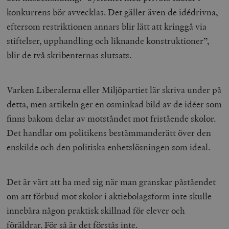
konkurrens bör avvecklas. Det gäller även de idédrivna,
eftersom restriktionen annars blir lätt att kringgå via
stiftelser, upphandling och liknande konstruktioner”,
blir de två skribenternas slutsats.
Varken Liberalerna eller Miljöpartiet lär skriva under på
detta, men artikeln ger en osminkad bild av de idéer som
finns bakom delar av motståndet mot fristående skolor.
Det handlar om politikens bestämmanderätt över den
enskilde och den politiska enhetslösningen som ideal.
Det är värt att ha med sig när man granskar påståendet
om att förbud mot skolor i aktiebolagsform inte skulle
innebära någon praktisk skillnad för elever och
föräldrar. För så är det förstås inte.