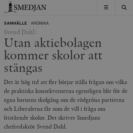
Timbro
MENY
SAMHÄLLE
KRÖNIKA
Svend Dahl:
Utan aktiebolagen
kommer skolor att
stängas
Det är hög tid att fler börjar ställa frågan om vilka
de praktiska konsekvenserna egentligen blir för de
egna barnens skolgång om de rödgröna partierna
och Liberalerna får som de vill i fråga om
fristående skolor. Det skriver Smedjans
chefredaktör Svend Dahl.