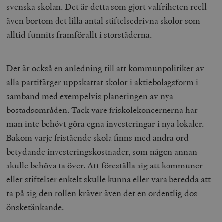
svenska skolan. Det är detta som gjort valfriheten reell
även bortom det lilla antal stiftelsedrivna skolor som
alltid funnits framförallt i storstäderna.
Det är också en anledning till att kommunpolitiker av
alla partifärger uppskattat skolor i aktiebolagsform i
samband med exempelvis planeringen av nya
bostadsområden. Tack vare friskolekoncernerna har
man inte behövt göra egna investeringar i nya lokaler.
Bakom varje fristående skola finns med andra ord
betydande investeringskostnader, som någon annan
skulle behöva ta över. Att föreställa sig att kommuner
eller stiftelser enkelt skulle kunna eller vara beredda att
ta på sig den rollen kräver även det en ordentlig dos
önsketänkande.