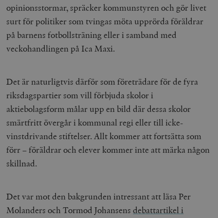
opinionsstormar, spräcker kommunstyren och gör livet
surt för politiker som tvingas möta upprörda föräldrar
på barnens fotbollsträning eller i samband med
veckohandlingen på Ica Maxi.
Det är naturligtvis därför som företrädare för de fyra
riksdagspartier som vill förbjuda skolor i
aktiebolagsform målar upp en bild där dessa skolor
smärtfritt övergår i kommunal regi eller till icke-
vinstdrivande stiftelser. Allt kommer att fortsätta som
förr – föräldrar och elever kommer inte att märka någon
skillnad.
Det var mot den bakgrunden intressant att läsa Per
Molanders och Tormod Johansens
debattartikel i