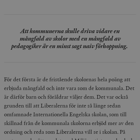
Att kommunerna skulle driva vidare en
mångfald av skolor med en mångfald av
pedagogiker är en minst sagt naiv förhoppning.
För det första är de fristående skolornas hela poäng att
erbjuda mångfald och inte vara som de kommunala. Det
är därför barn och föräldrar väljer dem. Det var också
grunden till att Liberalerna för inte så länge sedan
omfamnade Internationella Engelska skolan, som till
skillnad från de kommunala skolorna erbjöd mer av den
ordning och reda som Liberalerna vill se i skolan. På