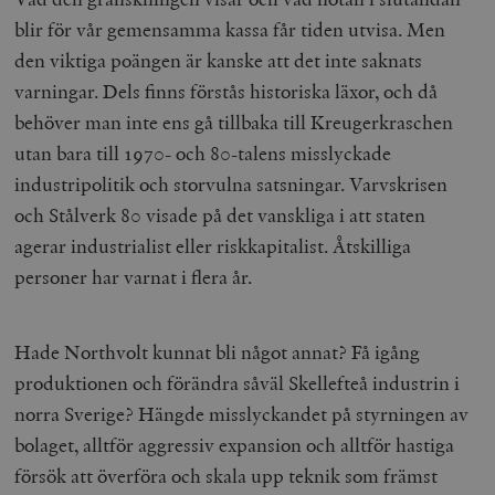
blir för vår gemensamma kassa får tiden utvisa. Men
den viktiga poängen är kanske att det inte saknats
varningar. Dels finns förstås historiska läxor, och då
behöver man inte ens gå tillbaka till Kreugerkraschen
utan bara till 1970- och 80-talens misslyckade
industripolitik och storvulna satsningar. Varvskrisen
och Stålverk 80 visade på det vanskliga i att staten
agerar industrialist eller riskkapitalist. Åtskilliga
personer har varnat i flera år.
Hade Northvolt kunnat bli något annat? Få igång
produktionen och förändra såväl Skellefteå industrin i
norra Sverige? Hängde misslyckandet på styrningen av
bolaget, alltför aggressiv expansion och alltför hastiga
försök att överföra och skala upp teknik som främst