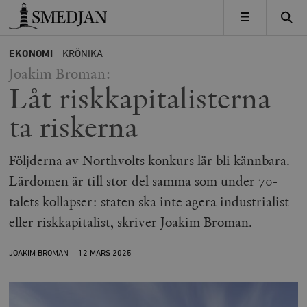
Timbro
MENY
EKONOMI
KRÖNIKA
Joakim Broman:
Låt riskkapitalisterna
ta riskerna
Följderna av Northvolts konkurs lär bli kännbara.
Lärdomen är till stor del samma som under 70-
talets kollapser: staten ska inte agera industrialist
eller riskkapitalist, skriver Joakim Broman.
JOAKIM BROMAN
12 MARS
2025