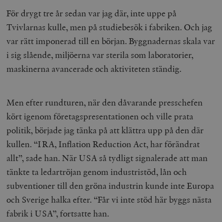
För drygt tre år sedan var jag där, inte uppe på
Tvivlarnas kulle, men på studiebesök i fabriken. Och jag
var rätt imponerad till en början. Byggnadernas skala var
i sig slående, miljöerna var sterila som laboratorier,
maskinerna avancerade och aktiviteten ständig.
Men efter rundturen, när den dåvarande presschefen
kört igenom företagspresentationen och ville prata
politik, började jag tänka på att klättra upp på den där
kullen. “IRA, Inflation Reduction Act, har förändrat
allt”, sade han. När USA så tydligt signalerade att man
tänkte ta ledartröjan genom industristöd, lån och
subventioner till den gröna industrin kunde inte Europa
och Sverige halka efter. “Får vi inte stöd här byggs nästa
fabrik i USA”, fortsatte han.