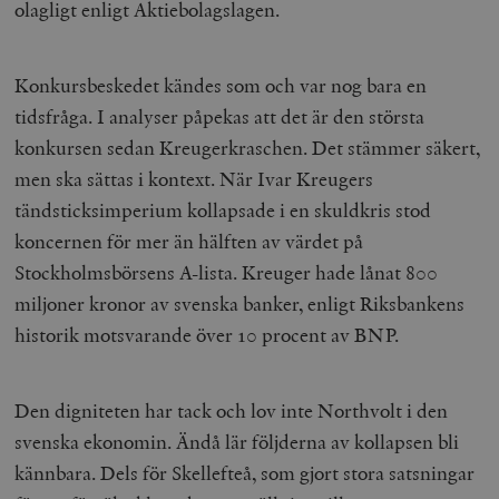
olagligt enligt Aktiebolagslagen.
Konkursbeskedet kändes som och var nog bara en
tidsfråga. I analyser påpekas att det är den största
konkursen sedan Kreugerkraschen. Det stämmer säkert,
men ska sättas i kontext. När Ivar Kreugers
tändsticksimperium kollapsade i en skuldkris stod
koncernen för mer än hälften av värdet på
Stockholmsbörsens A-lista. Kreuger hade lånat 800
miljoner kronor av svenska banker, enligt Riksbankens
historik motsvarande över 10 procent av BNP.
Den digniteten har tack och lov inte Northvolt i den
svenska ekonomin. Ändå lär följderna av kollapsen bli
kännbara. Dels för Skellefteå, som gjort stora satsningar