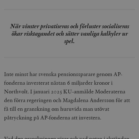
När vinster privatiseras och förluster socialiseras
ökar risktagandet och sätter vanliga kalkyler ur
spel.
Inte minst har svenska pensionssparare genom AP-
fonderna investerat nästan 6 miljarder kronor i
Northvolt. I januari 2025 KU-anmälde Moderaterna
den förra regeringen och Magdalena Andersson för att
få till en granskning om huruvida man utövat
påtryckning på AP-fonderna att investera.
Vad den granskningen visar och vad notan i slutändan