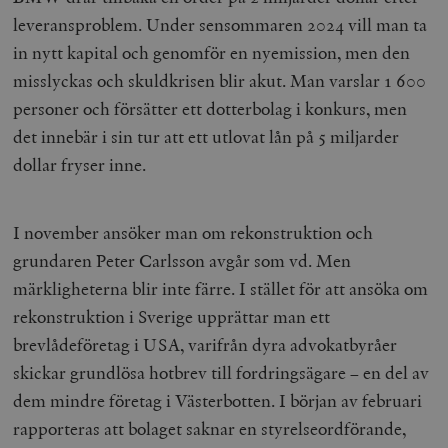
leveransproblem. Under sensommaren 2024 vill man ta
in nytt kapital och genomför en nyemission, men den
misslyckas och skuldkrisen blir akut. Man varslar 1 600
personer och försätter ett dotterbolag i konkurs, men
det innebär i sin tur att ett utlovat lån på 5 miljarder
dollar fryser inne.
I november ansöker man om rekonstruktion och
grundaren Peter Carlsson avgår som vd. Men
märkligheterna blir inte färre. I stället för att ansöka om
rekonstruktion i Sverige upprättar man ett
brevlådeföretag i USA, varifrån dyra advokatbyråer
skickar grundlösa hotbrev till fordringsägare – en del av
dem mindre företag i Västerbotten. I början av februari
rapporteras att bolaget saknar en styrelseordförande,