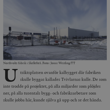
Northvolts fabrik i Skellefteå. Foto: Jonas Westling/TT
U
tsiktsplatsen ovanför kalhygget där fabriken
skulle byggas kallades Tvivlarnas kulle. De som
inte trodde på projektet, på alla miljarder som plöjdes
ner, på alla tusentals bygg- och fabriksarbetare som
skulle jobba här, kunde själva gå upp och se det hända.