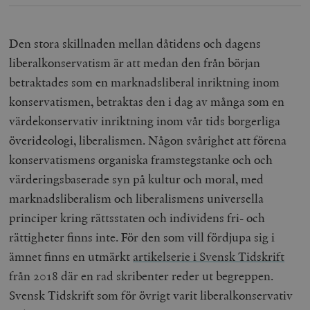
Den stora skillnaden mellan dåtidens och dagens
liberalkonservatism är att medan den från början
betraktades som en marknadsliberal inriktning inom
konservatismen, betraktas den i dag av många som en
värdekonservativ inriktning inom vår tids borgerliga
överideologi, liberalismen. Någon svårighet att förena
konservatismens organiska framstegstanke och och
värderingsbaserade syn på kultur och moral, med
marknadsliberalism och liberalismens universella
principer kring rättsstaten och individens fri- och
rättigheter finns inte. För den som vill fördjupa sig i
ämnet finns en utmärkt
artikelserie i Svensk Tidskrift
från 2018 där en rad skribenter reder ut begreppen.
Svensk Tidskrift som för övrigt varit liberalkonservativ