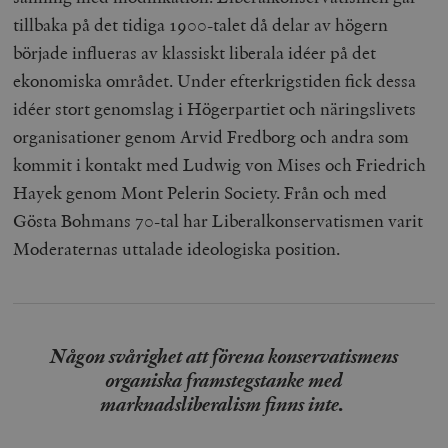
tillbaka på det tidiga 1900-talet då delar av högern
började influeras av klassiskt liberala idéer på det
ekonomiska området. Under efterkrigstiden fick dessa
idéer stort genomslag i Högerpartiet och näringslivets
organisationer genom Arvid Fredborg och andra som
kommit i kontakt med Ludwig von Mises och Friedrich
Hayek genom Mont Pelerin Society. Från och med
Gösta Bohmans 70-tal har Liberalkonservatismen varit
Moderaternas uttalade ideologiska position.
Någon svårighet att förena konservatismens
organiska framstegstanke med
marknadsliberalism finns inte.