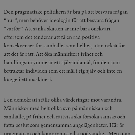
Den pragmatiske politikern är bra på att besvara frågan
“hur”, men behöver ideologin för att besvara frågan
“varför”. Att sänka skatten är inte bara önskvärt
eftersom det tenderar att få en rad positiva
konsekvenser för samhället som helhet, utan också för
att det är rätt. Att öka människors frihet och
handlingsutrymme är ett självändamål, för den som
betraktar individen som ett mål i sig själv och inte en
kugge i ett maskineri.
I en demokrati ställs olika värderingar mot varandra.
Människor med helt olika syn på människan och
samhälle, på frihet och rättvisa ska försöka samsas och
fatta beslut som gemensamma angelägenheter. Här är
pragmatism och kompromissvilja nödvändigt. Men utan