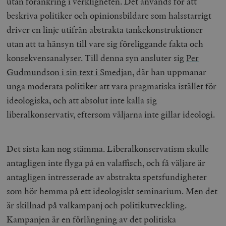
utan förankring i verkligheten. Det används för att
beskriva politiker och opinionsbildare som halsstarrigt
driver en linje utifrån abstrakta tankekonstruktioner
utan att ta hänsyn till vare sig föreliggande fakta och
konsekvensanalyser. Till denna syn ansluter sig
Per
Gudmundson i sin text i Smedjan
, där han uppmanar
unga moderata politiker att vara pragmatiska istället för
ideologiska, och att absolut inte kalla sig
liberalkonservativ, eftersom väljarna inte gillar ideologi.
Det sista kan nog stämma. Liberalkonservatism skulle
antagligen inte flyga på en valaffisch, och få väljare är
antagligen intresserade av abstrakta spetsfundigheter
som hör hemma på ett ideologiskt seminarium. Men det
är skillnad på valkampanj och politikutveckling.
Kampanjen är en förlängning av det politiska