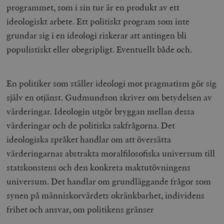
programmet, som i sin tur är en produkt av ett
ideologiskt arbete. Ett politiskt program som inte
grundar sig i en ideologi riskerar att antingen bli
populistiskt eller obegripligt. Eventuellt både och.
En politiker som ställer ideologi mot pragmatism gör sig
själv en otjänst. Gudmundson skriver om betydelsen av
värderingar. Ideologin utgör bryggan mellan dessa
värderingar och de politiska sakfrågorna. Det
ideologiska språket handlar om att översätta
värderingarnas abstrakta moralfilosofiska universum till
statskonstens och den konkreta maktutövningens
universum. Det handlar om grundläggande frågor som
synen på människorvärdets okränkbarhet, individens
frihet och ansvar, om politikens gränser