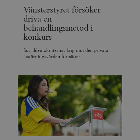
Vänsterstyret försöker
driva en
behandlingsmetod i
konkurs
Socialdemokraternas krig mot den privata
ätstörningsvården fortsätter