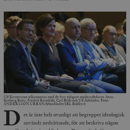
Ulf Kristersson tillsammans med de fyra tidigare moderatledarna Anna
Kinberg Batra, Fredrik Reinfeldt, Carl Bildt och Ulf Adelsohn. Foto:
ANDERSSON URBAN/Aftonbladet/IBL Bildbyrå
D
et är inte helt ovanligt att begreppet ideologisk
används nedsättande, för att beskriva någon