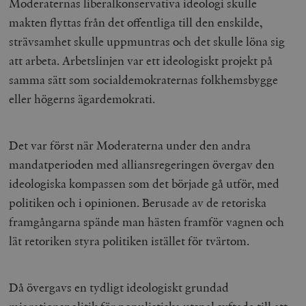
Moderaternas liberalkonservativa ideologi skulle
makten flyttas från det offentliga till den enskilde,
strävsamhet skulle uppmuntras och det skulle löna sig
att arbeta. Arbetslinjen var ett ideologiskt projekt på
samma sätt som socialdemokraternas folkhemsbygge
eller högerns ägardemokrati.
Det var först när Moderaterna under den andra
mandatperioden med alliansregeringen övergav den
ideologiska kompassen som det började gå utför, med
politiken och i opinionen. Berusade av de retoriska
framgångarna spände man hästen framför vagnen och
lät retoriken styra politiken istället för tvärtom.
Då övergavs en tydligt ideologiskt grundad