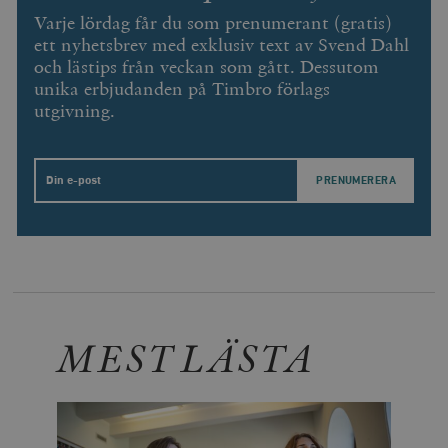
Varje lördag får du som prenumerant (gratis)
ett nyhetsbrev med exklusiv text av Svend Dahl
och lästips från veckan som gått. Dessutom
unika erbjudanden på Timbro förlags
utgivning.
Email
MEST LÄSTA