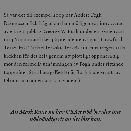
Så var det till exempel 2009 när Anders Fogh
Rasmussen fick frågan om han möjligen var intresserad
av ett nytt jobb av George W Bush under en gemensam
tur på mountainbikes på presidentens ägor i Crawford,
Texas. Fast Turkiet försökte förstås sin vana trogen sätta
krokben för det hela genom att plötsligt opponera sig
mot den formella utnämningen av Fogh under sittande
toppmöte i Strasbourg/Kehl (när Bush hade ersatts av
Obama som amerikansk president).
Att Mark Rutte nu har USA:s stöd betyder inte
nödvändigtvis att det blir han.