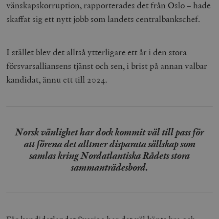
vänskapskorruption, rapporterades det från Oslo – hade
skaffat sig ett nytt jobb som landets centralbankschef.
I stället blev det alltså ytterligare ett år i den stora
försvarsalliansens tjänst och sen, i brist på annan valbar
kandidat, ännu ett till 2024.
Norsk vänlighet har dock kommit väl till pass för
att förena det alltmer disparata sällskap som
samlas kring Nordatlantiska Rådets stora
sammanträdesbord.