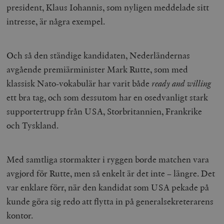
president, Klaus Iohannis, som nyligen meddelade sitt
intresse, är några exempel.
Och så den ständige kandidaten, Nederländernas
avgående premiärminister Mark Rutte, som med
klassisk Nato-vokabulär har varit både
ready and willing
ett bra tag, och som dessutom har en osedvanligt stark
supportertrupp från USA, Storbritannien, Frankrike
och Tyskland.
Med samtliga stormakter i ryggen borde matchen vara
avgjord för Rutte, men så enkelt är det inte – längre. Det
var enklare förr, när den kandidat som USA pekade på
kunde göra sig redo att flytta in på generalsekreterarens
kontor.