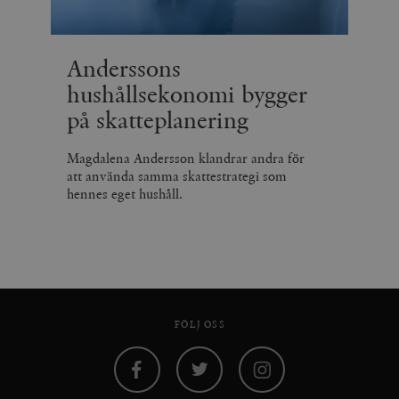
Anderssons
hushållsekonomi bygger
på skatteplanering
Magdalena Andersson klandrar andra för
att använda samma skattestrategi som
hennes eget hushåll.
FÖLJ OSS
Facebook
Twitter
Instagram