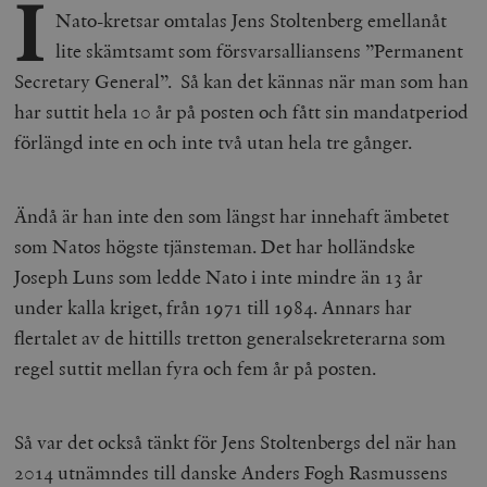
I
Nato-kretsar omtalas Jens Stoltenberg emellanåt
lite skämtsamt som försvarsalliansens ”Permanent
Secretary General”. Så kan det kännas när man som han
har suttit hela 10 år på posten och fått sin mandatperiod
förlängd inte en och inte två utan hela tre gånger.
Ändå är han inte den som längst har innehaft ämbetet
som Natos högste tjänsteman. Det har holländske
Joseph Luns som ledde Nato i inte mindre än 13 år
under kalla kriget, från 1971 till 1984. Annars har
flertalet av de hittills tretton generalsekreterarna som
regel suttit mellan fyra och fem år på posten.
Så var det också tänkt för Jens Stoltenbergs del när han
2014 utnämndes till danske Anders Fogh Rasmussens