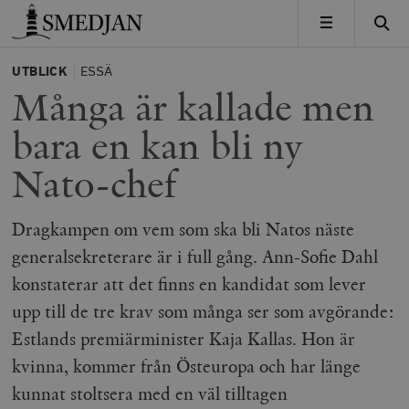
Timbro
MENY
UTBLICK
ESSÄ
Många är kallade men
bara en kan bli ny
Nato-chef
Dragkampen om vem som ska bli Natos näste
generalsekreterare är i full gång. Ann-Sofie Dahl
konstaterar att det finns en kandidat som lever
upp till de tre krav som många ser som avgörande:
Estlands premiärminister Kaja Kallas. Hon är
kvinna, kommer från Östeuropa och har länge
kunnat stoltsera med en väl tilltagen