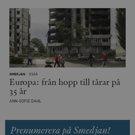
SMEDJAN
ESSÄ
Europa: från hopp till tårar på
35 år
ANN-SOFIE DAHL
Prenumerera på Smedjan!