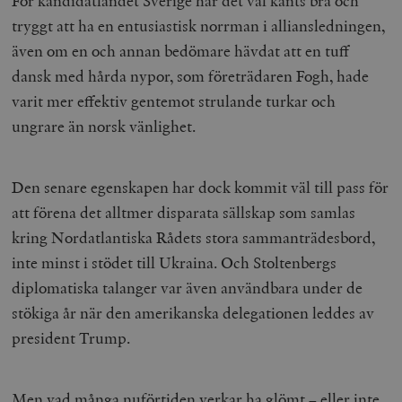
För kandidatlandet Sverige har det väl känts bra och
tryggt att ha en entusiastisk norrman i alliansledningen,
även om en och annan bedömare hävdat att en tuff
dansk med hårda nypor, som företrädaren Fogh, hade
varit mer effektiv gentemot strulande turkar och
ungrare än norsk vänlighet.
Den senare egenskapen har dock kommit väl till pass för
att förena det alltmer disparata sällskap som samlas
kring Nordatlantiska Rådets stora sammanträdesbord,
inte minst i stödet till Ukraina. Och Stoltenbergs
diplomatiska talanger var även användbara under de
stökiga år när den amerikanska delegationen leddes av
president Trump.
Men vad många nuförtiden verkar ha glömt – eller inte