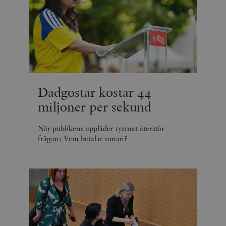
Dadgostar kostar 44
miljoner per sekund
När publikens applåder tystnat återstår
frågan: Vem betalar notan?