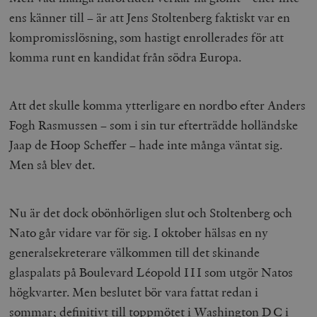
ens känner till – är att Jens Stoltenberg faktiskt var en
kompromisslösning, som hastigt enrollerades för att
komma runt en kandidat från södra Europa.
Att det skulle komma ytterligare en nordbo efter Anders
Fogh Rasmussen – som i sin tur efterträdde holländske
Jaap de Hoop Scheffer – hade inte många väntat sig.
Men så blev det.
Nu är det dock obönhörligen slut och Stoltenberg och
Nato går vidare var för sig. I oktober hälsas en ny
generalsekreterare välkommen till det skinande
glaspalats på Boulevard Léopold III som utgör Natos
högkvarter. Men beslutet bör vara fattat redan i
sommar; definitivt till toppmötet i Washington DC i