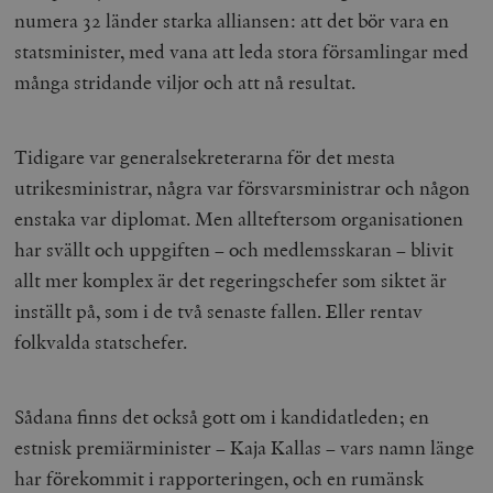
numera 32 länder starka alliansen: att det bör vara en
statsminister, med vana att leda stora församlingar med
många stridande viljor och att nå resultat.
Tidigare var generalsekreterarna för det mesta
utrikesministrar, några var försvarsministrar och någon
enstaka var diplomat. Men allteftersom organisationen
har svällt och uppgiften – och medlemsskaran – blivit
allt mer komplex är det regeringschefer som siktet är
inställt på, som i de två senaste fallen. Eller rentav
folkvalda statschefer.
Sådana finns det också gott om i kandidatleden; en
estnisk premiärminister – Kaja Kallas – vars namn länge
har förekommit i rapporteringen, och en rumänsk