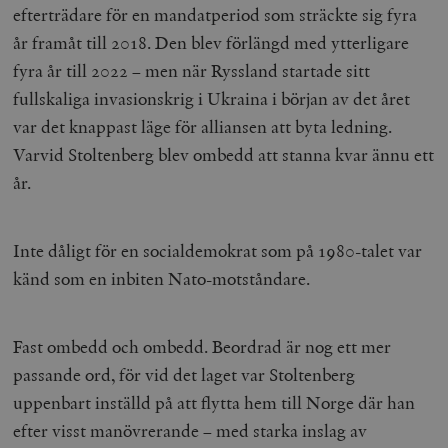
efterträdare för en mandatperiod som sträckte sig fyra
år framåt till 2018. Den blev förlängd med ytterligare
fyra år till 2022 – men när Ryssland startade sitt
fullskaliga invasionskrig i Ukraina i början av det året
var det knappast läge för alliansen att byta ledning.
Varvid Stoltenberg blev ombedd att stanna kvar ännu ett
år.
Inte dåligt för en socialdemokrat som på 1980-talet var
känd som en inbiten Nato-motståndare.
Fast ombedd och ombedd. Beordrad är nog ett mer
passande ord, för vid det laget var Stoltenberg
uppenbart inställd på att flytta hem till Norge där han
efter visst manövrerande – med starka inslag av