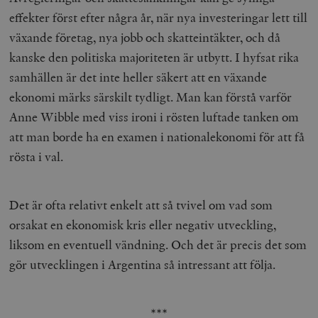
effekter först efter några år, när nya investeringar lett till
växande företag, nya jobb och skatteintäkter, och då
kanske den politiska majoriteten är utbytt. I hyfsat rika
samhällen är det inte heller säkert att en växande
ekonomi märks särskilt tydligt. Man kan förstå varför
Anne Wibble med viss ironi i rösten luftade tanken om
att man borde ha en examen i nationalekonomi för att få
rösta i val.
Det är ofta relativt enkelt att så tvivel om vad som
orsakat en ekonomisk kris eller negativ utveckling,
liksom en eventuell vändning. Och det är precis det som
gör utvecklingen i Argentina så intressant att följa.
***