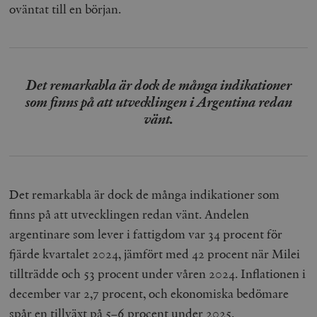
oväntat till en början.
Det remarkabla är dock de många indikationer
som finns på att utvecklingen i Argentina redan
vänt.
Det remarkabla är dock de många indikationer som
finns på att utvecklingen redan vänt. Andelen
argentinare som lever i fattigdom var 34 procent för
fjärde kvartalet 2024, jämfört med 42 procent när Milei
tillträdde och 53 procent under våren 2024. Inflationen i
december var 2,7 procent, och ekonomiska bedömare
spår en tillväxt på 5–6 procent under 2025.