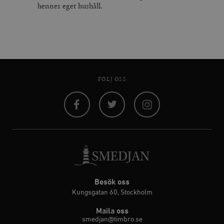
hennes eget hushåll.
FÖLJ OSS
Facebook
Twitter
Instagram
Besök oss
Kungsgatan 60, Stockholm
Maila oss
smedjan@timbro.se