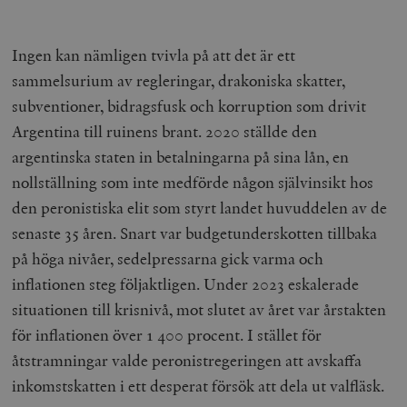
Ingen kan nämligen tvivla på att det är ett
sammelsurium av regleringar, drakoniska skatter,
subventioner, bidragsfusk och korruption som drivit
Argentina till ruinens brant. 2020 ställde den
argentinska staten in betalningarna på sina lån, en
nollställning som inte medförde någon självinsikt hos
den peronistiska elit som styrt landet huvuddelen av de
senaste 35 åren. Snart var budgetunderskotten tillbaka
på höga nivåer, sedelpressarna gick varma och
inflationen steg följaktligen. Under 2023 eskalerade
situationen till krisnivå, mot slutet av året var årstakten
för inflationen över 1 400 procent. I stället för
åtstramningar valde peronistregeringen att avskaffa
inkomstskatten i ett desperat försök att dela ut valfläsk.