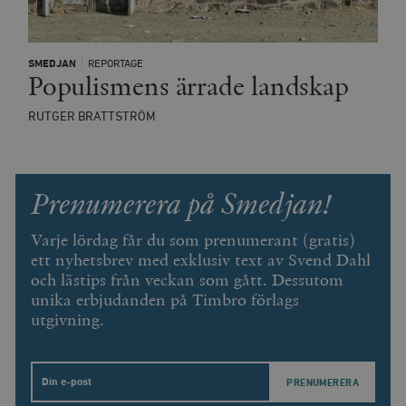
SMEDJAN
REPORTAGE
Populismens ärrade landskap
RUTGER BRATTSTRÖM
Prenumerera på Smedjan!
Varje lördag får du som prenumerant (gratis)
ett nyhetsbrev med exklusiv text av Svend Dahl
och lästips från veckan som gått. Dessutom
unika erbjudanden på Timbro förlags
utgivning.
Email