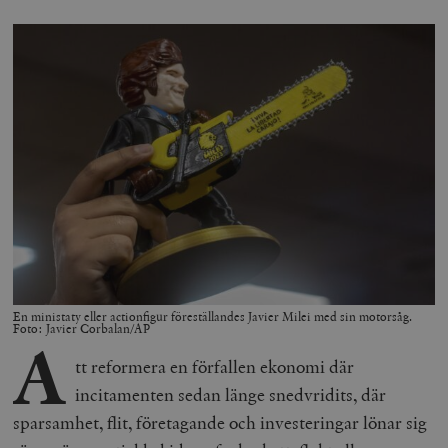
En ministaty eller actionfigur föreställandes Javier Milei med sin motorsåg.
Foto: Javier Corbalan/AP
A
tt reformera en förfallen ekonomi där
incitamenten sedan länge snedvridits, där
sparsamhet, flit, företagande och investeringar lönar sig