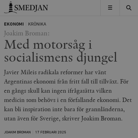
Timbro
MENY
EKONOMI
KRÖNIKA
Joakim Broman:
Med motorsåg i
socialismens djungel
Javier Mileis radikala reformer har vänt
Argentinas ekonomi från fritt fall till tillväxt. För
en gångs skull kan ingen ifrågasätta vilken
medicin som behövs i en förfallande ekonomi. Det
kan bli inspiration inte bara för grannländerna,
utan även för Sverige, skriver Joakim Broman.
JOAKIM BROMAN
17 FEBRUARI
2025