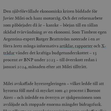
Den självförvållade ekonomiska krisen bäddade för
Javier Milei och hans motorsåg. Och det reformarbete
som påbörjades då är – kanske – början till en sällan
skådad tvärvändning av en ekonomi. Som Timbros egen
Argentina-expert Rutger Brattström noterade i en av
förra årets många informativa
artiklar
,
rapporter
och
X-
trådar
vändes det kraftiga budgetunderskottet – 13
procent av BNP under 2023 – till överskott redan i
januari 2024, månaden efter att Milei tillträtt.
Milei avskaffade hyresregleringen – vilket ledde till att
hyrorna föll med så mycket som 40 procent i Buenos
Aires – och inledde en översyn av sjukpensionen som
avslöjade och stoppade enorma mängder bidragsfusk.