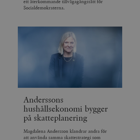
ett återkommande tillvägagångssätt för
Socialdemokraterna.
Anderssons
hushållsekonomi bygger
på skatteplanering
Magdalena Andersson klandrar andra för
att använda samma skattestrategi som