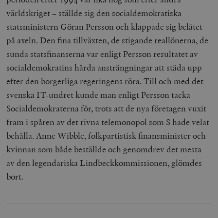
världskriget – ställde sig den socialdemokratiska
statsministern Göran Persson och klappade sig belåtet
på axeln. Den fina tillväxten, de stigande reallönerna, de
sunda statsfinanserna var enligt Persson resultatet av
socialdemokratins hårda ansträngningar att städa upp
efter den borgerliga regeringens röra. Till och med det
svenska IT-undret kunde man enligt Persson tacka
Socialdemokraterna för, trots att de nya företagen vuxit
fram i spåren av det rivna telemonopol som S hade velat
behålla. Anne Wibble, folkpartistisk finansminister och
kvinnan som både beställde och genomdrev det mesta
av den legendariska Lindbeckkommissionen, glömdes
bort.