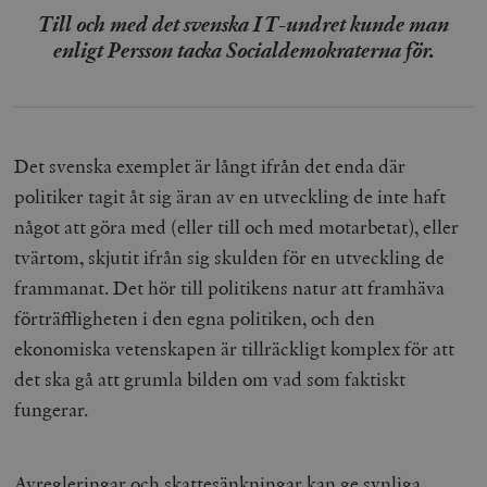
Till och med det svenska IT-undret kunde man
enligt Persson tacka Socialdemokraterna för.
Det svenska exemplet är långt ifrån det enda där
politiker tagit åt sig äran av en utveckling de inte haft
något att göra med (eller till och med motarbetat), eller
tvärtom, skjutit ifrån sig skulden för en utveckling de
frammanat. Det hör till politikens natur att framhäva
förträffligheten i den egna politiken, och den
ekonomiska vetenskapen är tillräckligt komplex för att
det ska gå att grumla bilden om vad som faktiskt
fungerar.
Avregleringar och skattesänkningar kan ge synliga