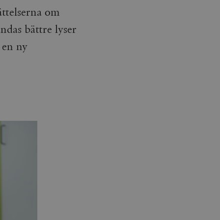
ttelserna om
ndas bättre lyser
 en ny