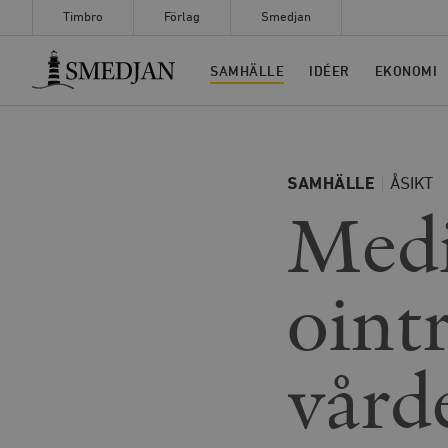
Timbro
Förlag
Smedjan
Timbro
SAMHÄLLE
IDÉER
EKONOMI
SAMHÄLLE
ÅSIKT
Medi
oint
vårde