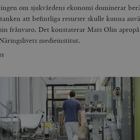
ringen om sjukvårdens ekonomi dominerar berä
tanken att befintliga resurser skulle kunna anvä
sin frånvaro. Det konstaterar Mats Olin apropå
Näringslivets medieinstitut.
25