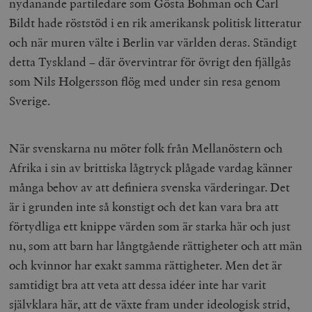
nydanande partiledare som Gösta Bohman och Carl
Bildt hade röststöd i en rik amerikansk politisk litteratur
och när muren välte i Berlin var världen deras. Ständigt
detta Tyskland – där övervintrar för övrigt den fjällgås
som Nils Holgersson flög med under sin resa genom
Sverige.
När svenskarna nu möter folk från Mellanöstern och
Afrika i sin av brittiska lågtryck plågade vardag känner
många behov av att definiera svenska värderingar. Det
är i grunden inte så konstigt och det kan vara bra att
förtydliga ett knippe värden som är starka här och just
nu, som att barn har långtgående rättigheter och att män
och kvinnor har exakt samma rättigheter. Men det är
samtidigt bra att veta att dessa idéer inte har varit
självklara här, att de växte fram under ideologisk strid,