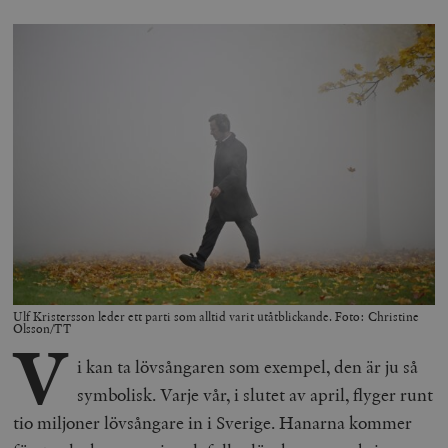
Ulf Kristersson leder ett parti som alltid varit utåtblickande. Foto: Christine
Olsson/TT
V
i kan ta lövsångaren som exempel, den är ju så
symbolisk. Varje vår, i slutet av april, flyger runt
tio miljoner lövsångare in i Sverige. Hanarna kommer