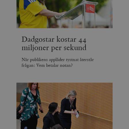
Dadgostar kostar 44
miljoner per sekund
När publikens applåder tystnat återstår
frågan: Vem betalar notan?