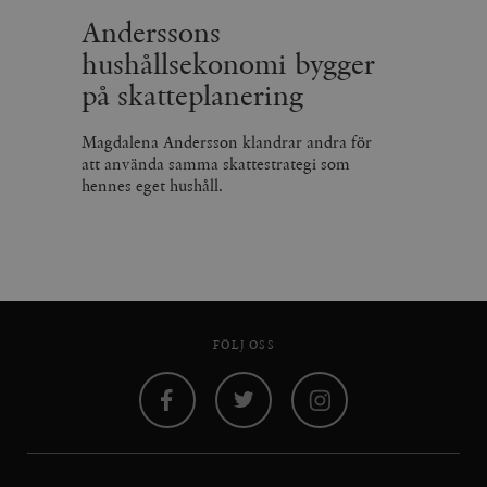
Anderssons
hushållsekonomi bygger
på skatteplanering
Magdalena Andersson klandrar andra för
att använda samma skattestrategi som
hennes eget hushåll.
FÖLJ OSS
Facebook
Twitter
Instagram