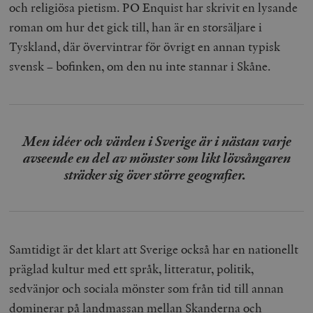
och religiösa pietism. PO Enquist har skrivit en lysande
roman om hur det gick till, han är en storsäljare i
Tyskland, där övervintrar för övrigt en annan typisk
svensk – bofinken, om den nu inte stannar i Skåne.
Men idéer och värden i Sverige är i nästan varje
avseende en del av mönster som likt lövsångaren
sträcker sig över större geografier.
Samtidigt är det klart att Sverige också har en nationellt
präglad kultur med ett språk, litteratur, politik,
sedvänjor och sociala mönster som från tid till annan
dominerar på landmassan mellan Skanderna och