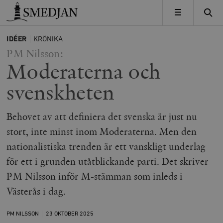
Timbro
MENY
IDÉER
KRÖNIKA
PM Nilsson:
Moderaterna och
svenskheten
Behovet av att definiera det svenska är just nu
stort, inte minst inom Moderaterna. Men den
nationalistiska trenden är ett vanskligt underlag
för ett i grunden utåtblickande parti. Det skriver
PM Nilsson inför M-stämman som inleds i
Västerås i dag.
PM NILSSON
23 OKTOBER
2025