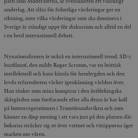
parti som Moderaterna, är svenskheten ett vanskligt
underlag. Att slåss för frihetliga värderingar ger en
riktning, men vilka värderingar som ska dominera i
Sverige är ständigt uppe för diskussion och alltid en del
i en bred internationell debatt.
Nynationalismen är också en internationell trend. SD:s
husfilosof, den milde Roger Scruton, var en brittisk
intellektuell och hans känsla för hembygden och den
levda erfarenheten väcker igenkänning världen över.
Han tänker som mina kompisar i den östblekingska
skärgården som fortfarande efter alla dessa år har koll
på bottenvegetationen i Tromtösundaviken och som
känner en djup mening i att vara just på den platsen där
bokarna sträcker sig ut över vattnet och vitsipporna äger
marken om våren.