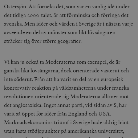
Östersjön. Att förneka det, som var en vanlig idé under
det tidiga 2000-talet, är att förminska och förringa det
svenska. Men idéer och värden i Sverige är i nästan varje
avseende en del av mönster som likt lövsångaren
sträcker sig över större geografier.
Vi kan ju också ta Moderaterna som exempel, de är
ganska lika lövsångarna, dock orienterade västerut och
inte söderut. Från att ha varit en del av en europeisk
konservativ reaktion på våldsamheterna under franska
revolutionen orienterade sig Moderaterna alltmer mot
det anglosaxiska. Inget annat parti, vid sidan av S, har
varit så öppet för idéer från England och USA.
Marknadsekonomins triumf i Sverige hade aldrig hänt
utan fasta stödjepunkter på amerikanska universitet,