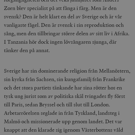
Zorn blev specialist på att fånga i färg. Men är den
svensk? Den är helt klart en del av Sverige och är vår
vanligaste fågel. Den är svensk i sin reproduktion och
sång, men den tillbringar större delen av sitt liv i Afrika.
I Tanzania hör dock ingen lövsångaren sjunga, där
tänker den på annat.
Sverige har sin dominerande religion från Mellanöstern,
sin kyrka från Sachsen, sin kungafamilj från Frankrike
och det stora partiets tänkande har sina rötter hos en
tysk ung jurist som av politiska skäl tvingades fly först
till Paris, sedan Bryssel och till slut till London.
Arbetarrörelsen seglade in från Tyskland, landsteg i
Malmö och missionerade upp genom landet. Det var
knappt att den klarade sig igenom Västerbottens våld