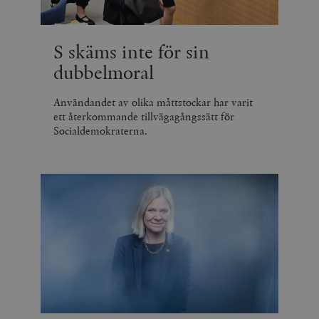
S skäms inte för sin
dubbelmoral
Användandet av olika måttstockar har varit
ett återkommande tillvägagångssätt för
Socialdemokraterna.