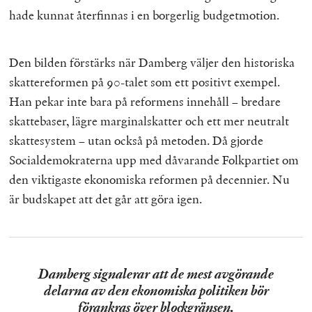
hade kunnat återfinnas i en borgerlig budgetmotion.
Den bilden förstärks när Damberg väljer den historiska
skattereformen på 90-talet som ett positivt exempel.
Han pekar inte bara på reformens innehåll – bredare
skattebaser, lägre marginalskatter och ett mer neutralt
skattesystem – utan också på metoden. Då gjorde
Socialdemokraterna upp med dåvarande Folkpartiet om
den viktigaste ekonomiska reformen på decennier. Nu
är budskapet att det går att göra igen.
Damberg signalerar att de mest avgörande
delarna av den ekonomiska politiken bör
förankras över blockgränsen.