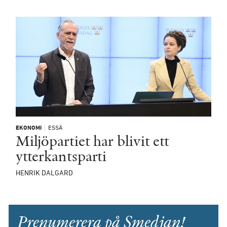
EKONOMI
ESSÄ
Miljöpartiet har blivit ett
ytterkantsparti
HENRIK DALGARD
Prenumerera på Smedjan!