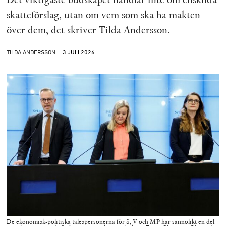
skatteförslag, utan om vem som ska ha makten
över dem, det skriver Tilda Andersson.
TILDA ANDERSSON
3 JULI
2026
De ekonomisk-politiska talespersonerna för S, V och MP har sannolikt en del