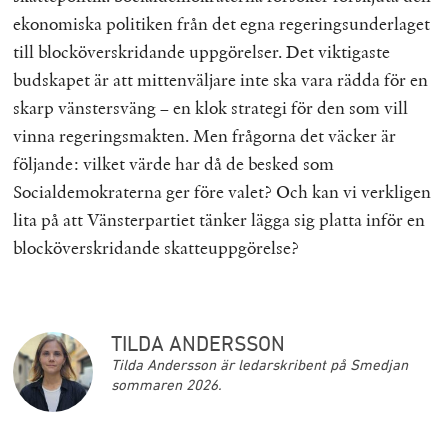
ekonomiska politiken från det egna regeringsunderlaget
till blocköverskridande uppgörelser. Det viktigaste
budskapet är att mittenväljare inte ska vara rädda för en
skarp vänstersväng – en klok strategi för den som vill
vinna regeringsmakten. Men frågorna det väcker är
följande: vilket värde har då de besked som
Socialdemokraterna ger före valet? Och kan vi verkligen
lita på att Vänsterpartiet tänker lägga sig platta inför en
blocköverskridande skatteuppgörelse?
TILDA ANDERSSON
Tilda Andersson är ledarskribent på Smedjan
sommaren 2026.