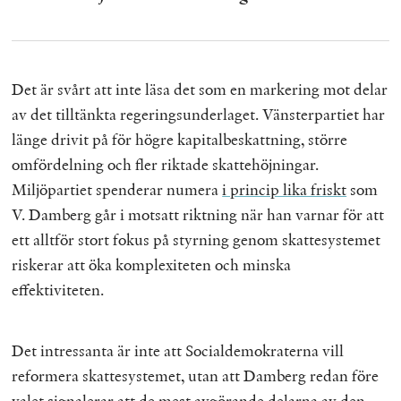
Det är svårt att inte läsa det som en markering mot delar
av det tilltänkta regeringsunderlaget. Vänsterpartiet har
länge drivit på för högre kapitalbeskattning, större
omfördelning och fler riktade skattehöjningar.
Miljöpartiet spenderar numera
i princip lika friskt
som
V. Damberg går i motsatt riktning när han varnar för att
ett alltför stort fokus på styrning genom skattesystemet
riskerar att öka komplexiteten och minska
effektiviteten.
Det intressanta är inte att Socialdemokraterna vill
reformera skattesystemet, utan att Damberg redan före
valet signalerar att de mest avgörande delarna av den