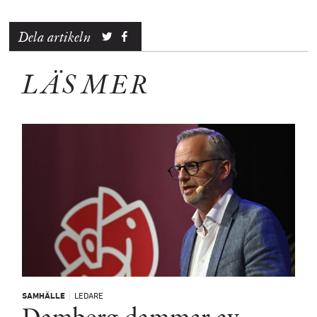
Dela artikeln
LÄS MER
SAMHÄLLE
LEDARE