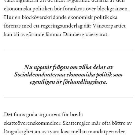
ekonomiska politiken bör förankras över blockgränsen.
Hur en blocköverskridande ekonomisk politik ska
förenas med ett regeringsunderlag där Vänsterpartiet
kan bli avgörande lämnar Damberg obesvarat.
Nu uppstår frågan om vilka delar av
Socialdemokraternas ekonomiska politik som
egentligen är förhandlingsbara
.
Det finns goda argument för breda
skatteöverenskommelser. Skatteregler mår ofta bättre av
långsiktighet än av tvära kast mellan mandatperioder.