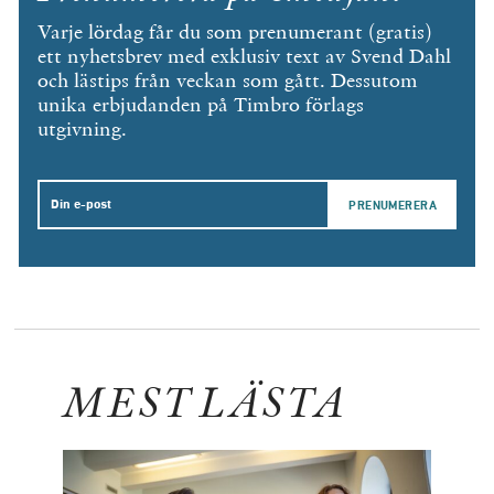
Varje lördag får du som prenumerant (gratis)
ett nyhetsbrev med exklusiv text av Svend Dahl
och lästips från veckan som gått. Dessutom
unika erbjudanden på Timbro förlags
utgivning.
Email
MEST LÄSTA