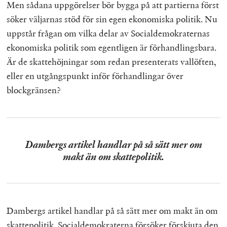
Men sådana uppgörelser bör bygga på att partierna först
söker väljarnas stöd för sin egen ekonomiska politik. Nu
uppstår frågan om vilka delar av Socialdemokraternas
ekonomiska politik som egentligen är förhandlingsbara.
Är de skattehöjningar som redan presenterats vallöften,
eller en utgångspunkt inför förhandlingar över
blockgränsen?
Dambergs artikel handlar på så sätt mer om
makt än om skattepolitik.
Dambergs artikel handlar på så sätt mer om makt än om
skattepolitik. Socialdemokraterna försöker förskjuta den