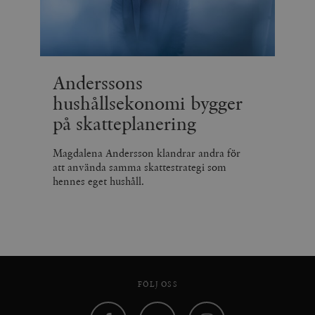
Anderssons
hushållsekonomi bygger
på skatteplanering
Magdalena Andersson klandrar andra för
att använda samma skattestrategi som
hennes eget hushåll.
FÖLJ OSS