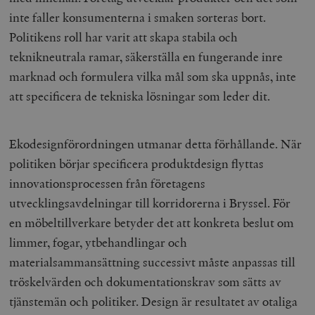
inte faller konsumenterna i smaken sorteras bort.
Politikens roll har varit att skapa stabila och
teknikneutrala ramar, säkerställa en fungerande inre
marknad och formulera vilka mål som ska uppnås, inte
att specificera de tekniska lösningar som leder dit.
Ekodesignförordningen utmanar detta förhållande. När
politiken börjar specificera produktdesign flyttas
innovationsprocessen från företagens
utvecklingsavdelningar till korridorerna i Bryssel. För
en möbeltillverkare betyder det att konkreta beslut om
limmer, fogar, ytbehandlingar och
materialsammansättning successivt måste anpassas till
tröskelvärden och dokumentationskrav som sätts av
tjänstemän och politiker. Design är resultatet av otaliga