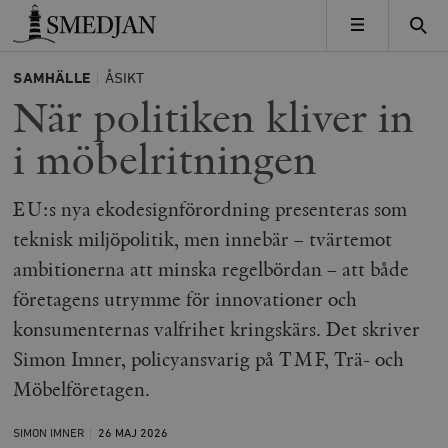
Timbro
MENY
SAMHÄLLE
ÅSIKT
När politiken kliver in
i möbelritningen
EU:s nya ekodesignförordning presenteras som
teknisk miljöpolitik, men innebär – tvärtemot
ambitionerna att minska regelbördan – att både
företagens utrymme för innovationer och
konsumenternas valfrihet kringskärs. Det skriver
Simon Imner, policyansvarig på TMF, Trä- och
Möbelföretagen.
SIMON IMNER
26 MAJ
2026