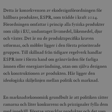
Detta är konsekvensen av ekodesignförordningen för
hållbara produkter, ESPR, som trädde i kraft 2024.
Förordningen omfattar i princip alla fysiska produkter
som säljs i EU, undantaget livsmedel, läkemedel, djur
och växter. Det är nu de produktspecifika kraven
utformas, och möbler ligger i den första prioriterade
gruppen. Till skillnad från tidigare regelverk handlar
ESPR inte i första hand om gränsvärden för farliga
ämnen eller energianvändning, utan om själva designen
och konstruktionen av produkten. Här ligger den
ideologiska skiljelinjen mellan politik och marknad.
En marknadsekonomisk grundbult är att politiken sätter
ramarna och låter konkurrens och prissignaler fylla dem
med innehåll. Företag utvecklar produkter och det som