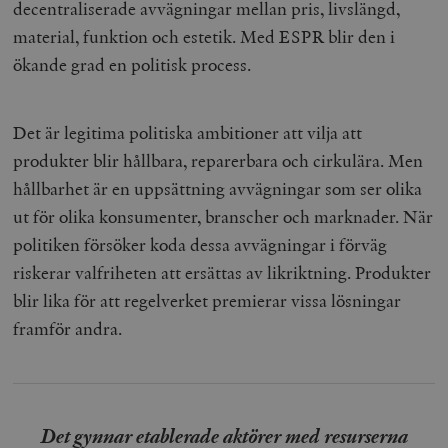
decentraliserade avvägningar mellan pris, livslängd,
material, funktion och estetik. Med ESPR blir den i
ökande grad en politisk process.
Det är legitima politiska ambitioner att vilja att
produkter blir hållbara, reparerbara och cirkulära. Men
hållbarhet är en uppsättning avvägningar som ser olika
ut för olika konsumenter, branscher och marknader. När
politiken försöker koda dessa avvägningar i förväg
riskerar valfriheten att ersättas av likriktning. Produkter
blir lika för att regelverket premierar vissa lösningar
framför andra.
Det gynnar etablerade aktörer med resurserna