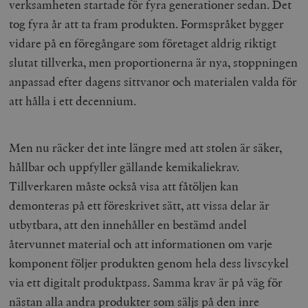
verksamheten startade för fyra generationer sedan. Det
tog fyra år att ta fram produkten. Formspråket bygger
vidare på en föregångare som företaget aldrig riktigt
slutat tillverka, men proportionerna är nya, stoppningen
anpassad efter dagens sittvanor och materialen valda för
att hålla i ett decennium.
Men nu räcker det inte längre med att stolen är säker,
hållbar och uppfyller gällande kemikaliekrav.
Tillverkaren måste också visa att fåtöljen kan
demonteras på ett föreskrivet sätt, att vissa delar är
utbytbara, att den innehåller en bestämd andel
återvunnet material och att informationen om varje
komponent följer produkten genom hela dess livscykel
via ett digitalt produktpass. Samma krav är på väg för
nästan alla andra produkter som säljs på den inre