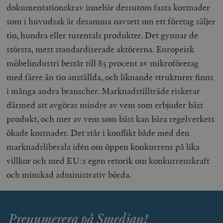
dokumentationskrav innebär dessutom fasta kostnader
som i huvudsak är desamma oavsett om ett företag säljer
tio, hundra eller tusentals produkter. Det gynnar de
största, mest standardiserade aktörerna. Europeisk
möbelindustri består till 85 procent av mikroföretag
med färre än tio anställda, och liknande strukturer finns
i många andra branscher. Marknadstillträde riskerar
därmed att avgöras mindre av vem som erbjuder bäst
produkt, och mer av vem som bäst kan bära regelverkets
ökade kostnader. Det står i konflikt både med den
marknadsliberala idén om öppen konkurrens på lika
villkor och med EU:s egen retorik om konkurrenskraft
och minskad administrativ börda.
Prenumerera på Smedjan!