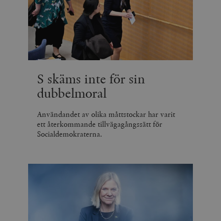
S skäms inte för sin
dubbelmoral
Användandet av olika måttstockar har varit
ett återkommande tillvägagångssätt för
Socialdemokraterna.