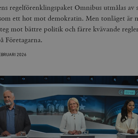
s regelförenklingspaket Omnibus utmålas av 
 som ett hot mot demokratin. Men tonläget är m
 steg mot bättre politik och färre kvävande regler
på Företagarna.
EBRUARI
2026