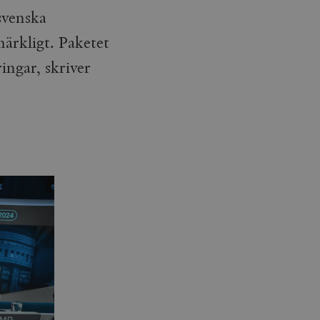
svenska
ärkligt. Paketet
ingar, skriver