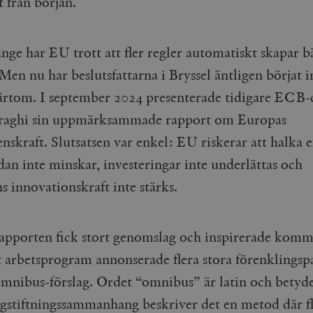
t från början.
änge har EU trott att fler regler automatiskt skapar b
 Men nu har beslutsfattarna i Bryssel äntligen börjat i
värtom. I september 2024 presenterade tidigare ECB-
raghi sin uppmärksammade rapport om Europas
nskraft. Slutsatsen var enkel: EU riskerar att halka 
dan inte minskar, investeringar inte underlättas och
s innovationskraft inte stärks.
apporten fick stort genomslag och inspirerade komm
t arbetsprogram annonserade flera stora förenklingspa
omnibus-förslag. Ordet “omnibus” är latin och betyde
 lagstiftningssammanhang beskriver det en metod där f