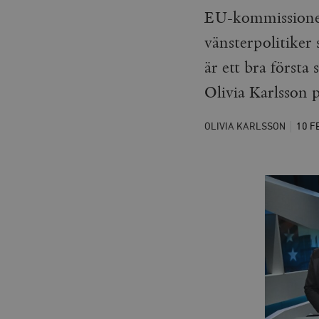
EU-kommissionen
vänsterpolitiker
är ett bra första
Olivia Karlsson 
OLIVIA KARLSSON
10 F