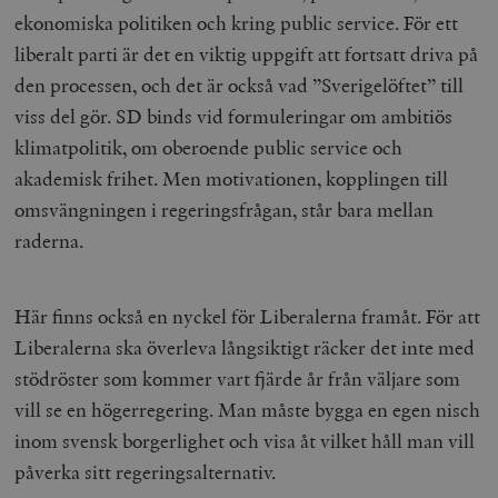
ekonomiska politiken och kring public service. För ett
liberalt parti är det en viktig uppgift att fortsatt driva på
den processen, och det är också vad ”Sverigelöftet” till
viss del gör. SD binds vid formuleringar om ambitiös
klimatpolitik, om oberoende public service och
akademisk frihet. Men motivationen, kopplingen till
omsvängningen i regeringsfrågan, står bara mellan
raderna.
Här finns också en nyckel för Liberalerna framåt. För att
Liberalerna ska överleva långsiktigt räcker det inte med
stödröster som kommer vart fjärde år från väljare som
vill se en högerregering. Man måste bygga en egen nisch
inom svensk borgerlighet och visa åt vilket håll man vill
påverka sitt regeringsalternativ.