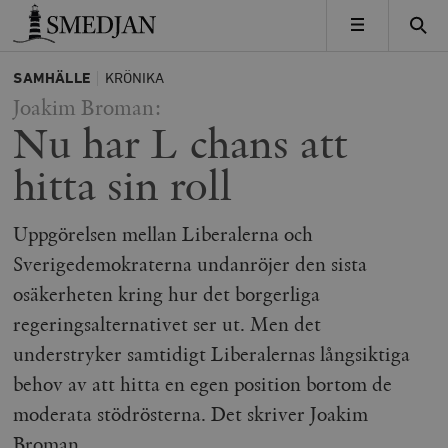
Timbro
MENY
SAMHÄLLE
KRÖNIKA
Joakim Broman:
Nu har L chans att
hitta sin roll
Uppgörelsen mellan Liberalerna och
Sverigedemokraterna undanröjer den sista
osäkerheten kring hur det borgerliga
regeringsalternativet ser ut. Men det
understryker samtidigt Liberalernas långsiktiga
behov av att hitta en egen position bortom de
moderata stödrösterna. Det skriver Joakim
Broman.