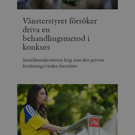
Vänsterstyret försöker
driva en
behandlingsmetod i
konkurs
Socialdemokraternas krig mot den privata
ätstörningsvården fortsätter