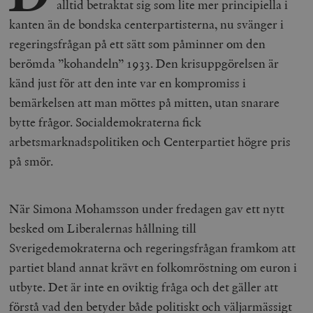
alltid betraktat sig som lite mer principiella i
kanten än de bondska centerpartisterna, nu svänger i
regeringsfrågan på ett sätt som påminner om den
berömda ”kohandeln” 1933. Den krisuppgörelsen är
känd just för att den inte var en kompromiss i
bemärkelsen att man möttes på mitten, utan snarare
bytte frågor. Socialdemokraterna fick
arbetsmarknadspolitiken och Centerpartiet högre pris
på smör.
När Simona Mohamsson under fredagen gav ett nytt
besked om Liberalernas hållning till
Sverigedemokraterna och regeringsfrågan framkom att
partiet bland annat krävt en folkomröstning om euron i
utbyte. Det är inte en oviktig fråga och det gäller att
förstå vad den betyder både politiskt och väljarmässigt