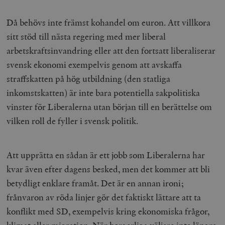
Då behövs inte främst kohandel om euron. Att villkora
sitt stöd till nästa regering med mer liberal
arbetskraftsinvandring eller att den fortsatt liberaliserar
svensk ekonomi exempelvis genom att avskaffa
straffskatten på hög utbildning (den statliga
inkomstskatten) är inte bara potentiella sakpolitiska
vinster för Liberalerna utan början till en berättelse om
vilken roll de fyller i svensk politik.
Att upprätta en sådan är ett jobb som Liberalerna har
kvar även efter dagens besked, men det kommer att bli
betydligt enklare framåt. Det är en annan ironi;
frånvaron av röda linjer gör det faktiskt lättare att ta
konflikt med SD, exempelvis kring ekonomiska frågor,