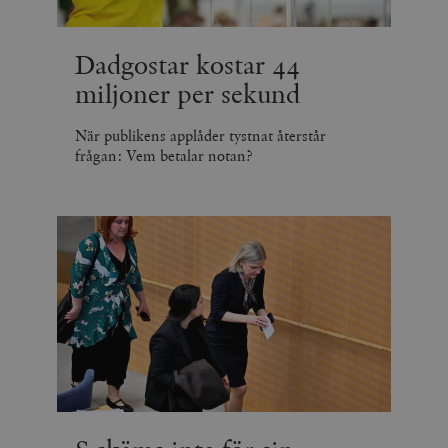
Dadgostar kostar 44
miljoner per sekund
När publikens applåder tystnat återstår
frågan: Vem betalar notan?