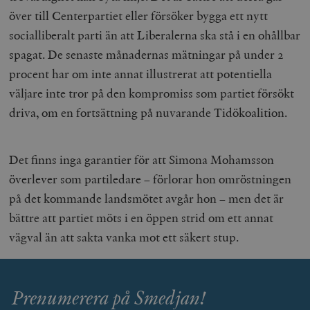
över till Centerpartiet eller försöker bygga ett nytt
socialliberalt parti än att Liberalerna ska stå i en ohållbar
spagat. De senaste månadernas mätningar på under 2
procent har om inte annat illustrerat att potentiella
väljare inte tror på den kompromiss som partiet försökt
driva, om en fortsättning på nuvarande Tidökoalition.
Det finns inga garantier för att Simona Mohamsson
överlever som partiledare – förlorar hon omröstningen
på det kommande landsmötet avgår hon – men det är
bättre att partiet möts i en öppen strid om ett annat
vägval än att sakta vanka mot ett säkert stup.
Prenumerera på Smedjan!