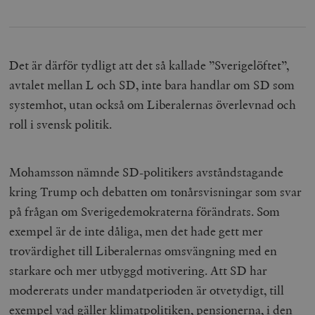
Det är därför tydligt att det så kallade ”Sverigelöftet”,
avtalet mellan L och SD, inte bara handlar om SD som
systemhot, utan också om Liberalernas överlevnad och
roll i svensk politik.
Mohamsson nämnde SD-politikers avståndstagande
kring Trump och debatten om tonårsvisningar som svar
på frågan om Sverigedemokraterna förändrats. Som
exempel är de inte dåliga, men det hade gett mer
trovärdighet till Liberalernas omsvängning med en
starkare och mer utbyggd motivering. Att SD har
modererats under mandatperioden är otvetydigt, till
exempel vad gäller klimatpolitiken, pensionerna, i den