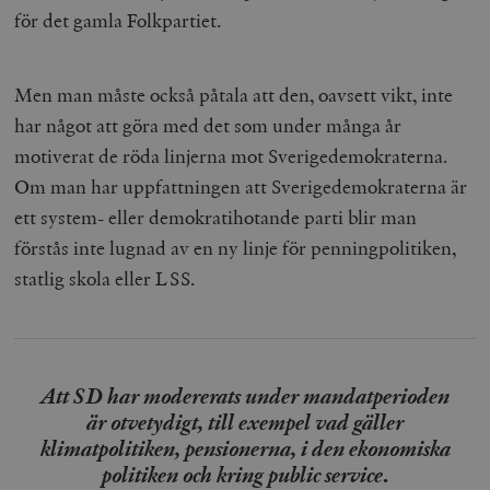
för det gamla Folkpartiet.
Men man måste också påtala att den, oavsett vikt, inte
har något att göra med det som under många år
motiverat de röda linjerna mot Sverigedemokraterna.
Om man har uppfattningen att Sverigedemokraterna är
ett system- eller demokratihotande parti blir man
förstås inte lugnad av en ny linje för penningpolitiken,
statlig skola eller LSS.
Att SD har modererats under mandatperioden
är otvetydigt, till exempel vad gäller
klimatpolitiken, pensionerna, i den ekonomiska
politiken och kring public service
.