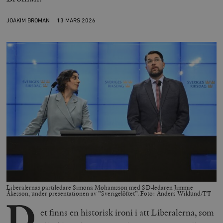
JOAKIM BROMAN
13 MARS
2026
Liberalernas partiledare Simona Mohamsson med SD-ledaren Jimmie
Åkesson, under presentationen av ”Sverigelöftet”. Foto: Anders Wiklund/TT
D
et finns en historisk ironi i att Liberalerna, som