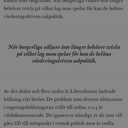
klimat eller migration. När borgerliga väljare inte längre
behöver tvivla på vilket lag man spelar för kan de belöna
värderingsdriven sakpolitik.
När borgerliga väljare inte längre behöver tvivla
på vilket lag man spelar för kan de belöna
värderingsdriven sakpolitik.
Av det skälet och flera andra är Liberalernas ändrade
hållning rätt beslut. De problem som diverse ultimatum
i regeringsbildningarna ställt till sedan 2014 är
väldokumenterade. De ignoreras ständigt av de som vill
göra SD till mittpunkt i svensk politik men är reella.