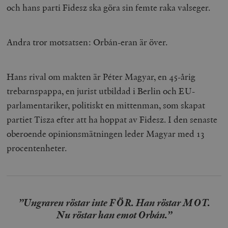
och hans parti Fidesz ska göra sin femte raka valseger.
Andra tror motsatsen: Orbán-eran är över.
Hans rival om makten är
Péter Magyar, en 45-årig
trebarnspappa, en jurist utbildad i Berlin och EU-
parlamentariker, politiskt en mittenman, som skapat
partiet Tisza efter att ha hoppat av Fidesz. I den senaste
oberoende opinionsmätningen leder Magyar med 13
procentenheter.
”Ungraren röstar inte FÖR. Han röstar MOT.
Nu röstar han emot Orbán.”