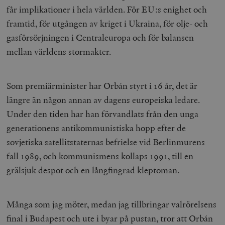
får implikationer i hela världen. För EU:s enighet och
framtid, för utgången av kriget i Ukraina, för olje- och
gasförsörjningen i Centraleuropa och för balansen
mellan världens stormakter.
Som premiärminister har Orbán styrt i 16 år, det är
längre än någon annan av dagens europeiska ledare.
Under den tiden har han förvandlats från den unga
generationens antikommunistiska hopp efter de
sovjetiska satellitstaternas befrielse vid Berlinmurens
fall 1989, och kommunismens kollaps 1991, till en
grälsjuk despot och en långfingrad kleptoman.
Många som jag möter, medan jag tillbringar valrörelsens
final i Budapest och ute i byar på pustan, tror att Orbán