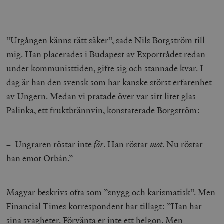
”Utgången känns rätt säker”, sade Nils Borgström till
mig. Han placerades i Budapest av Exportrådet redan
under kommunisttiden, gifte sig och stannade kvar. I
dag är han den svensk som har kanske störst erfarenhet
av Ungern. Medan vi pratade över var sitt litet glas
Palinka, ett fruktbrännvin, konstaterade Borgström:
– Ungraren röstar inte
för
. Han röstar
mot
. Nu röstar
han emot Orbán.”
Magyar beskrivs ofta som ”snygg och karismatisk”. Men
Financial Times korrespondent har tillagt: ”Han har
sina svagheter. Förvänta er inte ett helgon. Men