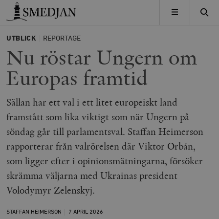
Timbro
MENY
UTBLICK
REPORTAGE
Nu röstar Ungern om
Europas framtid
Sällan har ett val i ett litet europeiskt land
framstått som lika viktigt som när Ungern på
söndag går till parlamentsval. Staffan Heimerson
rapporterar från valrörelsen där Viktor Orbán,
som ligger efter i opinionsmätningarna, försöker
skrämma väljarna med Ukrainas president
Volodymyr Zelenskyj.
STAFFAN HEIMERSON
7 APRIL
2026