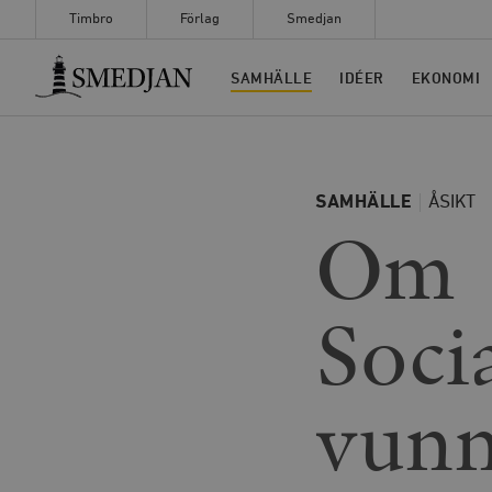
Timbro
Förlag
Smedjan
Timbro
SAMHÄLLE
IDÉER
EKONOMI
SAMHÄLLE
ÅSIKT
Om
Soci
vunni