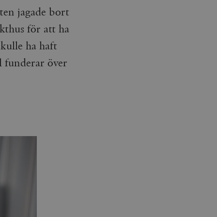
tten jagade bort
kthus för att ha
kulle ha haft
l funderar över