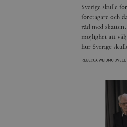
Sverige skulle fo
företagare och dä
råd med skatten. 
möjlighet att väl
hur Sverige skull
REBECCA WEIDMO UVELL