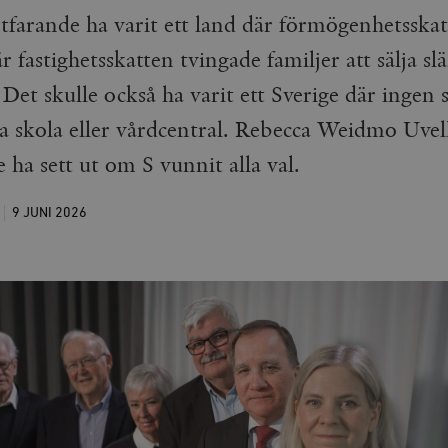
rtfarande ha varit ett land där förmögenhetsska
r fastighetsskatten tvingade familjer att sälja slä
Det skulle också ha varit ett Sverige där ingen s
ja skola eller vårdcentral. Rebecca Weidmo Uvel
e ha sett ut om S vunnit alla val.
9 JUNI
2026