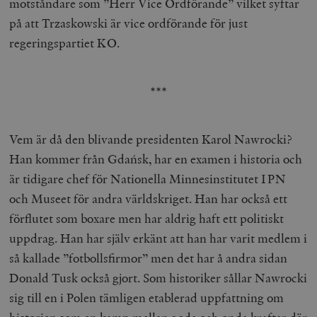
motståndare som ”Herr Vice Ordförande” vilket syftar
på att Trzaskowski är vice ordförande för just
regeringspartiet KO.
***
Vem är då den blivande presidenten Karol Nawrocki?
Han kommer från Gdańsk, har en examen i historia och
är tidigare chef för Nationella Minnesinstitutet IPN
och Museet för andra världskriget. Han har också ett
förflutet som boxare men har aldrig haft ett politiskt
uppdrag. Han har själv erkänt att han har varit medlem i
så kallade ”fotbollsfirmor” men det har å andra sidan
Donald Tusk också gjort. Som historiker sållar Nawrocki
sig till en i Polen tämligen etablerad uppfattning om