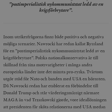
”postimperialistisk nykommuniststat ledd av en
krigsförbrytare”.
Inom utrikesfrågorna finns både positiva och negativa
möjliga scenarier. Nawrocki har redan kallat Ryssland
för en ”postimperialistisk nykommuniststat ledd av en
krigsförbrytare”. Polska nationalkonservativa är till
skillnad från sina motsvarigheter i många andra
europeiska länder inte det minsta pro-ryska. Tvärtom
utgör stöd för Nato och banden med USA en hörnsten.
Då Nawrocki redan har etablerat en förbindelse till
Donald Trump och står värderingsmässigt närmare
MAGA än vad Trzaskowski gjorde, vore ideallösningen
att presidenten får sköta relationerna med USA medan