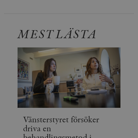
MEST LÄSTA
Vänsterstyret försöker
driva en
behandlingsmetod i