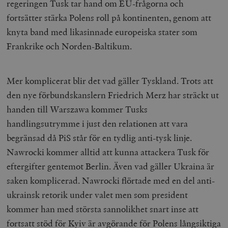
regeringen Tusk tar hand om EU-frågorna och
fortsätter stärka Polens roll på kontinenten, genom att
knyta band med likasinnade europeiska stater som
Frankrike och Norden-Baltikum.
Mer komplicerat blir det vad gäller Tyskland. Trots att
den nye förbundskanslern Friedrich Merz har sträckt ut
handen till Warszawa kommer Tusks
handlingsutrymme i just den relationen att vara
begränsad då PiS står för en tydlig anti-tysk linje.
Nawrocki kommer alltid att kunna attackera Tusk för
eftergifter gentemot Berlin. Även vad gäller Ukraina är
saken komplicerad. Nawrocki flörtade med en del anti-
ukrainsk retorik under valet men som president
kommer han med största sannolikhet snart inse att
fortsatt stöd för Kyiv är avgörande för Polens långsiktiga