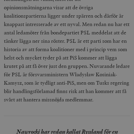
opinionsmätningarna visar att de övriga
koalitionspartierna ligger under spärren och därför är
knappast intresserade av ett nyval. Men redan nu har ett
antal ledamöter från bondepartiet PSL meddelat att de
tänker lägga ner sina röster. PSL är ett parti som har en
historia av att forma koalitioner med i princip vem som
helst och mycket tyder på att PiS kommer att lägga
krutet på att få över just den gruppen. Nuvarande ledare
för PSL är försvarsministern Władysław Kosiniak-
Kamysz, som är tydligt anti-PiS, men om Tusks regering
blir handlingsförlamad finns risk att han kommer att få
svårt att hantera missnöjda medlemmar.
Nawrocki har redan kallat Ryssland för en