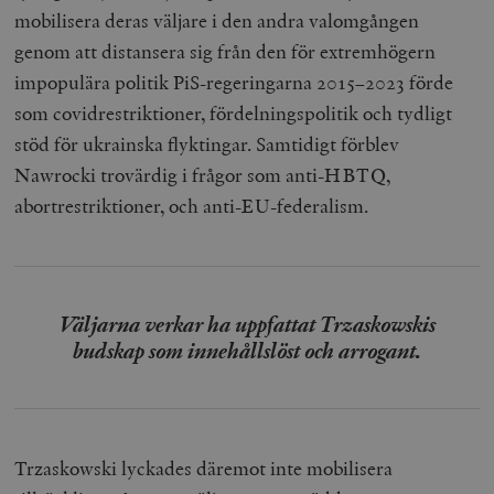
mobilisera deras väljare i den andra valomgången
genom att distansera sig från den för extremhögern
impopulära politik PiS-regeringarna 2015–2023 förde
som covidrestriktioner, fördelningspolitik och tydligt
stöd för ukrainska flyktingar. Samtidigt förblev
Nawrocki trovärdig i frågor som anti-HBTQ,
abortrestriktioner, och anti-EU-federalism.
Väljarna verkar ha uppfattat Trzaskowskis
budskap som innehållslöst och arrogant.
Trzaskowski lyckades däremot inte mobilisera