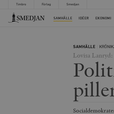
Timbro
Förlag
Smedjan
Timbro
SAMHÄLLE
IDÉER
EKONOMI
SAMHÄLLE
KRÖNIK
Lovisa Lanryd:
Polit
pill
Socialdemokrate