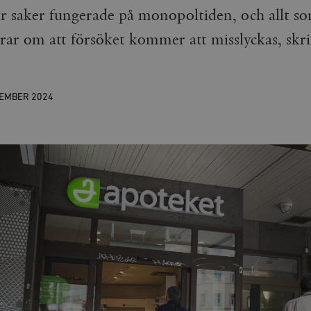
r saker fungerade på monopoltiden, och allt som
lrar om att försöket kommer att misslyckas, skr
CEMBER
2024