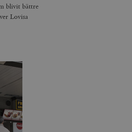
 blivit bättre
iver Lovisa