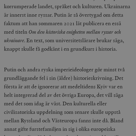
korrumperade landet, språket och kulturen. Ukrainarna
är innerst inne ryssar. Putin är så övertygad om detta
faktum att han sommaren 2021 lät publicera en essä
med titeln
Om den historiska enigheten mellan ryssar och
ukrainare
. En text, som universitetslärare brukar säga,
knappt skulle få godkänt i en grundkurs i historia.
Putin och andra ryska imperieideologer gör minst två
grundläggande fel i sin (äldre) historieskrivning. Det
första är att de ignorerar att medeltidens Kyiv var en
helt integrerad del av det övriga Europa, det vill säga
med det som idag är väst. Den kulturella eller
civilisatoriska uppdelning som senare skulle uppstå
mellan Ryssland och Västeuropa fanns inte då. Bland
annat gifte furstefamiljen in sig i olika europeiska