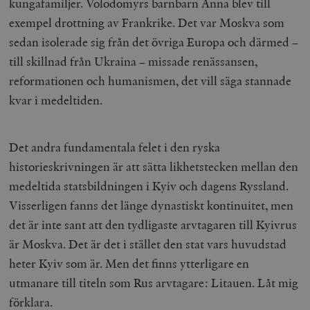
kungafamiljer. Volodomyrs barnbarn Anna blev till
exempel drottning av Frankrike. Det var Moskva som
sedan isolerade sig från det övriga Europa och därmed –
till skillnad från Ukraina – missade renässansen,
reformationen och humanismen, det vill säga stannade
kvar i medeltiden.
Det andra fundamentala felet i den ryska
historieskrivningen är att sätta likhetstecken mellan den
medeltida statsbildningen i Kyiv och dagens Ryssland.
Visserligen fanns det länge dynastiskt kontinuitet, men
det är inte sant att den tydligaste arvtagaren till Kyivrus
är Moskva. Det är det i stället den stat vars huvudstad
heter Kyiv som är. Men det finns ytterligare en
utmanare till titeln som Rus arvtagare: Litauen. Låt mig
förklara.