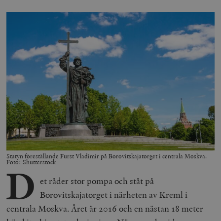
Statyn föreställande Furst Vladimir på Borovitskajatorget i centrala Moskva.
Foto: Shutterstock
D
et råder stor pompa och ståt på
Borovitskajatorget i närheten av Kreml i
centrala Moskva. Året är 2016 och en nästan 18 meter