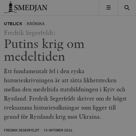
Timbro
MENY
UTBLICK
KRÖNIKA
Fredrik Segerfeldt:
Putins krig om
medeltiden
Ett fundamentalt fel i den ryska
historieskrivningen är att sätta likhetstecken
mellan den medeltida statsbildningen i Kyiv och
Ryssland. Fredrik Segerfeldt skriver om de högst
tveksamma historietolkningar som ligger till
grund för Rysslands krig mot Ukraina.
FREDRIK SEGERFELDT
10 OKTOBER
2024