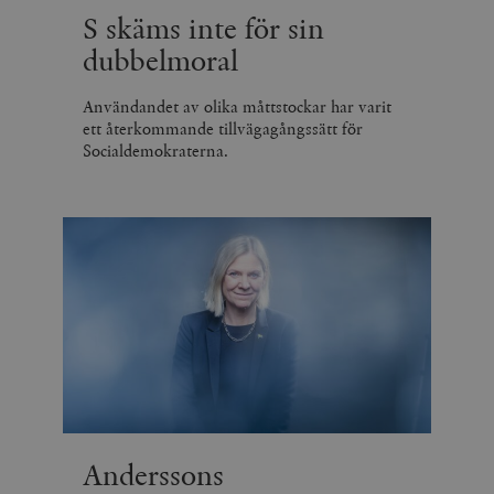
S skäms inte för sin
dubbelmoral
Användandet av olika måttstockar har varit
ett återkommande tillvägagångssätt för
Socialdemokraterna.
Anderssons