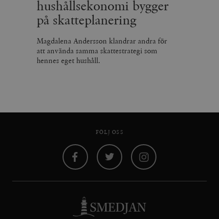
hushållsekonomi bygger
på skatteplanering
Magdalena Andersson klandrar andra för
att använda samma skattestrategi som
hennes eget hushåll.
FÖLJ OSS
Facebook
Twitter
Instagram