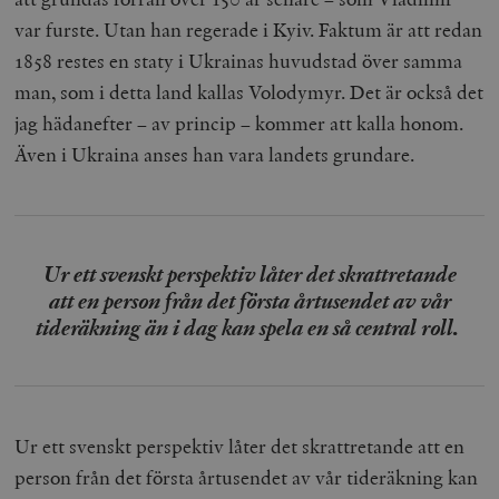
var furste. Utan han regerade i Kyiv. Faktum är att redan
1858 restes en staty i Ukrainas huvudstad över samma
man, som i detta land kallas Volodymyr. Det är också det
jag hädanefter – av princip – kommer att kalla honom.
Även i Ukraina anses han vara landets grundare.
Ur ett svenskt perspektiv låter det skrattretande
att en person från det första årtusendet av vår
tideräkning än i dag kan spela en så central roll.
Ur ett svenskt perspektiv låter det skrattretande att en
person från det första årtusendet av vår tideräkning kan