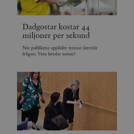
Dadgostar kostar 44
miljoner per sekund
När publikens applåder tystnat återstår
frågan: Vem betalar notan?