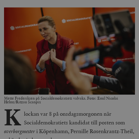
Mette Frederiksen på Socialdemokratiets valvaka. Foto: Emil Nicolai
Helms/Ritzau Scanpix
K
lockan var 8 på onsdagsmorgonen när
Socialdemokratiets kandidat till posten som
overborgmester
i Köpenhamn, Pernille Rosenkrantz-Theil,