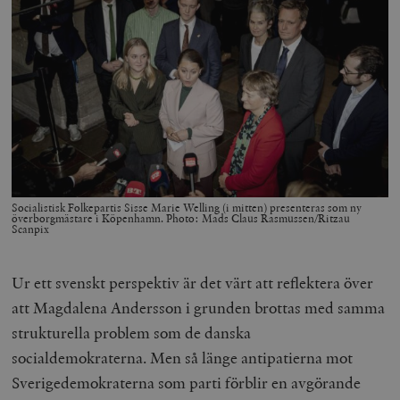
Socialistisk Folkepartis Sisse Marie Welling (i mitten) presenteras som ny
överborgmästare i Köpenhamn. Photo: Mads Claus Rasmussen/Ritzau
Scanpix
Ur ett svenskt perspektiv är det värt att reflektera över
att Magdalena Andersson i grunden brottas med samma
strukturella problem som de danska
socialdemokraterna. Men så länge antipatierna mot
Sverigedemokraterna som parti förblir en avgörande