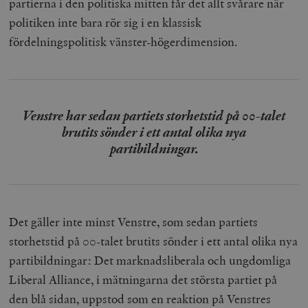
partierna i den politiska mitten får det allt svårare när
politiken inte bara rör sig i en klassisk
fördelningspolitisk vänster-högerdimension.
Venstre har sedan partiets storhetstid på 00-talet
brutits sönder i ett antal olika nya
partibildningar.
Det gäller inte minst Venstre, som sedan partiets
storhetstid på 00-talet brutits sönder i ett antal olika nya
partibildningar: Det marknadsliberala och ungdomliga
Liberal Alliance, i mätningarna det största partiet på
den blå sidan, uppstod som en reaktion på Venstres