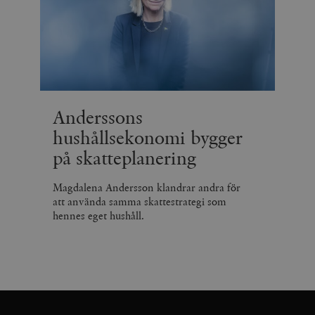
Anderssons
hushållsekonomi bygger
på skatteplanering
Magdalena Andersson klandrar andra för
att använda samma skattestrategi som
hennes eget hushåll.