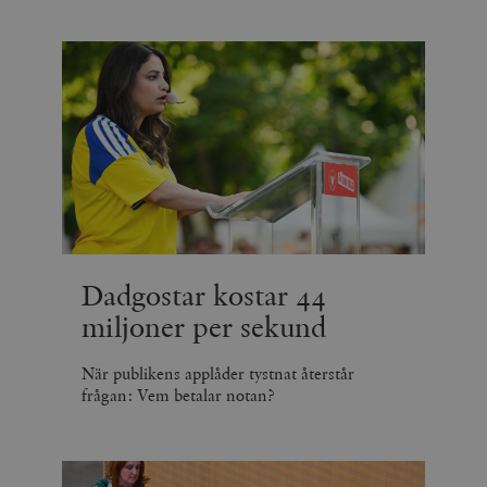
Dadgostar kostar 44
miljoner per sekund
När publikens applåder tystnat återstår
frågan: Vem betalar notan?