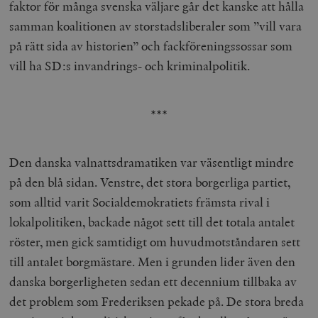
faktor för många svenska väljare går det kanske att hålla
samman koalitionen av storstadsliberaler som ”vill vara
på rätt sida av historien” och fackföreningssossar som
vill ha SD:s invandrings- och kriminalpolitik.
***
Den danska valnattsdramatiken var väsentligt mindre
på den blå sidan. Venstre, det stora borgerliga partiet,
som alltid varit Socialdemokratiets främsta rival i
lokalpolitiken, backade något sett till det totala antalet
röster, men gick samtidigt om huvudmotståndaren sett
till antalet borgmästare. Men i grunden lider även den
danska borgerligheten sedan ett decennium tillbaka av
det problem som Frederiksen pekade på. De stora breda