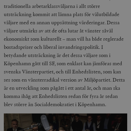
traditionella arbetarklassväljarna i allt större
utsträckning kommit att lämna plats för välutbildade
väljare med en annan uppsättning värderingar. Dessa
väljare utmärks av att de ofta lutar åt vänster såväl
ekonomiskt som kulturellt – man vill ha både reglerade
bostadspriser och liberal invandringspolitik. I
betydande utsträckning är det dessa väljare som i
Köpenhamn gått till SF, som enklast kan jämföras med
svenska Vänsterpartiet, och till Enhedslisten, som kan
ses som en vänsterradikal version av Miljöpartiet. Detta
är en utveckling som pågått i ett antal år, och man ska
komma ihåg att Enhedslisten redan för fyra år sedan
blev större än Socialdemokratiet i Köpenhamn.