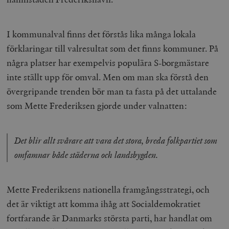
I kommunalval finns det förstås lika många lokala
förklaringar till valresultat som det finns kommuner. På
några platser har exempelvis populära S-borgmästare
inte ställt upp för omval. Men om man ska förstå den
övergripande trenden bör man ta fasta på det uttalande
som Mette Frederiksen gjorde under valnatten:
Det blir allt svårare att vara det stora, breda folkpartiet som
omfamnar både städerna och landsbygden.
Mette Frederiksens nationella framgångsstrategi, och
det är viktigt att komma ihåg att Socialdemokratiet
fortfarande är Danmarks största parti, har handlat om