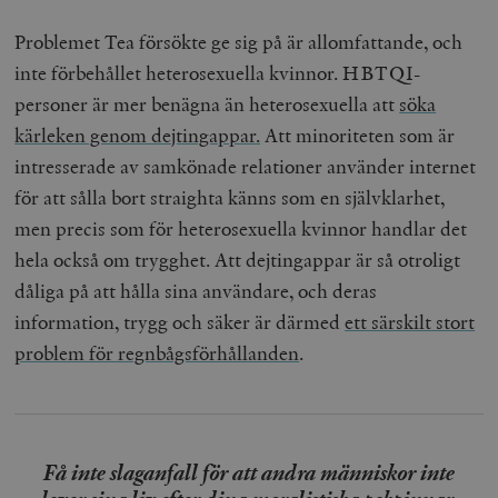
Problemet Tea försökte ge sig på är allomfattande, och
inte förbehållet heterosexuella kvinnor. HBTQI-
personer är mer benägna än heterosexuella att
söka
kärleken genom dejtingappar.
Att minoriteten som är
intresserade av samkönade relationer använder internet
för att sålla bort straighta känns som en självklarhet,
men precis som för heterosexuella kvinnor handlar det
hela också om trygghet. Att dejtingappar är så otroligt
dåliga på att hålla sina användare, och deras
information, trygg och säker är därmed
ett särskilt stort
problem för regnbågsförhållanden
.
Få inte slaganfall för att andra människor inte