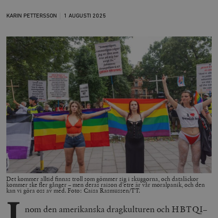
KARIN PETTERSSON
1 AUGUSTI
2025
Det kommer alltid finnas troll som gömmer sig i skuggorna, och dataläckor
kommer ske fler gånger – men deras raison d’etre är vår moralpanik, och den
kan vi göra oss av med. Foto: Caisa Rasmussen/TT.
I
nom den amerikanska dragkulturen och HBTQI–