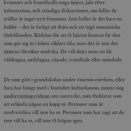
kvinnors och framförallt unga tjejers, jakt efter
information, och ständiga diskussioner, om killar de
träffar är inget nytt fenomen. Inte heller är det bara en
hobby – det är farligt att dejta och att ingå romantiska
förhållanden. Rädslan för att få hjärtat krossat får den
som ger sig in i leken såklart tåla, men det är inte det
tjejerna försöker undvika. De vill dejta utan att bli
våldtagna, nedslagna, rånade, svindlade eller mördade.
De som gått i grundskolan under #metoo-rörelsen, eller
bara har hängt med i Youtubes kulturkanon, minns nog
undervisningsvideon
om samtycke, som förklaras som
att erbjuda någon en kopp te. Personer som är
medvetslösa vill inte ha te. Personer som har sagt att de
inte vill ha te, vill inte få frågan igen.