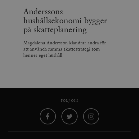
Anderssons
hushållsekonomi bygger
på skatteplanering
Magdalena Andersson klandrar andra för
att använda samma skattestrategi som
hennes eget hushåll.
FÖLJ OSS
Facebook
Twitter
Instagram