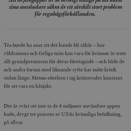
sina användare säkra är ett särskilt stort problem
för regnbågsförhållanden.
Tea borde ha anat att det kunde bli såhär – hur
våldsamma och farliga män kan vara för kvinnor är trots
allt grundpremissen för deras företagsidé – och både de
och andra forum med liknande syfte har mött kritik
sedan länge. Metoo-rörelsen i sig kritiserades konstant
för att vara en häxjakt.
Det är svårt att inte ta de 6 miljoner användare appen
hade, drygt tre procent av USAs kvinnliga befolkning,
på allvar.