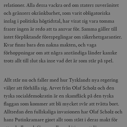
relationer. Alla dessa vackra ord om staters suveränitet
och gränsers okränkbarhet, som varit obligatoriska
inslag i politiska högtidstal, har visat sig vara tomma
fraser ingen är redo att ta ansvar för. Samma gäller till
intet förpliktande förespeglingar om säkerhetsgarantier.
Kvar finns bara den nakna makten, och vaga
förhoppningar om att några anständiga länder kanske
trots allt till slut ska inse vad det är som står på spel.
Allt står nu och faller med hur Tysklands nya regering
väljer att förhålla sig. Arvet från Olaf Scholz och den
tyska socialdemokratin är en skamfläck på den tyska
flaggan som kommer att bli mycket svår att tvätta bort.
Alltsedan den fullskaliga invasionen har Olaf Scholz och
hans Putinkramare gjort allt som stått i deras makt för