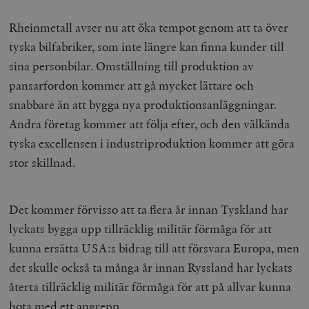
Rheinmetall avser nu att öka tempot genom att ta över
tyska bilfabriker, som inte längre kan finna kunder till
sina personbilar. Omställning till produktion av
pansarfordon kommer att gå mycket lättare och
snabbare än att bygga nya produktionsanläggningar.
Andra företag kommer att följa efter, och den välkända
tyska excellensen i industriproduktion kommer att göra
stor skillnad.
Det kommer förvisso att ta flera år innan Tyskland har
lyckats bygga upp tillräcklig militär förmåga för att
kunna ersätta USA:s bidrag till att försvara Europa, men
det skulle också ta många år innan Ryssland har lyckats
återta tillräcklig militär förmåga för att på allvar kunna
hota med ett angrepp.