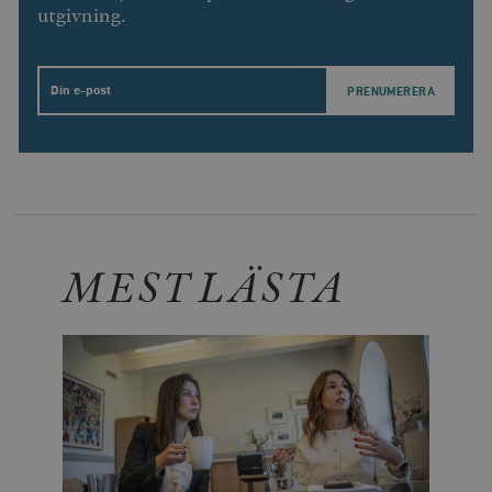
utgivning.
Email
MEST LÄSTA