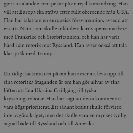
gjort uttalanden som pekar på en rejäl kursändring. Han
vill att Europa ska sträva efter fullt oberoende från USA.
Han har talat om en europeisk försvarsunion, avsedd att
ersätta Nato, som skulle inkludera kärnvapensamarbete
med Frankrike och Storbritannien, och han har varit
hård i sin retorik mot Ryssland. Han avser också att tala
klarspråk med Trump.
Ett tidigt lackmustest på om han avser att leva upp till
sina retoriska åtaganden är om han gör allvar av sina
löften att låta Ukraina få tillgång till tyska
kryssningsrobotar. Han har sagt att detta kommer att
vara högt prioriterat. Ett sådant beslut skulle förvisso
inte avgöra kriget, men det skulle vara en mycket tydlig
signal både till Ryssland och till Amerika.