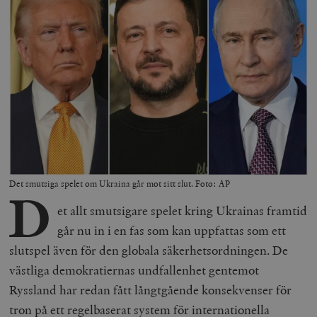
Det smutsiga spelet om Ukraina går mot sitt slut. Foto: AP
D
et allt smutsigare spelet kring Ukrainas framtid
går nu in i en fas som kan uppfattas som ett
slutspel även för den globala säkerhetsordningen. De
västliga demokratiernas undfallenhet gentemot
Ryssland har redan fått långtgående konsekvenser för
tron på ett regelbaserat system för internationella