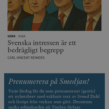
IDÉER
ESSÄ
Svenska intressen är ett
bedrägligt begrepp
CARL-VINCENT REIMERS
Prenumerera på Smedjan!
Varje lördag får du som prenumerant (gratis)
ett nyhetsbrev med exklusiv text av Svend Dahl
och lästips från veckan som gått. Dessutom
unika erbjudanden på Timbro förlags