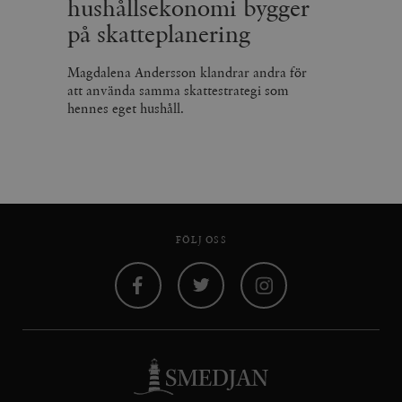
hushållsekonomi bygger
på skatteplanering
Magdalena Andersson klandrar andra för
att använda samma skattestrategi som
hennes eget hushåll.
FÖLJ OSS
Facebook
Twitter
Instagram