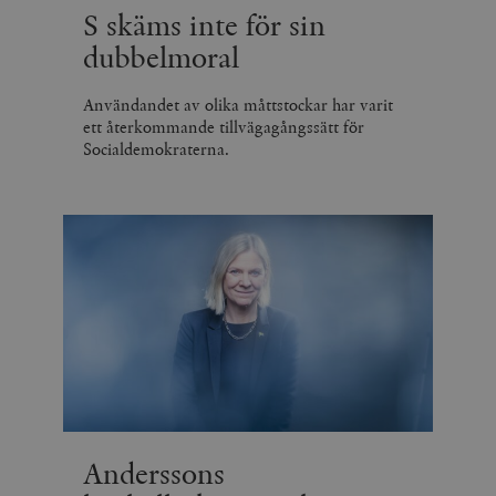
S skäms inte för sin
dubbelmoral
Användandet av olika måttstockar har varit
ett återkommande tillvägagångssätt för
Socialdemokraterna.
Anderssons