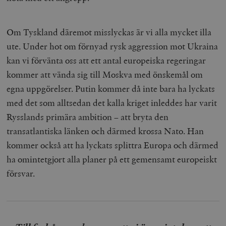
Om Tyskland däremot misslyckas är vi alla mycket illa
ute. Under hot om förnyad rysk aggression mot Ukraina
kan vi förvänta oss att ett antal europeiska regeringar
kommer att vända sig till Moskva med önskemål om
egna uppgörelser. Putin kommer då inte bara ha lyckats
med det som alltsedan det kalla kriget inleddes har varit
Rysslands primära ambition – att bryta den
transatlantiska länken och därmed krossa Nato. Han
kommer också att ha lyckats splittra Europa och därmed
ha omintetgjort alla planer på ett gemensamt europeiskt
försvar.