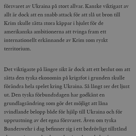
försvaret av Ukraina på stort allvar. Kanske viktigast av
allt är dock att en snabb attack för att slå ut bron till
Krim skulle sätta stora käppar i hjulet för de
amerikanska ambitionerna att tvinga fram ett
internationellt erkännande av Krim som ryskt
territorium.
Det viktigaste på längre sikt är dock att ett beslut om att
sätta den tyska ekonomin på krigsfot i grunden skulle
förändra hela spelet kring Ukraina. Så långt ser det ljust
ut. Den tyska förbundsdagen har godkänt en
grundlagsändring som gör det möjligt att låna
svindlande belopp både för hjälp till Ukraina och för
upprustning av det egna försvaret. Även om tyska
Bundeswehr i dag befinner sig i ett bedrövligt tillstånd