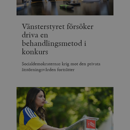
Vänsterstyret försöker
driva en
behandlingsmetod i
konkurs
Socialdemokraternas krig mot den privata
ätstörningsvården fortsätter