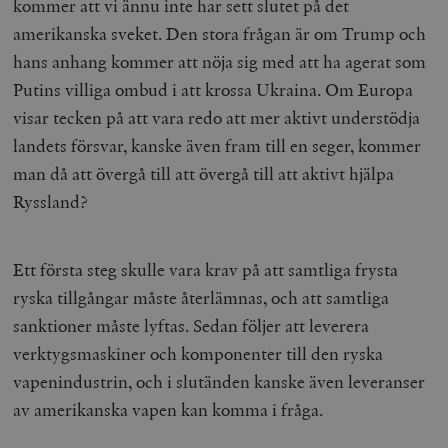
kommer att vi ännu inte har sett slutet på det
amerikanska sveket. Den stora frågan är om Trump och
hans anhang kommer att nöja sig med att ha agerat som
Putins villiga ombud i att krossa Ukraina. Om Europa
visar tecken på att vara redo att mer aktivt understödja
landets försvar, kanske även fram till en seger, kommer
man då att övergå till att övergå till att aktivt hjälpa
Ryssland?
Ett första steg skulle vara krav på att samtliga frysta
ryska tillgångar måste återlämnas, och att samtliga
sanktioner måste lyftas. Sedan följer att leverera
verktygsmaskiner och komponenter till den ryska
vapenindustrin, och i slutänden kanske även leveranser
av amerikanska vapen kan komma i fråga.