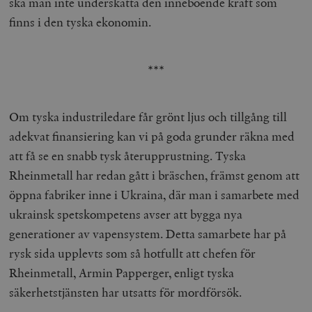
ska man inte underskatta den inneboende kraft som
finns i den tyska ekonomin.
***
Om tyska industriledare får grönt ljus och tillgång till
adekvat finansiering kan vi på goda grunder räkna med
att få se en snabb tysk återupprustning. Tyska
Rheinmetall har redan gått i bräschen, främst genom att
öppna fabriker inne i Ukraina, där man i samarbete med
ukrainsk spetskompetens avser att bygga nya
generationer av vapensystem. Detta samarbete har på
rysk sida upplevts som så hotfullt att chefen för
Rheinmetall, Armin Papperger, enligt tyska
säkerhetstjänsten har utsatts för mordförsök.