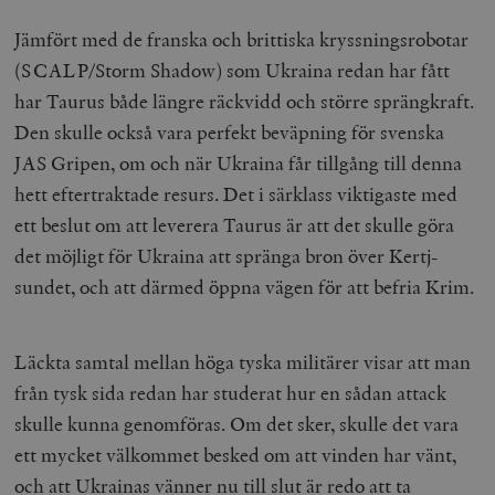
Jämfört med de franska och brittiska kryssningsrobotar
(SCALP/Storm Shadow) som Ukraina redan har fått
har Taurus både längre räckvidd och större sprängkraft.
Den skulle också vara perfekt beväpning för svenska
JAS Gripen, om och när Ukraina får tillgång till denna
hett eftertraktade resurs. Det i särklass viktigaste med
ett beslut om att leverera Taurus är att det skulle göra
det möjligt för Ukraina att spränga bron över Kertj-
sundet, och att därmed öppna vägen för att befria Krim.
Läckta samtal mellan höga tyska militärer visar att man
från tysk sida redan har studerat hur en sådan attack
skulle kunna genomföras. Om det sker, skulle det vara
ett mycket välkommet besked om att vinden har vänt,
och att Ukrainas vänner nu till slut är redo att ta