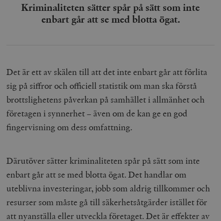
Kriminaliteten sätter spår på sätt som inte
enbart går att se med blotta ögat
.
Det är ett av skälen till att det inte enbart går att förlita
sig på siffror och officiell statistik om man ska förstå
brottslighetens påverkan på samhället i allmänhet och
företagen i synnerhet – även om de kan ge en god
fingervisning om dess omfattning.
Därutöver sätter kriminaliteten spår på sätt som inte
enbart går att se med blotta ögat. Det handlar om
uteblivna investeringar, jobb som aldrig tillkommer och
resurser som måste gå till säkerhetsåtgärder istället för
att nyanställa eller utveckla företaget. Det är effekter av