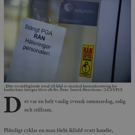
. Efter en nedåtgående trend till följd av minskad kontanthantering har
butiksrånen återigen blivit allt fler. Foto: Janerik Henriksson / SCANPIX
D
et var en helt vanlig svensk sommardag, solig
och stillsam.
Plötsligt cyklar en man förbi iklädd svart hoodie,