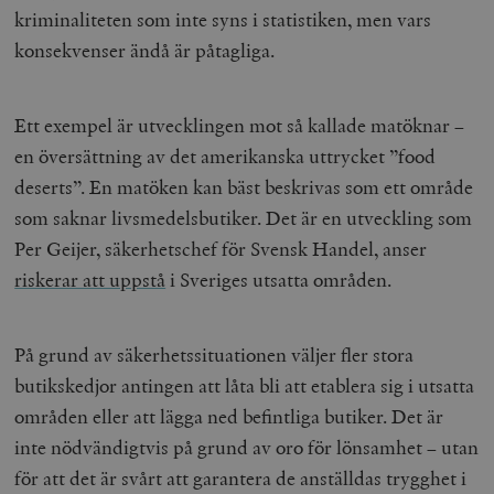
kriminaliteten som inte syns i statistiken, men vars
konsekvenser ändå är påtagliga.
Ett exempel är utvecklingen mot så kallade matöknar –
en översättning av det amerikanska uttrycket ”food
deserts”. En matöken kan bäst beskrivas som ett område
som saknar livsmedelsbutiker. Det är en utveckling som
Per Geijer, säkerhetschef för Svensk Handel, anser
riskerar att uppstå
i Sveriges utsatta områden.
På grund av säkerhetssituationen väljer fler stora
butikskedjor antingen att låta bli att etablera sig i utsatta
områden eller att lägga ned befintliga butiker. Det är
inte nödvändigtvis på grund av oro för lönsamhet – utan
för att det är svårt att garantera de anställdas trygghet i