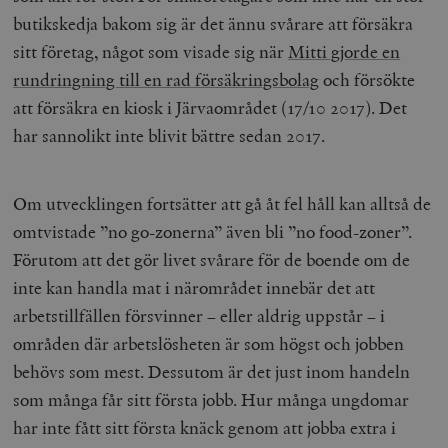
butikskedja bakom sig är det ännu svårare att försäkra
sitt företag, något som visade sig när
Mitti gjorde en
rundringning till en rad försäkringsbolag
och försökte
att försäkra en kiosk i Järvaområdet (17/10 2017). Det
har sannolikt inte blivit bättre sedan 2017.
Om utvecklingen fortsätter att gå åt fel håll kan alltså de
omtvistade ”no go-zonerna” även bli ”no food-zoner”.
Förutom att det gör livet svårare för de boende om de
inte kan handla mat i närområdet innebär det att
arbetstillfällen försvinner – eller aldrig uppstår – i
områden där arbetslösheten är som högst och jobben
behövs som mest. Dessutom är det just inom handeln
som många får sitt första jobb. Hur många ungdomar
har inte fått sitt första knäck genom att jobba extra i