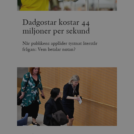
Dadgostar kostar 44
miljoner per sekund
När publikens applåder tystnat återstår
frågan: Vem betalar notan?