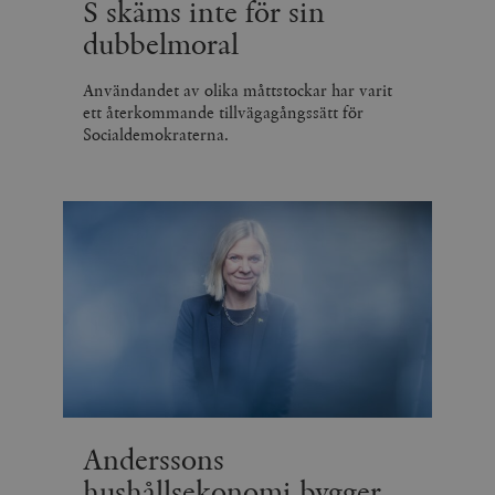
S skäms inte för sin
dubbelmoral
Användandet av olika måttstockar har varit
ett återkommande tillvägagångssätt för
Socialdemokraterna.
Anderssons
hushållsekonomi bygger