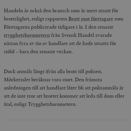
Handeln är också den bransch som är mest utsatt för
brottslighet, enligt rapporten
Brott mot företagare
som
Företagarna publicerade tidigare i år. I den senaste
trygghetsbarometern
från Svensk Handel svarade
nästan fyra av tio av handlare att de hade utsatts för
stöld – bara den senaste veckan.
Dock anmäls långt ifrån alla brott till polisen.
Mörkertalet beräknas vara stort. Den främsta
anledningen till att handlare låter bli att polisanmäla är
att de inte tror att brottet kommer att leda till dom eller
åtal, enligt Trygghetsbarometern.