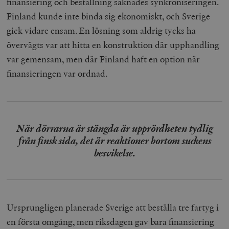
finansiering och beställning saknades synkroniseringen.
Finland kunde inte binda sig ekonomiskt, och Sverige
gick vidare ensam. En lösning som aldrig tycks ha
övervägts var att hitta en konstruktion där upphandling
var gemensam, men där Finland haft en option när
finansieringen var ordnad.
När dörrarna är stängda är upprördheten tydlig
från finsk sida, det är reaktioner bortom suckens
besvikelse.
Ursprungligen planerade Sverige att beställa tre fartyg i
en första omgång, men riksdagen gav bara finansiering