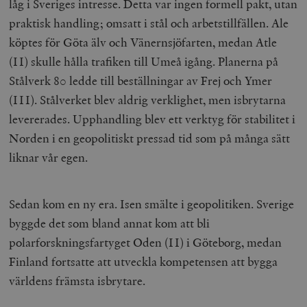
låg i Sveriges intresse. Detta var ingen formell pakt, utan
praktisk handling; omsatt i stål och arbetstillfällen. Ale
köptes för Göta älv och Vänernsjöfarten, medan Atle
(II) skulle hålla trafiken till Umeå igång. Planerna på
Stålverk 80 ledde till beställningar av Frej och Ymer
(III). Stålverket blev aldrig verklighet, men isbrytarna
levererades. Upphandling blev ett verktyg för stabilitet i
Norden i en geopolitiskt pressad tid som på många sätt
liknar vår egen.
Sedan kom en ny era. Isen smälte i geopolitiken. Sverige
byggde det som bland annat kom att bli
polarforskningsfartyget Oden (II) i Göteborg, medan
Finland fortsatte att utveckla kompetensen att bygga
världens främsta isbrytare.