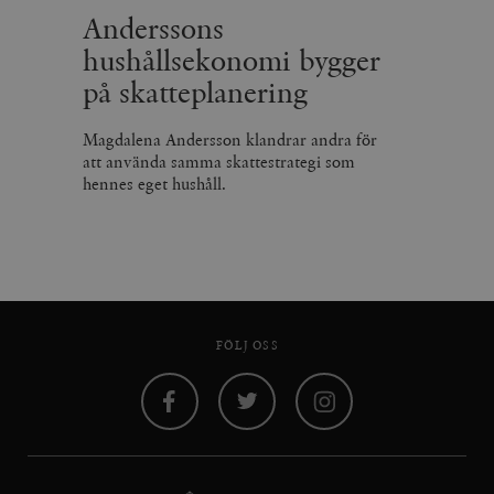
Anderssons
hushållsekonomi bygger
på skatteplanering
Magdalena Andersson klandrar andra för
att använda samma skattestrategi som
hennes eget hushåll.
FÖLJ OSS
Facebook
Twitter
Instagram