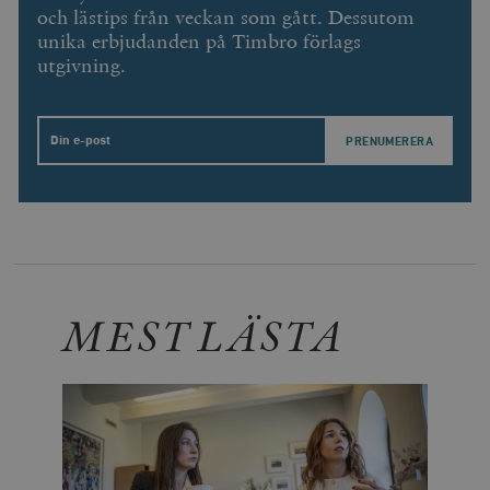
och lästips från veckan som gått. Dessutom
unika erbjudanden på Timbro förlags
utgivning.
Email
MEST LÄSTA