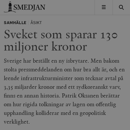
Timbro
MENY
SAMHÄLLE
ÅSIKT
Sveket som sparar 130
miljoner kronor
Sverige har beställt en ny isbrytare. Men bakom
stolta pressmeddelanden om hur bra allt är, och en
leende infrastrukturminister som tecknar avtal på
3,35 miljarder kronor med ett sydkoreanskt varv,
finns en annan historia. Patrik Oksanen berättar
om hur rigida tolkningar av lagen om offentlig
upphandling kolliderar med en geopolitisk
verklighet.