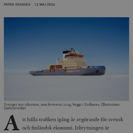
PATRIK OKSANEN
12 MAJ
2026
Sveriges nya isbrytare, som levereras 2029, byggs i Sydkorea. Illustration:
Sjöfartsverket
A
tt hålla trafiken igång är avgörande för svensk
och finländsk ekonomi. Isbrytningen är