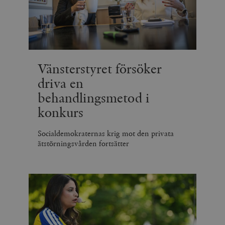
Vänsterstyret försöker
driva en
behandlingsmetod i
konkurs
Socialdemokraternas krig mot den privata
ätstörningsvården fortsätter