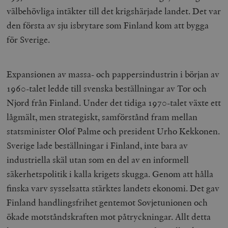
välbehövliga intäkter till det krigshärjade landet. Det var
den första av sju isbrytare som Finland kom att bygga
för Sverige.
Expansionen av massa- och pappersindustrin i början av
1960-talet ledde till svenska beställningar av Tor och
Njord från Finland. Under det tidiga 1970-talet växte ett
lågmält, men strategiskt, samförstånd fram mellan
statsminister Olof Palme och president Urho Kekkonen.
Sverige lade beställningar i Finland, inte bara av
industriella skäl utan som en del av en informell
säkerhetspolitik i kalla krigets skugga. Genom att hålla
finska varv sysselsatta stärktes landets ekonomi. Det gav
Finland handlingsfrihet gentemot Sovjetunionen och
ökade motståndskraften mot påtryckningar. Allt detta