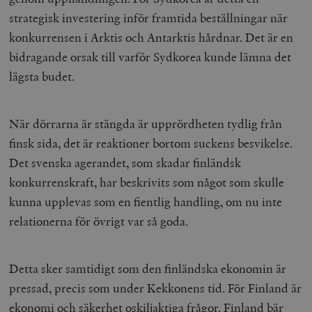
strategisk investering inför framtida beställningar när
konkurrensen i Arktis och Antarktis hårdnar. Det är en
bidragande orsak till varför Sydkorea kunde lämna det
lägsta budet.
När dörrarna är stängda är upprördheten tydlig från
finsk sida, det är reaktioner bortom suckens besvikelse.
Det svenska agerandet, som skadar finländsk
konkurrenskraft, har beskrivits som något som skulle
kunna upplevas som en fientlig handling, om nu inte
relationerna för övrigt var så goda.
Detta sker samtidigt som den finländska ekonomin är
pressad, precis som under Kekkonens tid. För Finland är
ekonomi och säkerhet oskiljaktiga frågor. Finland bär