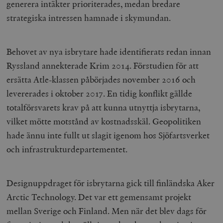
generera intäkter prioriterades, medan bredare
strategiska intressen hamnade i skymundan.
Behovet av nya isbrytare hade identifierats redan innan
Ryssland annekterade Krim 2014. Förstudien för att
ersätta Atle-klassen påbörjades november 2016 och
levererades i oktober 2017. En tidig konflikt gällde
totalförsvarets krav på att kunna utnyttja isbrytarna,
vilket mötte motstånd av kostnadsskäl. Geopolitiken
hade ännu inte fullt ut slagit igenom hos Sjöfartsverket
och infrastrukturdepartementet.
Designuppdraget för isbrytarna gick till finländska Aker
Arctic Technology. Det var ett gemensamt projekt
mellan Sverige och Finland. Men när det blev dags för