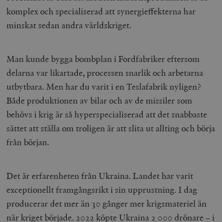
komplex och specialiserad att synergieffekterna har
minskat sedan andra världskriget.
Man kunde bygga bombplan i Fordfabriker eftersom
delarna var likartade, processen snarlik och arbetarna
utbytbara. Men har du varit i en Teslafabrik nyligen?
Både produktionen av bilar och av de missiler som
behövs i krig är så hyperspecialiserad att det snabbaste
sättet att ställa om troligen är att slita ut allting och börja
från början.
Det är erfarenheten från Ukraina. Landet har varit
exceptionellt framgångsrikt i sin upprustning. I dag
producerar det mer än 30 gånger mer krigsmateriel än
när kriget började. 2022 köpte Ukraina 2 000 drönare – i