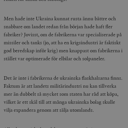
Men hade inte Ukraina kunnat rusta ännu bättre och
snabbare om landet redan från början hade haft fler
fabriker? Jovisst, om de fabrikerna var specialiserade på
missiler och tanks (jo, att ha en krigsindustri är faktiskt
god beredskap inför krig) men knappast om fabrikerna i
stället var optimerade för elbilar och solpaneler.
Det är inte i fabrikerna de ukrainska flaskhalsarna finns.
Faktum är att landets militärindustri nu kan tillverka
mer än dubbelt så mycket som staten har råd att köpa,
vilket är ett skäl till att många ukrainska bolag skulle
vilja expandera genom att sälja utomlands.