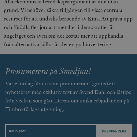
Alla ekonomiska beredskapsargument är inte utan
grund. Vi behöver säkra tillgången till vissa centrala
resurser för att undvika beroende av Kina. Att gräva upp
och förädla fler jordartsmetaller i demokratier är
angeläget och även om det kostar mer att upphandla
från alternativa källor är det en god investering.
Prenumerera på Smedjan!
Varje lördag får du som prenumerant (gratis) ett
nyhetsbrev med exklusiv text av Svend Dahl och lästips
från veckan som gått. Dessutom unika erbjudanden på
Timbro förlags utgivning.
Email