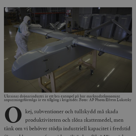
Ukrainas drönarindustri är ett bra exempel på hur marknadsekonomins
anpassningsförmåga är en tillgång i krigstider. Foto: AP Photo/Efrem Lukatsky
O
kej, subventioner och tullskydd må skada
produktiviteten och slösa skattemedel, men
tänk om vi behöver stödja industriell kapacitet i fredstid