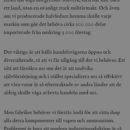
ett land, utan en ovanligt stark militärmakt. Och även
om vi producerade halvledare hemma skulle varje
maskin som gör det behöva cirka 100 000 delar
importerade från omkring 5 000 företag.
Det viktiga är att hålla handelsvägarna öppna och
diversifierade, så att vi får tillgång till det vi behöver. Ett
sätt att försäkra oss om det är att undvika
självförsörjning och i stället specialisera oss så effektivt
att våra varor är så eftertraktade av andra länder att de
aldrig skulle våga avbryta handeln med oss.
Men fabriker behöver vi förstås ändå för att sätta ihop
alla dessa komponenter till vapen och ammunition.
Problemet är bara att modern industriproduktion är så