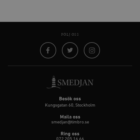
FÖLJ OSS
Facebook
Twitter
Instagram
Besök oss
Kungsgatan 60, Stockholm
Maila oss
smedjan@timbro.se
Ring oss
072 205 16 66