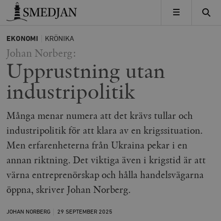
Timbro
MENY
EKONOMI
KRÖNIKA
Johan Norberg:
Upprustning utan
industripolitik
Många menar numera att det krävs tullar och
industripolitik för att klara av en krigssituation.
Men erfarenheterna från Ukraina pekar i en
annan riktning. Det viktiga även i krigstid är att
värna entreprenörskap och hålla handelsvägarna
öppna, skriver Johan Norberg.
JOHAN NORBERG
29 SEPTEMBER
2025