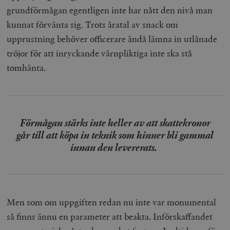
grundförmågan egentligen inte har nått den nivå man
kunnat förvänta sig. Trots åratal av snack om
upprustning behöver officerare ändå lämna in utlånade
tröjor för att inryckande värnpliktiga inte ska stå
tomhänta.
Förmågan stärks inte heller av att skattekronor
går till att köpa in teknik som hinner bli gammal
innan den levererats.
Men som om uppgiften redan nu inte var monumental
så finns ännu en parameter att beakta. Införskaffandet