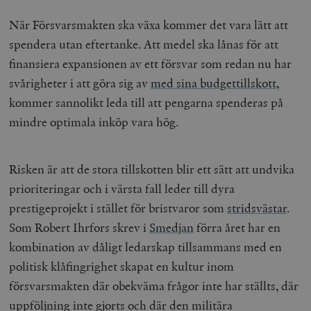
När Försvarsmakten ska växa kommer det vara lätt att
spendera utan eftertanke. Att medel ska lånas för att
finansiera expansionen av ett försvar som redan nu har
svårigheter i att göra sig av
med sina budgettillskott
,
kommer sannolikt leda till att pengarna spenderas på
mindre optimala inköp vara hög.
Risken är att de stora tillskotten blir ett sätt att undvika
prioriteringar och i värsta fall leder till dyra
prestigeprojekt i stället för bristvaror som
stridsvästar
.
Som Robert Ihrfors skrev i
Smedjan
förra året har en
kombination av dåligt ledarskap tillsammans med en
politisk klåfingrighet skapat en kultur inom
försvarsmakten där obekväma frågor inte har ställts, där
uppföljning inte gjorts och där den militära