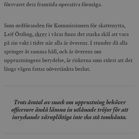
försvaret dess framtida operativa förmåga.
Som ordföranden för Kommissionen för skattenytta,
Leif Östling,
skrev
i våras finns det starka skäl att vara
på sin vakt i tider när alla är överens. I stunder då alla
springer åt samma håll, och är överens om
upprustningens betydelse, är riskerna som störst att det
längs vägen fattas oövertänkta beslut.
Trots åratal av snack om upprustning behöver
officerare ändå lämna in utlånade tröjor för att
inryckande värnpliktiga inte ska stå tomhänta.