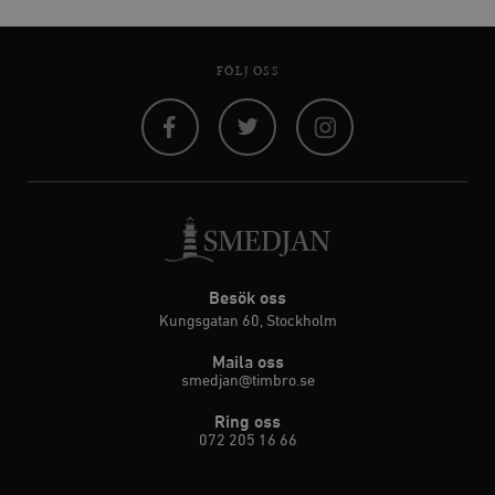
FÖLJ OSS
Facebook
Twitter
Instagram
Besök oss
Kungsgatan 60, Stockholm
Maila oss
smedjan@timbro.se
Ring oss
072 205 16 66