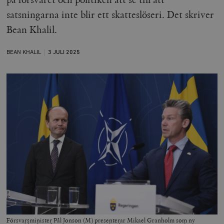
satsningarna inte blir ett skatteslöseri. Det skriver
Bean Khalil.
BEAN KHALIL
3 JULI
2025
Försvarsminister Pål Jonson (M) presenterar Mikael Granholm som ny