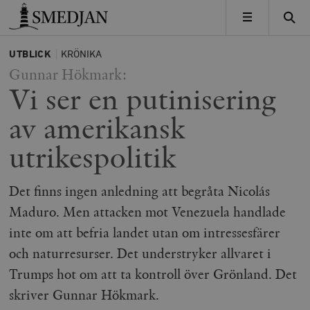
Timbro
MENY
UTBLICK
KRÖNIKA
Gunnar Hökmark:
Vi ser en putinisering
av amerikansk
utrikespolitik
Det finns ingen anledning att begråta Nicolás
Maduro. Men attacken mot Venezuela handlade
inte om att befria landet utan om intressesfärer
och naturresurser. Det understryker allvaret i
Trumps hot om att ta kontroll över Grönland. Det
skriver Gunnar Hökmark.