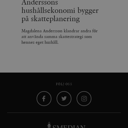
Anderssons
hushållsekonomi bygger
på skatteplanering
Magdalena Andersson klandrar andra för
att använda samma skattestrategi som
hennes eget hushåll.
FÖLJ OSS
Facebook
Twitter
Instagram