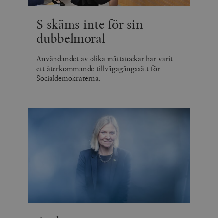
S skäms inte för sin
dubbelmoral
Användandet av olika måttstockar har varit
ett återkommande tillvägagångssätt för
Socialdemokraterna.