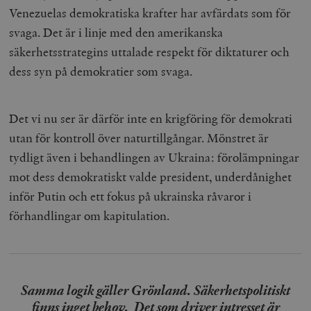
Venezuelas demokratiska krafter har avfärdats som för
svaga. Det är i linje med den amerikanska
säkerhetsstrategins uttalade respekt för diktaturer och
dess syn på demokratier som svaga.
Det vi nu ser är därför inte en krigföring för demokrati
utan för kontroll över naturtillgångar. Mönstret är
tydligt även i behandlingen av Ukraina: förolämpningar
mot dess demokratiskt valde president, underdånighet
inför Putin och ett fokus på ukrainska råvaror i
förhandlingar om kapitulation.
Samma logik gäller Grönland. Säkerhetspolitiskt
finns inget behov. Det som driver intresset är