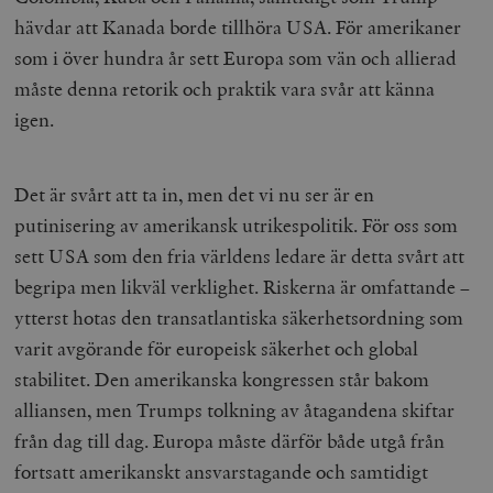
hävdar att Kanada borde tillhöra USA. För amerikaner
som i över hundra år sett Europa som vän och allierad
måste denna retorik och praktik vara svår att känna
igen.
Det är svårt att ta in, men det vi nu ser är en
putinisering av amerikansk utrikespolitik. För oss som
sett USA som den fria världens ledare är detta svårt att
begripa men likväl verklighet. Riskerna är omfattande –
ytterst hotas den transatlantiska säkerhetsordning som
varit avgörande för europeisk säkerhet och global
stabilitet. Den amerikanska kongressen står bakom
alliansen, men Trumps tolkning av åtagandena skiftar
från dag till dag. Europa måste därför både utgå från
fortsatt amerikanskt ansvarstagande och samtidigt