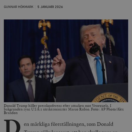
GUNNAR HÖKMARK
5 JANUARI
2026
Donald Trump håller presskonferens efter attacken mot Venezuela. I
bakgrunden syns USA:s utrikesminister Marco Rubio. Foto: AP Photo/Alex
Brandon
D
en märkliga föreställningen, som Donald