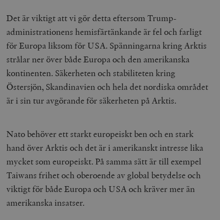
Det är viktigt att vi gör detta eftersom Trump-
administrationens hemisfärtänkande är fel och farligt
för Europa liksom för USA. Spänningarna kring Arktis
strålar ner över både Europa och den amerikanska
kontinenten. Säkerheten och stabiliteten kring
Östersjön, Skandinavien och hela det nordiska området
är i sin tur avgörande för säkerheten på Arktis.
Nato behöver ett starkt europeiskt ben och en stark
hand över Arktis och det är i amerikanskt intresse lika
mycket som europeiskt. På samma sätt är till exempel
Taiwans frihet och oberoende av global betydelse och
viktigt för både Europa och USA och kräver mer än
amerikanska insatser.