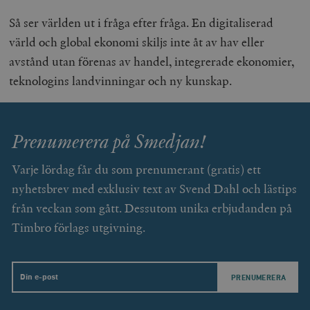
Så ser världen ut i fråga efter fråga. En digitaliserad
värld och global ekonomi skiljs inte åt av hav eller
avstånd utan förenas av handel, integrerade ekonomier,
teknologins landvinningar och ny kunskap.
Prenumerera på Smedjan!
Varje lördag får du som prenumerant (gratis) ett
nyhetsbrev med exklusiv text av Svend Dahl och lästips
från veckan som gått. Dessutom unika erbjudanden på
Timbro förlags utgivning.
Email