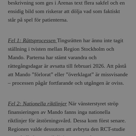
beskrivning som ges i Arenas text flera sakfel och en
ensidig bild som riskerar att dölja vad som faktiskt
står på spel för patienterna.
Fel 1: Rättsprocessen
Tingsrätten har ännu inte tagit
ställning i tvisten mellan Region Stockholm och
Mando. Parterna har stämt varandra och
rättegångsdagar är avsatta till februari 2026. Att påstå
att Mando ”förlorat” eller ”överklagat” är missvisande
– processen pågår fortfarande och utgången är oviss.
Fel 2: Nationella riktlinjer
När vänsterstyret ströp
finansieringen av Mando fanns inga nationella
riktlinjer för ätstörningsvård. Dessa kom först senare.
Regionen valde dessutom att avbryta den RCT-studie