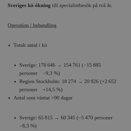
Sveriges kö-ökning
till specialistbesök på två år.
Operation / behandling
Totalt antal i kö
Sverige: 170 646 → 154 761 (−15 885
personer −9,3 %)
Region Stockholm: 18 274 → 20 926 (+2 652
personer +14,5 %)
Antal som väntat >90 dagar
Sverige: 65 815 → 60 345 (−5 470 personer
−8,3 %)