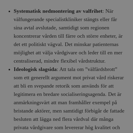
Systematisk nedmontering av valfrihet
: När
välfungerande specialistkliniker stängts eller får
sina avtal avslutade, samtidigt som regionen
koncentrerar vården till färre och större enheter, är
det ett politiskt vägval. Det minskar patienternas
möjlighet att välja vårdgivare och leder till en mer
centraliserad, mindre flexibel vårdstruktur.
Ideologisk slagsida
: Att tala om ”välfärdsbrott”
som ett generellt argument mot privat vård riskerar
att bli en svepande retorik som används för att
legitimera en bredare socialiseringsagenda. Det är
anmärkningsvärt att man framhåller exempel på
bristande aktörer, men samtidigt förbigår de fattade
besluten att lägga ned flera vårdval där många
privata vårdgivare som levererar hög kvalitet och