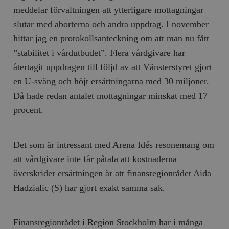
meddelar förvaltningen att ytterligare mottagningar
slutar med aborterna och andra uppdrag. I november
hittar jag en protokollsanteckning om att man nu fått
”stabilitet i vårdutbudet”. Flera vårdgivare har
återtagit uppdragen till följd av att Vänsterstyret gjort
en U-sväng och höjt ersättningarna med 30 miljoner.
Då hade redan antalet mottagningar minskat med 17
procent.
Det som är intressant med Arena Idés resonemang om
att vårdgivare inte får påtala att kostnaderna
överskrider ersättningen är att finansregionrådet Aida
Hadzialic (S) har gjort exakt samma sak.
Finansregionrådet i Region Stockholm har i många