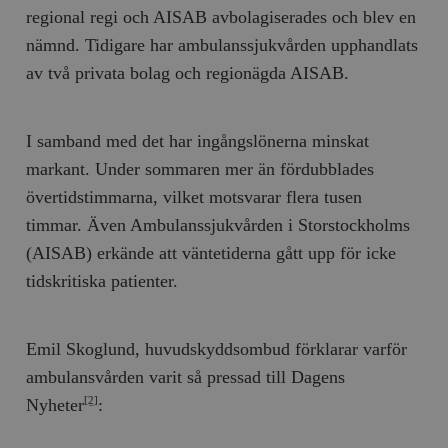
regional regi och AISAB avbolagiserades och blev en
nämnd. Tidigare har ambulanssjukvården upphandlats
av två privata bolag och regionägda AISAB.
I samband med det har ingångslönerna minskat
markant. Under sommaren mer än fördubblades
övertidstimmarna, vilket motsvarar flera tusen
timmar. Även Ambulanssjukvården i Storstockholms
(AISAB) erkände att väntetiderna gått upp för icke
tidskritiska patienter.
Emil Skoglund, huvudskyddsombud förklarar varför
ambulansvården varit så pressad till Dagens
Nyheter
:
[2]