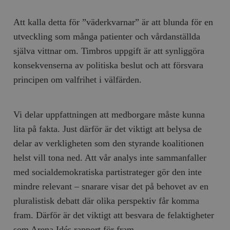
Att kalla detta för ”väderkvarnar” är att blunda för en
utveckling som många patienter och vårdanställda
själva vittnar om. Timbros uppgift är att synliggöra
konsekvenserna av politiska beslut och att försvara
principen om valfrihet i välfärden.
Vi delar uppfattningen att medborgare måste kunna
lita på fakta. Just därför är det viktigt att belysa de
delar av verkligheten som den styrande koalitionen
helst vill tona ned. Att vår analys inte sammanfaller
med socialdemokratiska partistrateger gör den inte
mindre relevant – snarare visar det på behovet av en
pluralistisk debatt där olika perspektiv får komma
fram. Därför är det viktigt att besvara de felaktigheter
som Arena Idés rapport för fram.