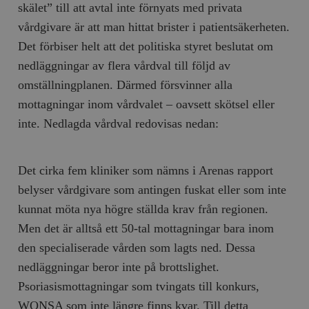
skälet” till att avtal inte förnyats med privata
vårdgivare är att man hittat brister i patientsäkerheten.
Det förbiser helt att det politiska styret beslutat om
nedläggningar av flera vårdval till följd av
omställningplanen. Därmed försvinner alla
mottagningar inom vårdvalet – oavsett skötsel eller
inte. Nedlagda vårdval redovisas nedan:
Det cirka fem kliniker som nämns i Arenas rapport
belyser vårdgivare som antingen fuskat eller som inte
kunnat möta nya högre ställda krav från regionen.
Men det är alltså ett 50-tal mottagningar bara inom
den specialiserade vården som lagts ned. Dessa
nedläggningar beror inte på brottslighet.
Psoriasismottagningar som tvingats till konkurs,
WONSA som inte längre finns kvar. Till detta