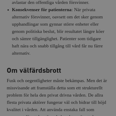
avlastar den offentliga vården försvinner.
Konsekvenser för patienterna
: När privata
alternativ försvinner, oavsett om det sker genom
upphandlingar som gynnar större enheter eller
genom politiska beslut, blir resultatet längre köer
och sämre tillgänglighet. Patienter som tidigare
haft nära och snabb tillgång till vård får nu färre
alternativ.
Om välfärdsbrott
Fusk och oegentligheter måste bekämpas. Men det är
missvisande att framställa detta som ett strukturellt
problem för hela den privat drivna vården. De allra
flesta privata aktörer fungerar väl och bidrar till höjd
kvalitet i vården. Att använda enstaka fall som