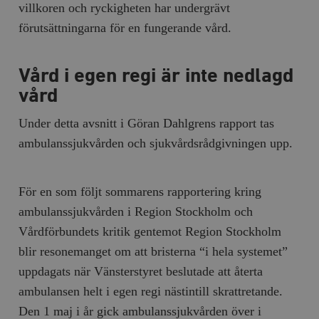
villkoren och ryckigheten har undergrävt
förutsättningarna för en fungerande vård.
Vård i egen regi är inte nedlagd
vård
Under detta avsnitt i Göran Dahlgrens rapport tas
ambulanssjukvården och sjukvårdsrådgivningen upp.
För en som följt sommarens rapportering kring
ambulanssjukvården i Region Stockholm och
Vårdförbundets kritik gentemot Region Stockholm
blir resonemanget om att bristerna “i hela systemet”
uppdagats när Vänsterstyret beslutade att återta
ambulansen helt i egen regi nästintill skrattretande.
Den 1 maj i år gick ambulanssjukvården över i