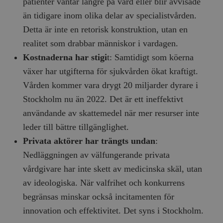
patienter väntar längre på vård eller blir avvisade
än tidigare inom olika delar av specialistvården.
Detta är inte en retorisk konstruktion, utan en
realitet som drabbar människor i vardagen.
Kostnaderna har stigi
t: Samtidigt som köerna
växer har utgifterna för sjukvården ökat kraftigt.
Vården kommer vara drygt 20 miljarder dyrare i
Stockholm nu än 2022. Det är ett ineffektivt
användande av skattemedel när mer resurser inte
leder till bättre tillgänglighet.
Privata aktörer har trängts undan
:
Nedläggningen av välfungerande privata
vårdgivare har inte skett av medicinska skäl, utan
av ideologiska. När valfrihet och konkurrens
begränsas minskar också incitamenten för
innovation och effektivitet. Det syns i Stockholm.