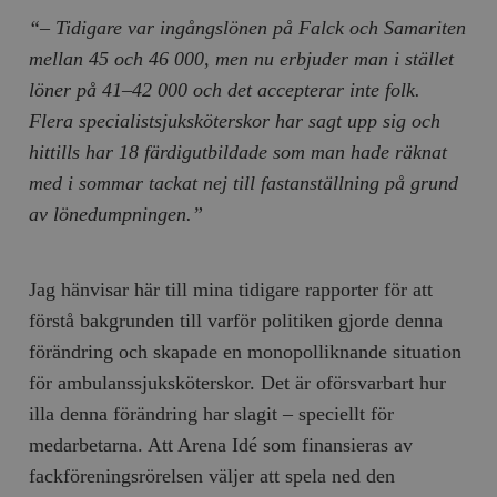
“– Tidigare var ingångslönen på Falck och Samariten
mellan 45 och 46 000, men nu erbjuder man i stället
löner på 41–42 000 och det accepterar inte folk.
Flera specialistsjuksköterskor har sagt upp sig och
hittills har 18 färdigutbildade som man hade räknat
med i sommar tackat nej till fastanställning på grund
av lönedumpningen.”
Jag hänvisar här till mina tidigare rapporter för att
förstå bakgrunden till varför politiken gjorde denna
förändring och skapade en monopolliknande situation
för ambulanssjuksköterskor. Det är oförsvarbart hur
illa denna förändring har slagit – speciellt för
medarbetarna. Att Arena Idé som finansieras av
fackföreningsrörelsen väljer att spela ned den