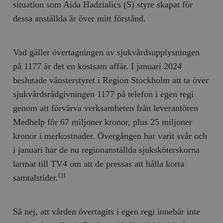
situation som Aida Hadzialics (S) styre skapat för
dessa anställda är över mitt förstånd.
Vad gäller övertagningen av sjukvårdsupplysningen
på 1177 är det en kostsam affär. I januari 2024
beslutade vänsterstyret i Region Stockholm att ta över
sjukvårdsrådgivningen 1177 på telefon i egen regi
genom att förvärva verksamheten från leverantören
Medhelp för 67 miljoner kronor, plus 25 miljoner
kronor i merkostnader. Övergången har varit svår och
i januari har de nu regionanställda sjuksköterskorna
larmat till TV4 om att de pressas att hålla korta
samtalstider.
[3]
Så nej, att vården övertagits i egen regi innebär inte