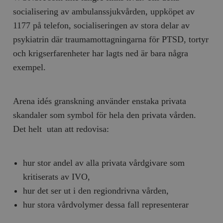
socialisering av ambulanssjukvården, uppköpet av
1177 på telefon, socialiseringen av stora delar av
psykiatrin där traumamottagningarna för PTSD, tortyr
och krigserfarenheter har lagts ned är bara några
exempel.
Arena idés granskning använder enstaka privata
skandaler som symbol för hela den privata vården.
Det helt utan att redovisa:
hur stor andel av alla privata vårdgivare som
kritiserats av IVO,
hur det ser ut i den regiondrivna vården,
hur stora vårdvolymer dessa fall representerar