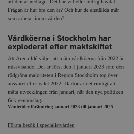
att den är nedlagd. Det har vi heller aldrig hävdat.
Frågan är hur bra den är? Och hur de anställda mår
som arbetar inom vården?
Vårdköerna i Stockholm har
exploderat efter maktskiftet
Att Arena Idé väljer att mäta vårdköerna från 2022 är
missvisande. Det är först den 1 januari 2023 som den
rödgröna majoriteten i Region Stockholm tog över
ansvaret efter valet 2022. Därför är det rimligt att
mäta utvecklingen från januari, när den nya politiken
fick genomslag.
Väntetider förändring januari 2023 till januari 2025
Första besök i specialistvården