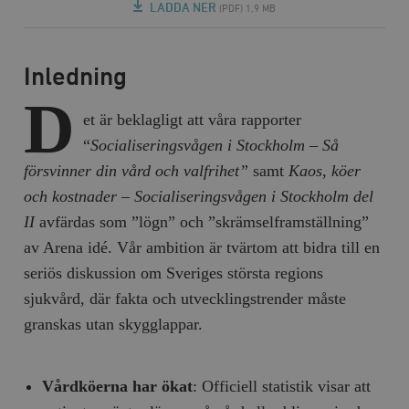
LADDA NER
(PDF) 1,9 MB
Inledning
D
et är beklagligt att våra rapporter
“
Socialiseringsvågen i Stockholm – Så
försvinner din vård och valfrihet”
samt
Kaos, köer
och kostnader – Socialiseringsvågen i Stockholm del
II
avfärdas som ”lögn” och ”skrämselframställning”
av Arena idé. Vår ambition är tvärtom att bidra till en
seriös diskussion om Sveriges största regions
sjukvård, där fakta och utvecklingstrender måste
granskas utan skygglappar.
Vårdköerna har ökat
: Officiell statistik visar att