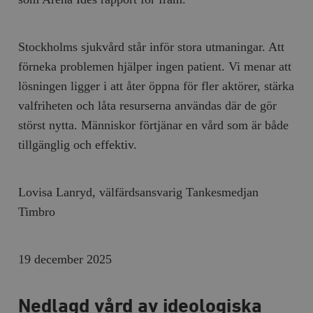
Stockholms sjukvård står inför stora utmaningar. Att
förneka problemen hjälper ingen patient. Vi menar att
lösningen ligger i att åter öppna för fler aktörer, stärka
valfriheten och låta resurserna användas där de gör
störst nytta. Människor förtjänar en vård som är både
tillgänglig och effektiv.
Lovisa Lanryd, välfärdsansvarig Tankesmedjan
Timbro
19 december 2025
Nedlagd vård av ideologiska