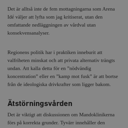
Det är alltså inte de fem mottagningarna som Arena
Idé väljer att lyfta som jag kritiserat, utan den
omfattande nedläggningen av vårdval utan
konsekvensanalyser.
Regionens politik har i praktiken inneburit att
valfriheten minskat och att privata alternativ trängts
undan. Att kalla detta för en ”nödvändig
koncentration” eller en ”kamp mot fusk” är att bortse
från de ideologiska drivkrafter som ligger bakom.
Ätstörningsvården
Det är viktigt att diskussionen om Mandoklinikerna
förs på korrekta grunder. Tyvärr innehåller den