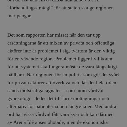
“förhandlingsstrategi” för att staten ska ge regionen
mer pengar.
Det som rapporten har missat när den tar upp
ersättningarna är att mixen av privata och offentliga
aktörer inte är problemet i sig, tvärtom är den viktig
för en växande region. Problemet ligger i villkoren:
för att systemet ska fungera måste de vara långsiktigt
hållbara. När regionen för en politik som gör det svårt
för privata aktörer att överleva och där det hela tiden
sänds motstridiga signaler – som inom vårdval
gynekologi – leder det till färre mottagningar och
alternativ för patienterna och längre köer. Med andra
ord har vissa vårdval fått vara kvar och kan därmed
av Arena Idé anses ohotade, men de ekonomiska