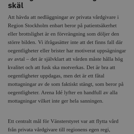
skäl
Att hävda att nedläggningar av privata vårdgivare i
Region Stockholm enbart beror på patientsäkerhet
eller brottslighet är en förvrängning som döljer den
större bilden. Vi ifrågasätter inte att det finns fall där
oegentligheter eller brister har motiverat uppsägningar
av avtal – det är självklart att vården måste hålla hög
kvalitet och att fusk ska motverkas. Det är bra att
oegentligheter uppdagas, men det är ett fåtal
mottagningar av de som faktiskt stängt, som beror på
oegentligheter. Arena Idé lyfter en handfull av alla
mottagningar vilket inte ger hela sanningen.
Ett centralt mål för Vänsterstyret var att flytta vård
från privata vårdgivare till regionens egen regi,