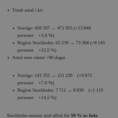
Totalt antal i kö
Sverige: 458 107 → 471 955 (+13 848
personer +3,0 %)
Region Stockholm: 65 239 → 73 384 (+8 145
personer +12,5 %)
Antal som väntat >90 dagar
Sverige: 141 355 → 151 230 (+9 875
personer +7,0 %)
Region Stockholm: 7 711 → 8 830 (+1 119
personer +14,5 %)
Stockholm ensamt stod alltså för
59 % av hela