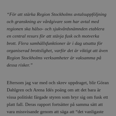
“För att stärka Region Stockholms avtalsuppföljning
och granskning av vårdgivare som har avtal med
regionen ska hälso- och sjukvårdsnämnden etablera
en central resurs för att stävja fusk och motverka
brott. Flera samhällsfunktioner är i dag utsatta för
organiserad brottslighet, varför det är viktigt att även
Region Stockholms verksamheter är vaksamma på
dessa risker.”
Eftersom jag var med och skrev uppdraget, blir Göran
Dahlgren och Arena Idés poäng om att det bara är
vissa politiskt färgade styren som bryr sig om fusk ett
platt fall. Deras rapport fortsätter på samma sätt att
vara missvisande genom att säga att “det vanligaste