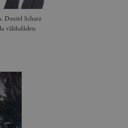
ia. Daniel Schatz
ala våldsdåden