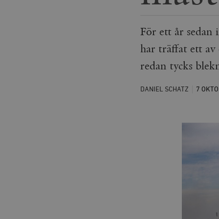
För ett år sedan 
har träffat ett a
redan tycks blek
DANIEL SCHATZ
7 OKT