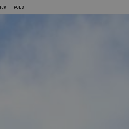
ICK
PODD