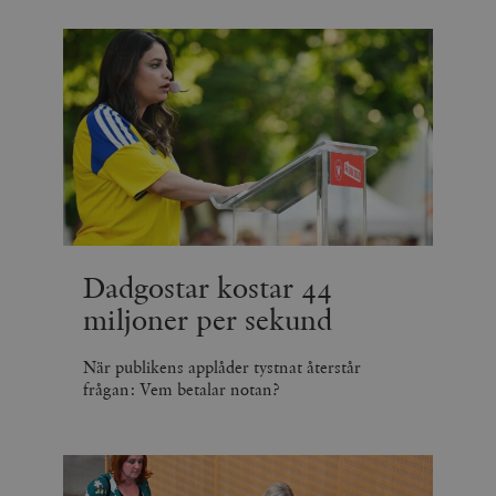
Dadgostar kostar 44
miljoner per sekund
När publikens applåder tystnat återstår
frågan: Vem betalar notan?