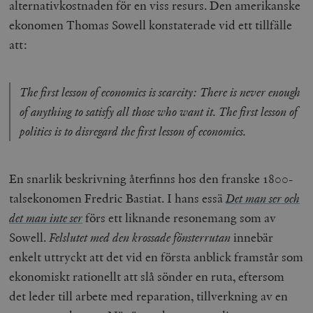
alternativkostnaden för en viss resurs. Den amerikanske
ekonomen Thomas Sowell konstaterade vid ett tillfälle
att:
The first lesson of economics is scarcity: There is never enough
of anything to satisfy all those who want it. The first lesson of
politics is to disregard the first lesson of economics.
En snarlik beskrivning återfinns hos den franske 1800-
talsekonomen Fredric Bastiat. I hans essä
Det man ser och
det man inte ser
förs ett liknande resonemang som av
Sowell.
Felslutet med den krossade fönsterrutan
innebär
enkelt uttryckt att det vid en första anblick framstår som
ekonomiskt rationellt att slå sönder en ruta, eftersom
det leder till arbete med reparation, tillverkning av en