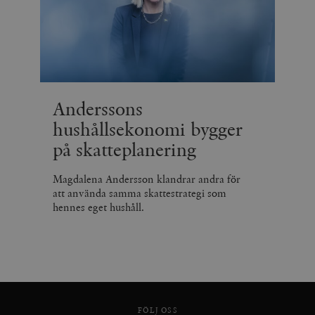
Anderssons
hushållsekonomi bygger
på skatteplanering
Magdalena Andersson klandrar andra för
att använda samma skattestrategi som
hennes eget hushåll.
FÖLJ OSS