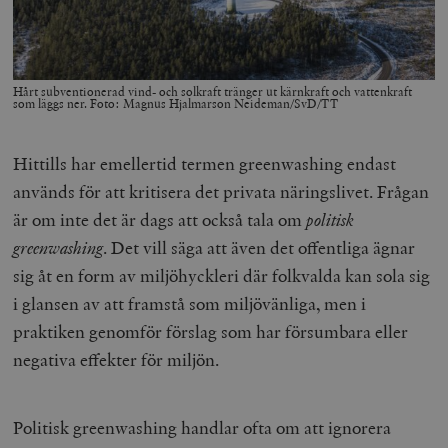
Hårt subventionerad vind- och solkraft tränger ut kärnkraft och vattenkraft
som läggs ner. Foto: Magnus Hjalmarson Neideman/SvD/TT
Hittills har emellertid termen greenwashing endast
används för att kritisera det privata näringslivet. Frågan
är om inte det är dags att också tala om
politisk
greenwashing
. Det vill säga att även det offentliga ägnar
sig åt en form av miljöhyckleri där folkvalda kan sola sig
i glansen av att framstå som miljövänliga, men i
praktiken genomför förslag som har försumbara eller
negativa effekter för miljön.
Politisk greenwashing handlar ofta om att ignorera