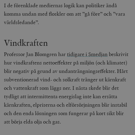
I de förenklade mediernas logik kan politiker ändå
komma undan med floskler om att ”gå före” och ”vara
världsledande”.
Vindkraften
Professor Jan Blomgren har
tidigare i Smedjan
beskrivit
hur vindkraftens nettoeffekter på miljön (och klimatet)
blir negativ på grund av undanträngningseffekter. Hårt
subventionerad vind- och solkraft tränger ut kärnkraft
och vattenkraft som läggs ner. I nästa skede blir det
tydligt att intermittenta energislag inte kan ersätta
kärnkraften, elpriserna och elförsörjningen blir instabil
och den enda lösningen som fungerar på kort sikt blir
att börja elda olja och gas.