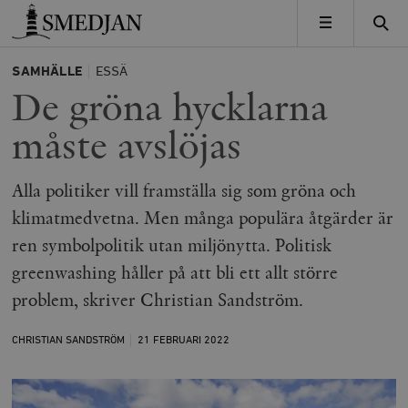
Timbro
MENY
SAMHÄLLE
ESSÄ
De gröna hycklarna
måste avslöjas
Alla politiker vill framställa sig som gröna och
klimatmedvetna. Men många populära åtgärder är
ren symbolpolitik utan miljönytta. Politisk
greenwashing håller på att bli ett allt större
problem, skriver Christian Sandström.
CHRISTIAN SANDSTRÖM
21 FEBRUARI
2022