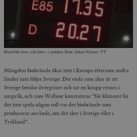
Diesel för över 20kr/liter – i onödan. Foto: Johan Nilsson / TT
Mängden biobränsle ökar inte i Europa eftersom andra
länder inte följer Sverige. Det enda som sker är att
Sverige betalar överpriser och tar en knapp resurs i
anspråk, och som Wallnor konstaterar ”för klimatet lär
det inte spela någon roll var det biobränsle som
produceras används, om det sker i Sverige eller i
Tyskland”.