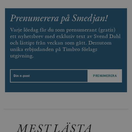
Prenumerera på Smedjan!
Varje lördag får du som prenumerant (gratis)
ett nyhetsbrev med exklusiv text av Svend Dahl
och lästips från veckan som gått. Dessutom
unika erbjudanden på Timbro förlags
utgivning.
Email
MEST LÄSTA