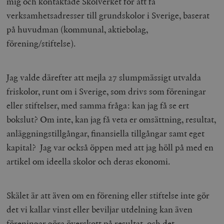
mig och kontaktade Skolverket för att få
verksamhetsadresser till grundskolor i Sverige, baserat
på huvudman (kommunal, aktiebolag,
förening/stiftelse).
Jag valde därefter att mejla 27 slumpmässigt utvalda
friskolor, runt om i Sverige, som drivs som föreningar
eller stiftelser, med samma fråga: kan jag få se ert
bokslut? Om inte, kan jag få veta er omsättning, resultat,
anläggningstillgångar, finansiella tillgångar samt eget
kapital? Jag var också öppen med att jag höll på med en
artikel om ideella skolor och deras ekonomi.
Skälet är att även om en förening eller stiftelse inte gör
det vi kallar vinst eller beviljar utdelning kan även
föreningar göra överskott på resultat, och det