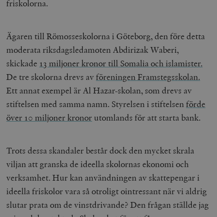
friskolorna.
Ägaren till Römosseskolorna i Göteborg, den före detta
moderata riksdagsledamoten Abdirizak Waberi,
skickade
13 miljoner kronor till Somalia och islamister.
De tre skolorna drevs av
föreningen Framstegsskolan.
Ett annat exempel är Al Hazar-skolan, som drevs av
stiftelsen med samma namn. Styrelsen i stiftelsen
förde
över 10 miljoner kronor
utomlands för att starta bank.
Trots dessa skandaler består dock den mycket skrala
viljan att granska de ideella skolornas ekonomi och
verksamhet. Hur kan användningen av skattepengar i
ideella friskolor vara så otroligt ointressant när vi aldrig
slutar prata om de vinstdrivande? Den frågan ställde jag