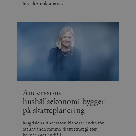
Socialdemokraterna.
Anderssons
hushållsekonomi bygger
på skatteplanering
Magdalena Andersson klandrar andra för
att använda samma skattestrategi som
hennes eget hushåll.