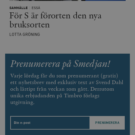
SAMHÄLLE
ESSÄ
För S är förorten den nya
bruksorten
LOTTA GRÖNING
Prenumerera på Smedjan!
Varje lördag får du som prenumerant (gratis)
ett nyhetsbrev med exklusiv text av Svend Dahl
och lästips från veckan som gått. Dessutom
unika erbjudanden på Timbro förlags
utgivning.
Email