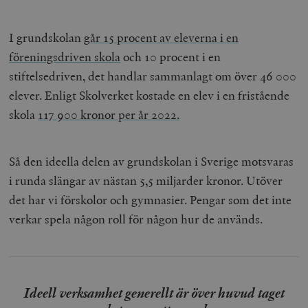
I grundskolan
går 15 procent av eleverna i en
föreningsdriven skola
och 10 procent i en
stiftelsedriven, det handlar sammanlagt om över 46 000
elever. Enligt Skolverket kostade en elev i en fristående
skola
117 900 kronor per år 2022.
Så den ideella delen av grundskolan i Sverige motsvaras
i runda slängar av nästan 5,5 miljarder kronor. Utöver
det har vi förskolor och gymnasier. Pengar som det inte
verkar spela någon roll för någon hur de används.
Ideell verksamhet generellt är över huvud taget