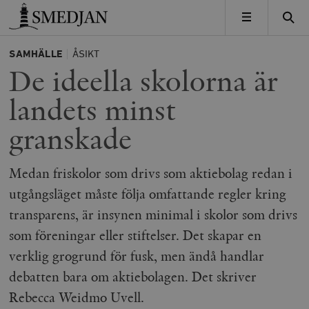
Timbro
MENY
SAMHÄLLE
ÅSIKT
De ideella skolorna är
landets minst
granskade
Medan friskolor som drivs som aktiebolag redan i
utgångsläget måste följa omfattande regler kring
transparens, är insynen minimal i skolor som drivs
som föreningar eller stiftelser. Det skapar en
verklig grogrund för fusk, men ändå handlar
debatten bara om aktiebolagen. Det skriver
Rebecca Weidmo Uvell.