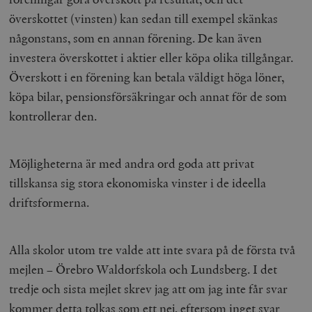
överskottet (vinsten) kan sedan till exempel skänkas
någonstans, som en annan förening. De kan även
investera överskottet i aktier eller köpa olika tillgångar.
Överskott i en förening kan betala väldigt höga löner,
köpa bilar, pensionsförsäkringar och annat för de som
kontrollerar den.
Möjligheterna är med andra ord goda att privat
tillskansa sig stora ekonomiska vinster i de ideella
driftsformerna.
Alla skolor utom tre valde att inte svara på de första två
mejlen – Örebro Waldorfskola och Lundsberg. I det
tredje och sista mejlet skrev jag att om jag inte får svar
kommer detta tolkas som ett nej, eftersom inget svar