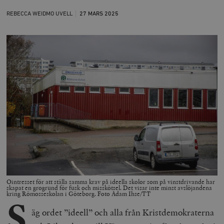
REBECCA WEIDMO UVELL
27 MARS
2025
Ointresset för att ställa samma krav på ideella skolor som på vinstdrivande har
skapat en grogrund för fusk och misskötsel. Det visar inte minst avslöjandena
kring Römosseskolan i Göteborg. Foto Adam Ihse/TT
S
äg ordet ”ideell” och alla från Kristdemokraterna