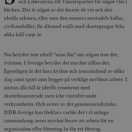
och Liberalerna till Vänsterpartiet får något vått i
blicken. Det är något av det finaste de vet och den
ideella sektorn, eller som den numera mestadels kallas,
civilsamhället, får därmed rejält med skattepengar från
olika håll varje år.
Nu betyder inte ideell “utan lön” om någon tror det,
tvärtom. I Sverige betyder det mycket sällan det.
Egentligen är det bara kyrkor och trossamfund av olika
slag samt sport som bygger på verkligt oavlönat arbete. I
nästan alla fall är ideellt synonymt med
skattefinansierade men icke vinstdrivande
verksamheter. Och rester av det genomsocialistiska
DDR-Sverige kan förklara varför det i så många
sammanhang anses mycket finare att arbeta för en
organisation eller förening än för ett företag.