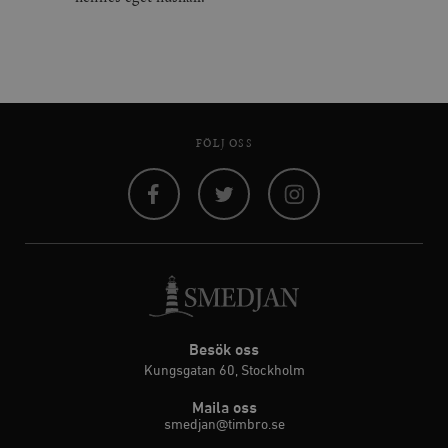
FÖLJ OSS
Facebook
Twitter
Instagram
Besök oss
Kungsgatan 60, Stockholm
Maila oss
smedjan@timbro.se