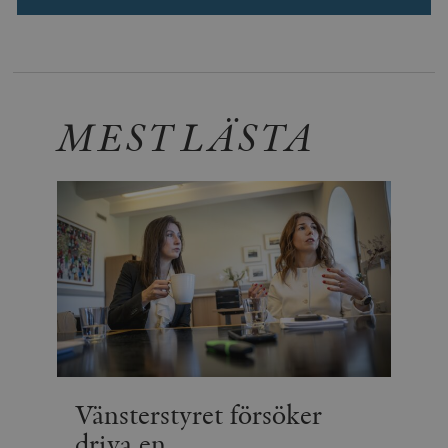
MEST LÄSTA
Vänsterstyret försöker
driva en