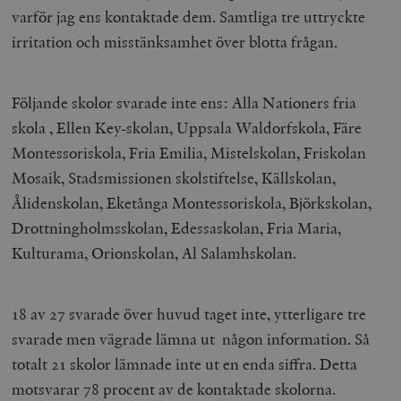
varför jag ens kontaktade dem. Samtliga tre uttryckte
irritation och misstänksamhet över blotta frågan.
Följande skolor svarade inte ens: Alla Nationers fria
skola , Ellen Key-skolan, Uppsala Waldorfskola, Färe
Montessoriskola, Fria Emilia, Mistelskolan, Friskolan
Mosaik, Stadsmissionen skolstiftelse, Källskolan,
Ålidenskolan, Eketånga Montessoriskola, Björkskolan,
Drottningholmsskolan, Edessaskolan, Fria Maria,
Kulturama, Orionskolan, Al Salamhskolan.
18 av 27 svarade över huvud taget inte, ytterligare tre
svarade men vägrade lämna ut någon information. Så
totalt 21 skolor lämnade inte ut en enda siffra. Detta
motsvarar 78 procent av de kontaktade skolorna.