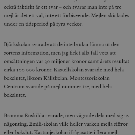
också faktiskt är ett svar – och svarar man inte på tre
mejl är det ett val, inte ett förbiseende. Mejlen skickades
under en tidsperiod på fyra veckor.
Björkskolan svarade att de inte brukar lämna ut den
sortens information, men jag fick i alla fall veta att
omsättningen var 30 miljoner kronor samt årets resultat
cirka 100 000 kronor. Kastellskolan svarade med hela
bokslutet, liksom Källskolan. Montessoriskolan
Centrum svarade på mejl nummer tre, med hela
bokslutet.
Bromma Enskilda svarade, men vägrade dela med sig av
någonting. Emili-skolan ville heller varken mejla siffror
eller bokslut. Kastanjeskolan ifrågasatte i flera mejl