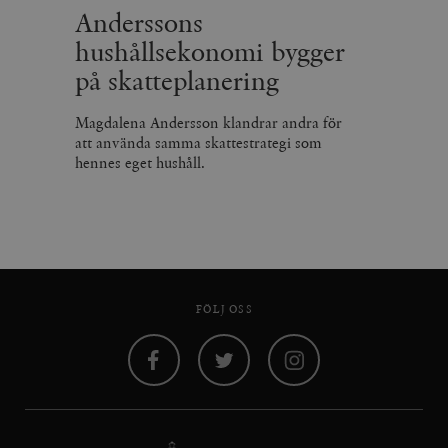
Anderssons
hushållsekonomi bygger
på skatteplanering
Magdalena Andersson klandrar andra för
att använda samma skattestrategi som
hennes eget hushåll.
FÖLJ OSS
Facebook
Twitter
Instagram