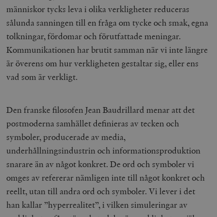
människor tycks leva i olika verkligheter reduceras
sålunda sanningen till en fråga om tycke och smak, egna
tolkningar, fördomar och förutfattade meningar.
Kommunikationen har brutit samman när vi inte längre
är överens om hur verkligheten gestaltar sig, eller ens
vad som är verkligt.
Den franske filosofen Jean Baudrillard menar att det
postmoderna samhället definieras av tecken och
symboler, producerade av media,
underhållningsindustrin och informationsproduktion
snarare än av något konkret. De ord och symboler vi
omges av refererar nämligen inte till något konkret och
reellt, utan till andra ord och symboler. Vi lever i det
han kallar ”hyperrealitet”, i vilken simuleringar av