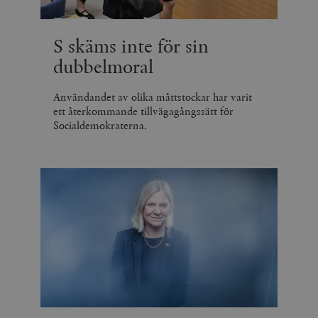
S skäms inte för sin
dubbelmoral
Användandet av olika måttstockar har varit
ett återkommande tillvägagångssätt för
Socialdemokraterna.