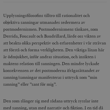
Upplysningsfilosofins tilltro till rationalitet och
objektiva sanningar utmanades sedermera av
postmodernismen. Postmodernismens tänkare, som
Derrida, Foucault och Baudrillard, lärde oss vikten av
att beakta olika perspektiv och erfarenheter i vår strävan
att förstå och forma verkligheten. Den viktiga läxan här
är ödmjukhet, inför andras situation, och insikten i
maktens relation till sanningen. Den mindre lyckade
konsekvensen av det postmoderna ifrågasättandet av
sanning/sanningar manifesteras i uttryck som ”min
sanning” eller ”sant för mig”.
Den som slänger sig med sådana uttryck sysslar inte
med sanning, utan med narrativ och fiktion. I en tid då