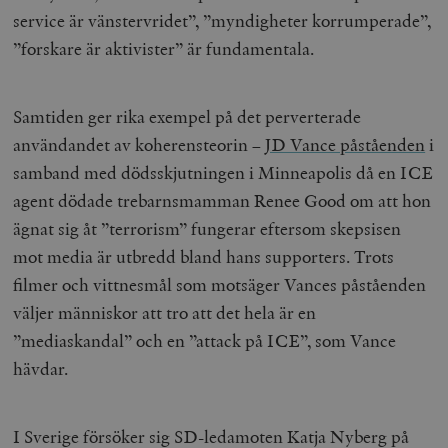
service är vänstervridet”, ”myndigheter korrumperade”,
”forskare är aktivister” är fundamentala.
Samtiden ger rika exempel på det perverterade
användandet av koherensteorin –
JD Vance påståenden
i
samband med dödsskjutningen i Minneapolis då en ICE
agent dödade trebarnsmamman Renee Good om att hon
ägnat sig åt ”terrorism” fungerar eftersom skepsisen
mot media är utbredd bland hans supporters. Trots
filmer och vittnesmål som motsäger Vances påståenden
väljer människor att tro att det hela är en
”mediaskandal” och en ”attack på ICE”, som Vance
hävdar.
I Sverige försöker sig SD-ledamoten Katja Nyberg på